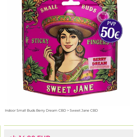
Indoor Small Buds Berry Dream CBD > Sweet Jane CBD