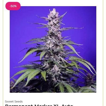
-50%
Sweet Seeds