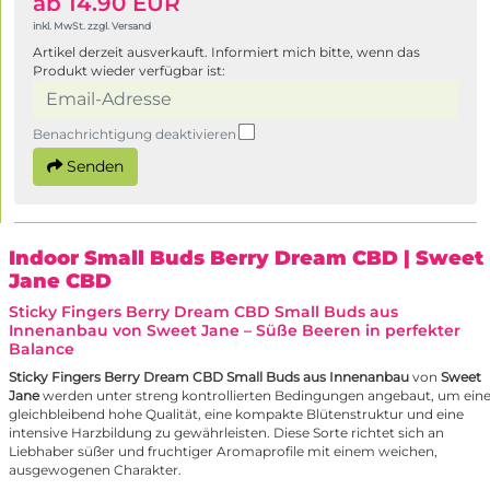
ab 14.90 EUR
inkl. MwSt. zzgl. Versand
Artikel derzeit ausverkauft. Informiert mich bitte, wenn das
Produkt wieder verfügbar ist:
Benachrichtigung deaktivieren
Senden
Indoor Small Buds Berry Dream CBD
| Sweet
Jane CBD
Sticky Fingers Berry Dream CBD Small Buds aus
Innenanbau von Sweet Jane – Süße Beeren in perfekter
Balance
Sticky Fingers Berry Dream CBD Small Buds aus Innenanbau
von
Sweet
Jane
werden unter streng kontrollierten Bedingungen angebaut, um ein
gleichbleibend hohe Qualität, eine kompakte Blütenstruktur und eine
intensive Harzbildung zu gewährleisten. Diese Sorte richtet sich an
Liebhaber süßer und fruchtiger Aromaprofile mit einem weichen,
ausgewogenen Charakter.