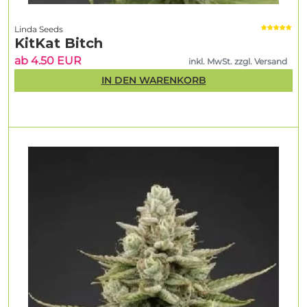
Linda Seeds
KitKat Bitch
ab 4.50 EUR
inkl. MwSt. zzgl. Versand
IN DEN WARENKORB