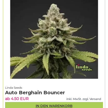
Linda Seeds
Auto Berghain Bouncer
ab 4.50 EUR
inkl. MwSt. zzgl. Versand
IN DEN WARENKORB