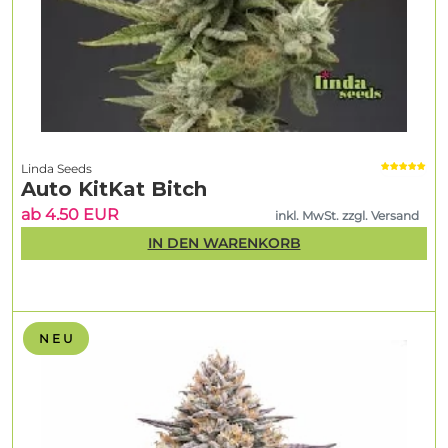
Linda Seeds
Auto KitKat Bitch
ab 4.50 EUR
inkl. MwSt. zzgl. Versand
IN DEN WARENKORB
N E U