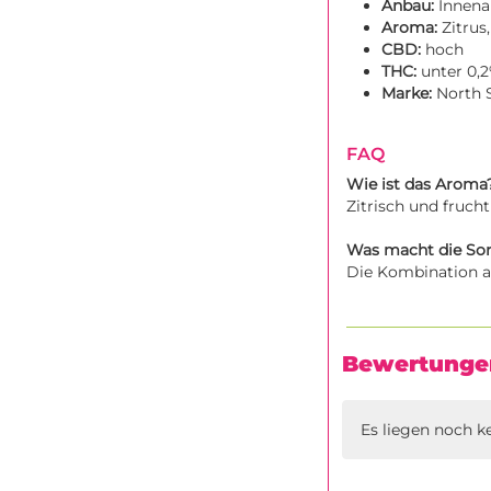
Anbau:
Innena
Aroma:
Zitrus,
CBD:
hoch
THC:
unter 0,
Marke:
North 
FAQ
Wie ist das Aroma
Zitrisch und fruch
Was macht die Sor
Die Kombination a
Bewertunge
Es liegen noch k