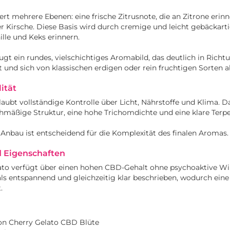
rt mehrere Ebenen: eine frische Zitrusnote, die an Zitrone erinner
r Kirsche. Diese Basis wird durch cremige und leicht gebäckart
ille und Keks erinnern.
gt ein rundes, vielschichtiges Aromabild, das deutlich in Richtu
t und sich von klassischen erdigen oder rein fruchtigen Sorten a
ität
aubt vollständige Kontrolle über Licht, Nährstoffe und Klima. 
chmäßige Struktur, eine hohe Trichomdichte und eine klare Ter
 Anbau ist entscheidend für die Komplexität des finalen Aromas.
 Eigenschaften
to verfügt über einen hohen CBD-Gehalt ohne psychoaktive Wi
 als entspannend und gleichzeitig klar beschrieben, wodurch ei
.
n Cherry Gelato CBD Blüte