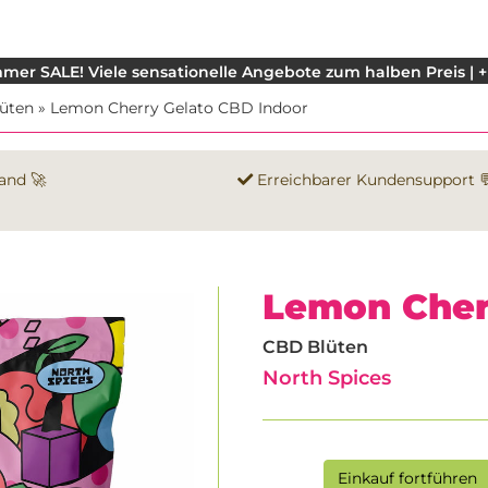
mer SALE! Viele sensationelle Angebote zum halben Preis | +
üten
»
Lemon Cherry Gelato CBD Indoor
and 🚀
Erreichbarer Kundensupport 
Lemon Cher
CBD Blüten
North Spices
Einkauf fortführen