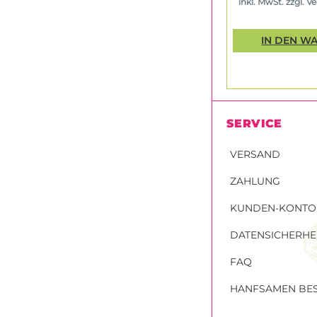
inkl. MwSt. zzgl. V
IN DEN W
SERVICE
VERSAND
ZAHLUNG
KUNDEN-KONTO
DATENSICHERHE
FAQ
HANFSAMEN BES