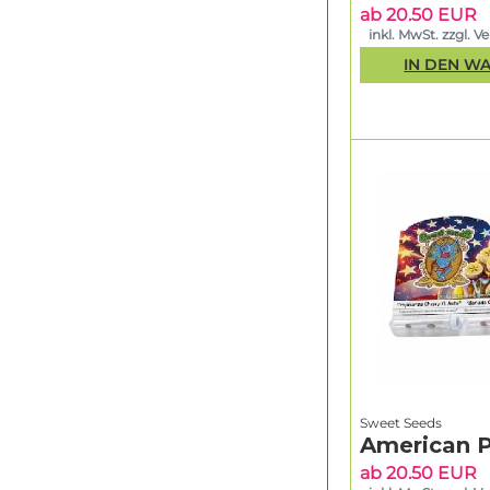
ab 20.50 EUR
inkl. MwSt. zzgl. V
IN DEN W
Sweet Seeds
American P
ab 20.50 EUR