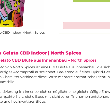
o CBD Indoor > North Spices
 Gelato CBD Indoor
| North Spices
elato CBD Blüte aus Innenanbau – North Spices
o von North Spices ist eine CBD Blüte aus Innenanbau, die sich
artiges Aromaprofil auszeichnet. Basierend auf einer Hybrid-Ge
 Charakter verbindet diese Sorte mehrere aromatische Richtu
samtbild.
Kultivierung im Innenbereich ermöglicht eine gleichmäßige Ent
ompakte, harzreiche Buds mit sichtbaren Trichomen entstehen.
rte und hochwertiger Blüte.