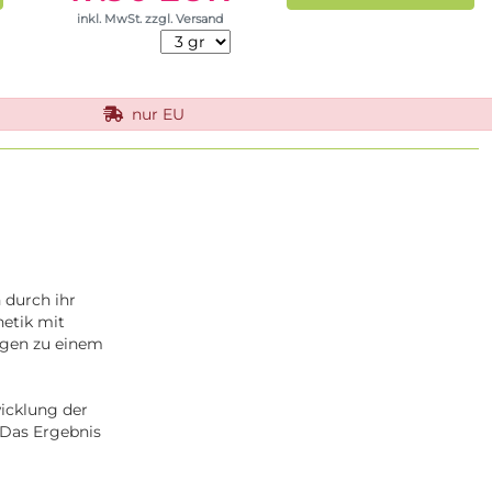
inkl. MwSt. zzgl. Versand
nur EU
 durch ihr
netik mit
ngen zu einem
wicklung der
 Das Ergebnis