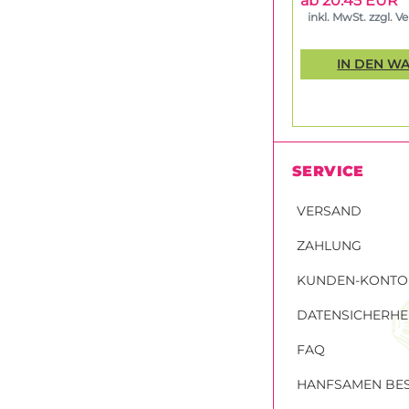
ab 20.45 EUR
inkl. MwSt. zzgl. V
IN DEN W
SERVICE
VERSAND
ZAHLUNG
KUNDEN-KONTO
DATENSICHERHE
FAQ
HANFSAMEN BES