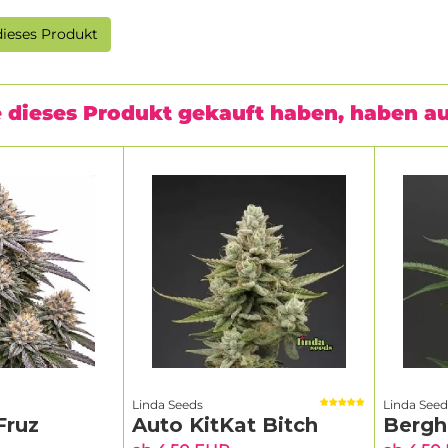
ieses Produkt
 dieses Produkt gekauft haben, haben a
Linda Seeds
Linda Seed
Fruz
Auto KitKat Bitch
Bergh