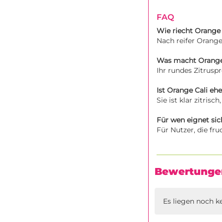
FAQ
Wie riecht Orange
Nach reifer Orang
Was macht Orange
Ihr rundes Zitruspr
Ist Orange Cali ehe
Sie ist klar zitris
Für wen eignet si
Für Nutzer, die fr
Bewertunge
Es liegen noch k