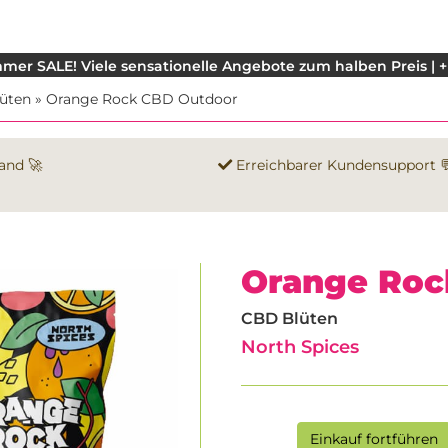
mer SALE! Viele sensationelle Angebote zum halben Preis | +
üten
»
Orange Rock CBD Outdoor
and 🚀
Erreichbarer Kundensupport 
Orange Roc
CBD Blüten
North Spices
Einkauf fortführen