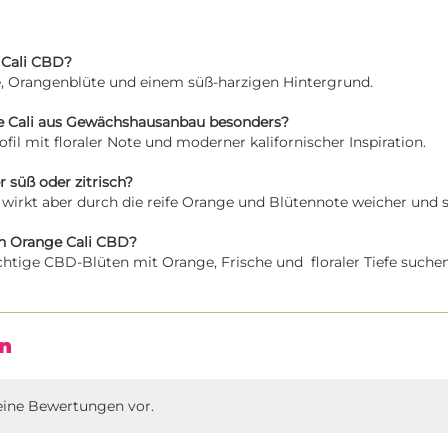
 Cali CBD?
e, Orangenblüte und einem süß-harzigen Hintergrund.
 Cali aus Gewächshausanbau besonders?
ofil mit floraler Note und moderner kalifornischer Inspiration.
r süß oder zitrisch?
ch, wirkt aber durch die reife Orange und Blütennote weicher und 
ch Orange Cali CBD?
uchtige CBD-Blüten mit Orange, Frische und floraler Tiefe suchen
n
eine Bewertungen vor.