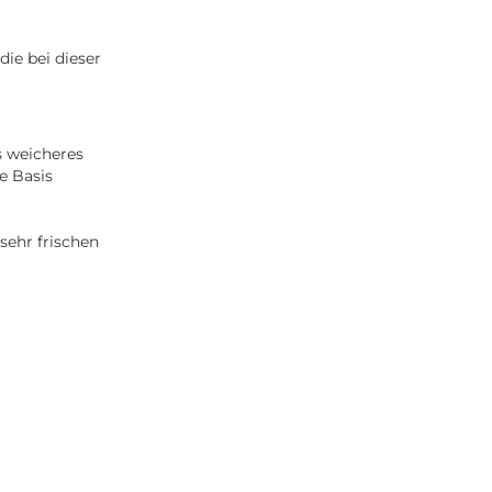
ie bei dieser
as weicheres
ge Basis
sehr frischen