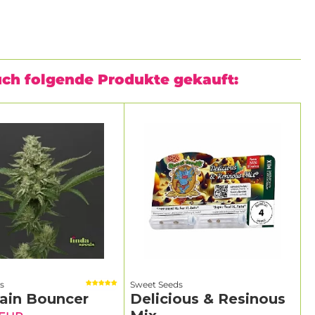
uch folgende Produkte gekauft:
s
Sweet Seeds
ain Bouncer
Delicious & Resinous