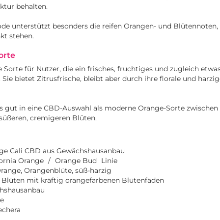
tur behalten.
 unterstützt besonders die reifen Orangen- und Blütennoten, d
kt stehen.
orte
e Sorte für Nutzer, die ein frisches, fruchtiges und zugleich etw
Sie bietet Zitrusfrische, bleibt aber durch ihre florale und harzi
rs gut in eine CBD-Auswahl als moderne Orange-Sorte zwischen 
 süßeren, cremigeren Blüten.
ge Cali CBD aus Gewächshausanbau
fornia Orange
/
Orange Bud
Linie
Orange, Orangenblüte, süß-harzig
 Blüten mit kräftig orangefarbenen Blütenfäden
hshausanbau
e
echera