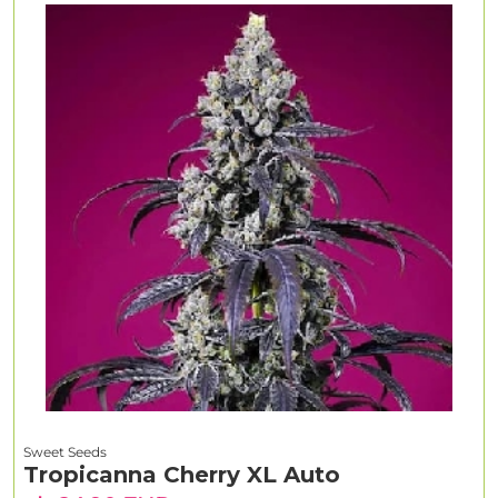
Sweet Seeds
Tropicanna Cherry XL Auto