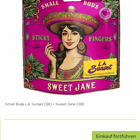
Small Buds L.A. Sunset CBD > Sweet Jane CBD
Einkauf fortführen