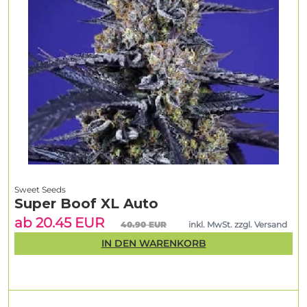
Sweet Seeds
Super Boof XL Auto
ab 20.45 EUR
40.90 EUR
inkl. MwSt. zzgl. Versand
IN DEN WARENKORB