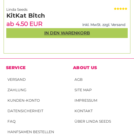
Linda Seeds
KitKat Bitch
ab 4.50 EUR
inkl. MwSt. zzgl. Versand
IN DEN WARENKORB
SERVICE
ABOUT US
VERSAND
AGB
ZAHLUNG
SITE MAP
KUNDEN-KONTO
IMPRESSUM
DATENSICHERHEIT
KONTAKT
FAQ
ÜBER LINDA SEEDS
HANFSAMEN BESTELLEN