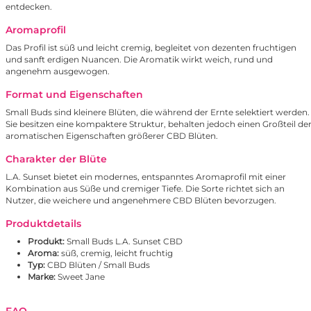
entdecken.
Aromaprofil
Das Profil ist süß und leicht cremig, begleitet von dezenten fruchtigen
und sanft erdigen Nuancen. Die Aromatik wirkt weich, rund und
angenehm ausgewogen.
Format und Eigenschaften
Small Buds sind kleinere Blüten, die während der Ernte selektiert werden.
Sie besitzen eine kompaktere Struktur, behalten jedoch einen Großteil de
aromatischen Eigenschaften größerer CBD Blüten.
Charakter der Blüte
L.A. Sunset bietet ein modernes, entspanntes Aromaprofil mit einer
Kombination aus Süße und cremiger Tiefe. Die Sorte richtet sich an
Nutzer, die weichere und angenehmere CBD Blüten bevorzugen.
Produktdetails
Produkt:
Small Buds L.A. Sunset CBD
Aroma:
süß, cremig, leicht fruchtig
Typ:
CBD Blüten / Small Buds
Marke:
Sweet Jane
FAQ