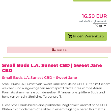
16.50 EUR
inkl. MwSt. zzgl. Versand
In den Warenkorb
nur EU
Small Buds L.A. Sunset CBD
| Sweet Jane
CBD
Small Buds L.A. Sunset CBD – Sweet Jane
Small Buds L.A. Sunset von Sweet Jane sind kleine CBD Blüten mit einem
weichen und ausgewogenen Aromaprofil. Trotz ihres kompakteren
Formats stammen sie von denselben Pflanzen wie größere Buds und
behalten ein sehr ähnliches Terpenprofil.
Diese Small Buds bieten eine praktische Möglichkeit, aromatische CBD
Blüten mit modernem Charakter in einem zugänglicheren Format zu