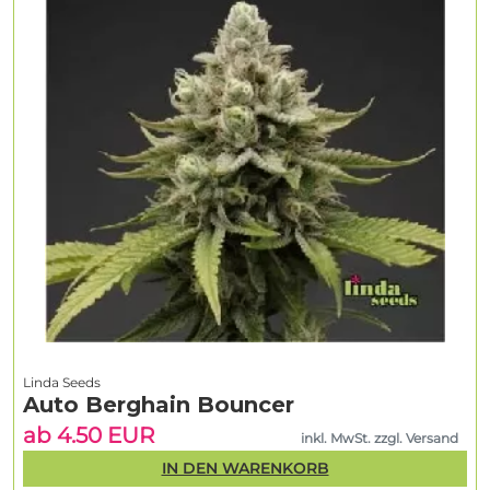
Linda Seeds
Auto Berghain Bouncer
ab 4.50 EUR
inkl. MwSt. zzgl. Versand
IN DEN WARENKORB