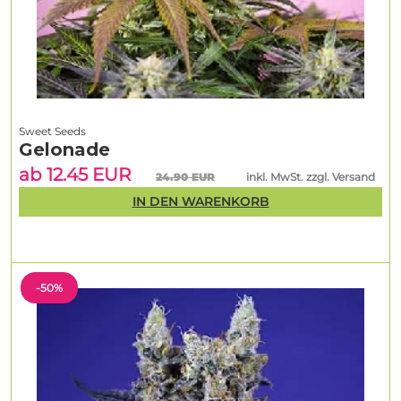
Sweet Seeds
Gelonade
ab 12.45 EUR
24.90 EUR
inkl. MwSt. zzgl. Versand
IN DEN WARENKORB
-50%