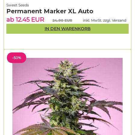
Sweet Seeds
Permanent Marker XL Auto
ab 12.45 EUR
24.90 EUR
inkl. MwSt. zzgl. Versand
IN DEN WARENKORB
-50%