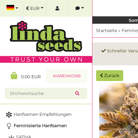
EUR
Som
Startseite
»
Femini
Schneller Vers
Zurück
WARENKORB
0.00 EUR
Hanfsamen Empfehlungen
Feminisierte Hanfsamen
SATIVA