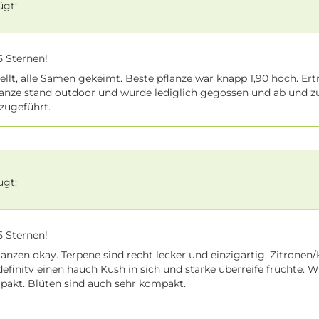
ügt:
 Sternen!
tellt, alle Samen gekeimt. Beste pflanze war knapp 1,90 hoch. Ert
lanze stand outdoor und wurde lediglich gegossen und ab und z
zugeführt.
ügt:
 Sternen!
nzen okay. Terpene sind recht lecker und einzigartig. Zitronen/
 definitv einen hauch Kush in sich und starke überreife früchte. 
pakt. Blüten sind auch sehr kompakt.