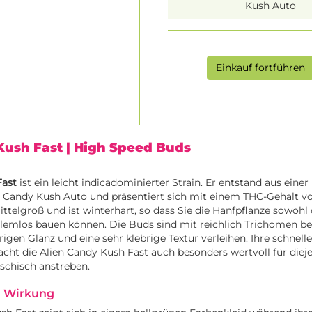
Kush Auto
Einkauf fortführen
Kush Fast
| High Speed Buds
Fast
ist ein leicht indicadominierter Strain. Er entstand aus eine
n Candy Kush Auto und präsentiert sich mit einem THC-Gehalt v
ittelgroß und ist winterhart, so dass Sie die Hanfpflanze sowohl 
lemlos bauen können. Die Buds sind mit reichlich Trichomen be
rigen Glanz und eine sehr klebrige Textur verleihen. Ihre schnel
ht die Alien Candy Kush Fast auch besonders wertvoll für dieje
schisch anstreben.
 Wirkung