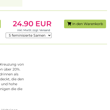
24.90 EUR
In den Warenkorb
inkl. MwSt. zzgl. Versand
r Kreuzung von
on über 20%.
drinnen als
deckt, die den
le und hohe
nigen die die