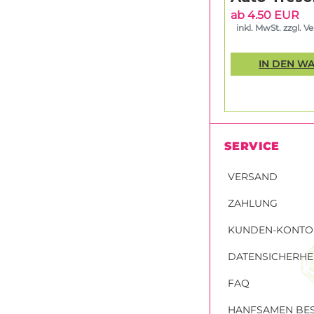
ab 4.50 EUR
inkl. MwSt. zzgl. V
IN DEN W
SERVICE
VERSAND
ZAHLUNG
KUNDEN-KONTO
DATENSICHERHE
FAQ
HANFSAMEN BES