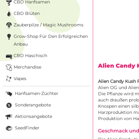
CBD Hanfsamen
CBD Blüten
Zauberpilze / Magic Mushrooms
Grow-Shop Für Den Erfolgreichen
Anbau
CBD Haschisch
Alien Candy 
Merchandise
Vapes
Alien Candy Kush 
Alien OG und Alie
Hanfsamen-Züchter
Die Pflanze wird m
auch draußen prob
Sonderangebote
Knospen einen silb
Harzproduktion mac
Aktionsangebote
Produktion von Ha
SeedFinder
Geschmack und