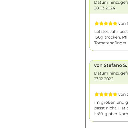
Datum hinzugef
28.03.2024
von 5
Letztes Jahr bes
150g trocken. Pf
Tomatendünger 
von Stefano S.
Datum hinzugef
23.12.2022
von 5
im großen und ga
passt nicht. Hat
kräftig aber Kom