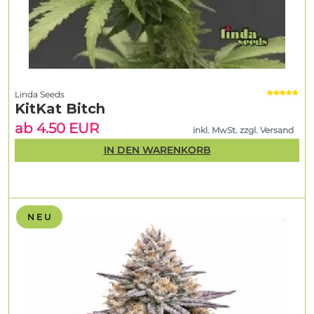
Linda Seeds
KitKat Bitch
ab 4.50 EUR
inkl. MwSt. zzgl. Versand
IN DEN WARENKORB
N E U