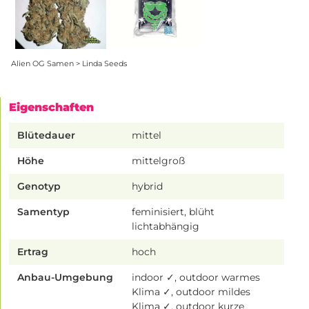
Alien OG Samen > Linda Seeds
Eigenschaften
Blütedauer
mittel
Höhe
mittelgroß
Genotyp
hybrid
Samentyp
feminisiert, blüht
lichtabhängig
Ertrag
hoch
Anbau-Umgebung
indoor ✓, outdoor warmes
Klima ✓, outdoor mildes
Klima ✓, outdoor kurze