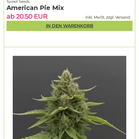
Sweet Seeds
American Pie Mix
ab 20.50 EUR
inkl. MwSt. zzgl. Versand
IN DEN WARENKORB