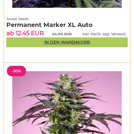
Sweet Seeds
Permanent Marker XL Auto
ab 12.45 EUR
24.90 EUR
inkl. MwSt. zzgl. Versand
IN DEN WARENKORB
-50%