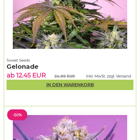
Sweet Seeds
Gelonade
ab 12.45 EUR
24.90 EUR
inkl. MwSt. zzgl. Versand
IN DEN WARENKORB
-50%