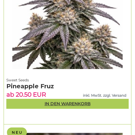
Sweet Seeds
Pineapple Fruz
ab 20.50 EUR
inkl. MwSt. zzgl. Versand
IN DEN WARENKORB
N E U