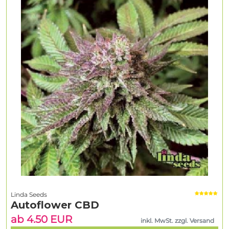
Linda Seeds
Autoflower CBD
ab 4.50 EUR
inkl. MwSt. zzgl. Versand