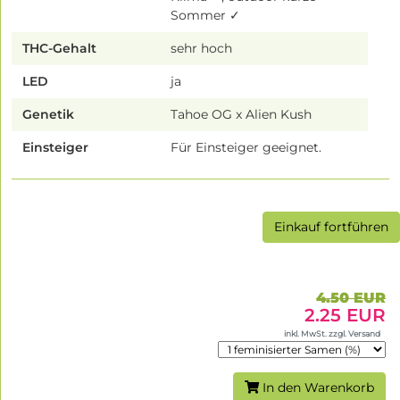
Sommer ✓
THC-Gehalt
sehr hoch
LED
ja
Genetik
Tahoe OG x Alien Kush
Einsteiger
Für Einsteiger geeignet.
Einkauf fortführen
4.50 EUR
2.25 EUR
inkl. MwSt. zzgl. Versand
In den Warenkorb