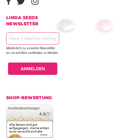
LINDA SEEDS
NEWSLETTER
Melde dich zu unserem Newsletter
an, um auf dem Laufenden zu bleiben.
ANMELDEN
SHOP-BEWERTUNG
Kundenbewertungen
4.8
/5
Alle Samen sind gut
aufgegangen , meine ersten
grow versuche sind alle
geglückt. Die Sorten und
Mehr...