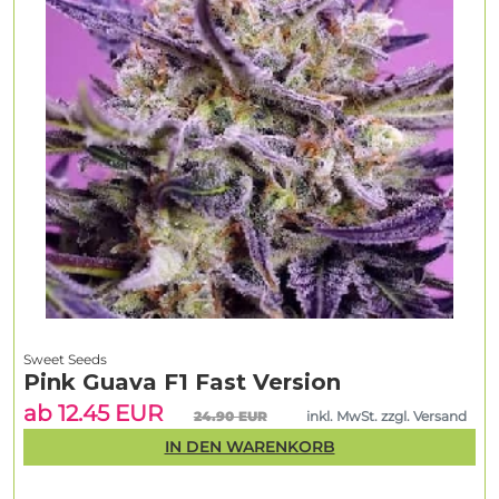
Sweet Seeds
Pink Guava F1 Fast Version
ab 12.45 EUR
24.90 EUR
inkl. MwSt. zzgl. Versand
IN DEN WARENKORB