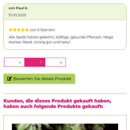
von Paul K.
31.03.2025
von 5 Sternen!
Alle Seeds hatten gekeimt, kräftige, gesunde Pflanzen. Mega
starkes Weed, richtig gut und tasty!
(CURRENT)
«
1
»
Bewerten Sie dieses Produkt
Kunden, die dieses Produkt gekauft haben,
haben auch folgende Produkte gekauft: