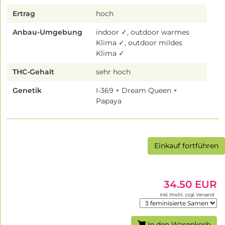
Ertrag
hoch
Anbau-Umgebung
indoor ✓, outdoor warmes
Klima ✓, outdoor mildes
Klima ✓
THC-Gehalt
sehr hoch
Genetik
I-369 × Dream Queen ×
Papaya
Einkauf fortführen
34.50 EUR
inkl. MwSt. zzgl. Versand
In den Warenkorb