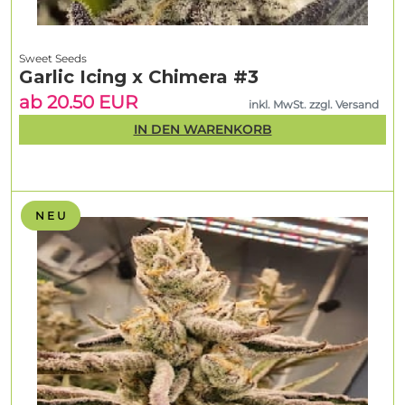
Sweet Seeds
Garlic Icing x Chimera #3
ab 20.50 EUR
inkl. MwSt. zzgl. Versand
IN DEN WARENKORB
N E U