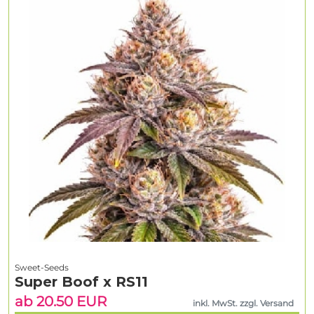
Sweet-Seeds
Super Boof x RS11
ab 20.50 EUR
inkl. MwSt. zzgl. Versand