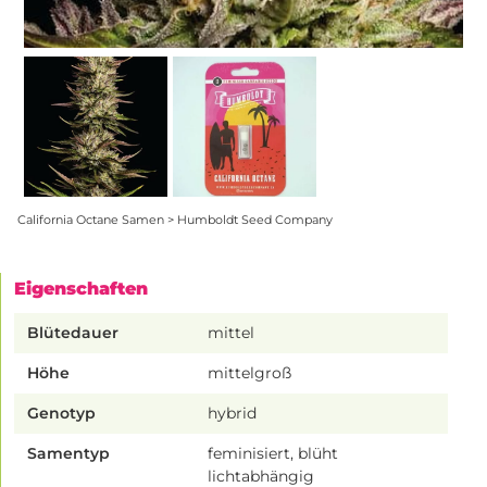
California Octane Samen > Humboldt Seed Company
Eigenschaften
Blütedauer
mittel
Höhe
mittelgroß
Genotyp
hybrid
Samentyp
feminisiert, blüht
lichtabhängig