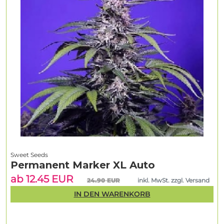
Sweet Seeds
Permanent Marker XL Auto
ab 12.45 EUR
24.90 EUR
inkl. MwSt. zzgl. Versand
IN DEN WARENKORB