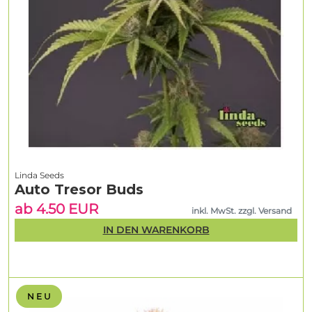
Linda Seeds
Auto Tresor Buds
ab 4.50 EUR
inkl. MwSt. zzgl. Versand
IN DEN WARENKORB
N E U