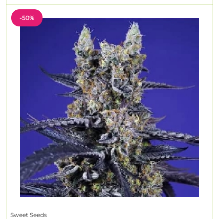
-50%
Sweet Seeds