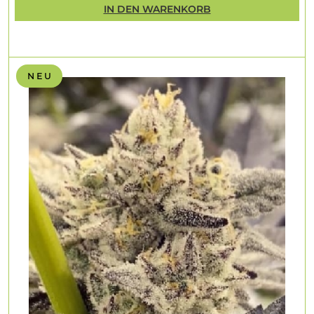
IN DEN WARENKORB
N E U