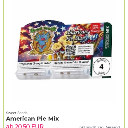
Sweet Seeds
American Pie Mix
ab 20.50 EUR
inkl. MwSt. zzgl. Versand