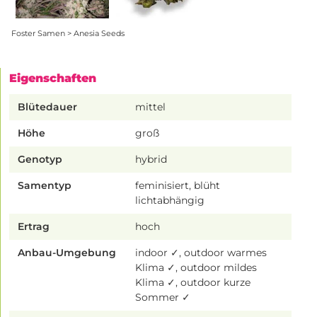
Foster Samen > Anesia Seeds
Eigenschaften
Blütedauer
mittel
Höhe
groß
Genotyp
hybrid
Samentyp
feminisiert, blüht
lichtabhängig
Ertrag
hoch
Anbau-Umgebung
indoor ✓, outdoor warmes
Klima ✓, outdoor mildes
Klima ✓, outdoor kurze
Sommer ✓