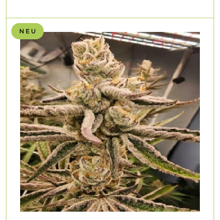
N E U