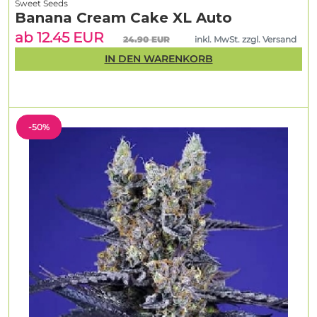
Sweet Seeds
Banana Cream Cake XL Auto
ab 12.45 EUR
24.90 EUR
inkl. MwSt. zzgl. Versand
IN DEN WARENKORB
-50%