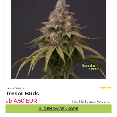
Linda Seeds
Tresor Buds
ab 4.50 EUR
inkl. MwSt. zzgl. Versand
IN DEN WARENKORB