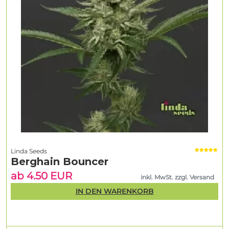
Linda Seeds
Berghain Bouncer
ab 4.50 EUR
inkl. MwSt. zzgl. Versand
IN DEN WARENKORB