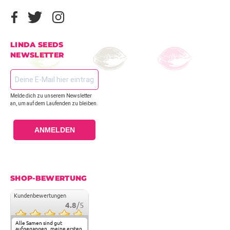
LINDA SEEDS
NEWSLETTER
Melde dich zu unserem Newsletter
an, um auf dem Laufenden zu bleiben.
ANMELDEN
SHOP-BEWERTUNG
Kundenbewertungen
4.8
/5
Alle Samen sind gut
aufgegangen , meine ersten