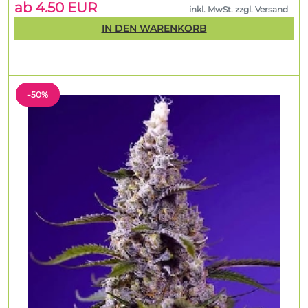
ab 4.50 EUR
inkl. MwSt. zzgl. Versand
IN DEN WARENKORB
-50%