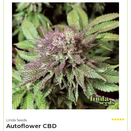
Linda Seeds
Autoflower CBD