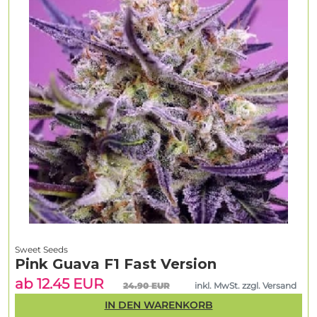
Sweet Seeds
Pink Guava F1 Fast Version
ab 12.45 EUR
24.90 EUR
inkl. MwSt. zzgl. Versand
IN DEN WARENKORB