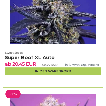
Sweet Seeds
Super Boof XL Auto
ab 20.45 EUR
40.90 EUR
inkl. MwSt. zzgl. Versand
IN DEN WARENKORB
-50%