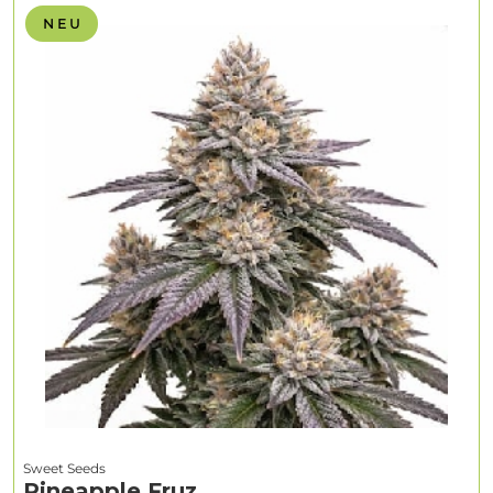
N E U
Sweet Seeds
Pineapple Fruz