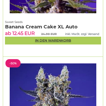
Sweet Seeds
Banana Cream Cake XL Auto
ab 12.45 EUR
24.90 EUR
inkl. MwSt. zzgl. Versand
IN DEN WARENKORB
-50%