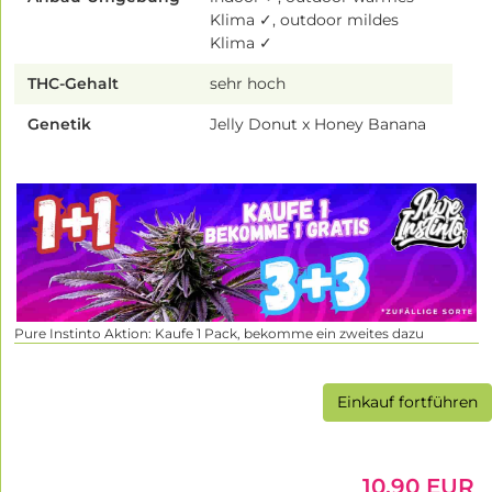
Klima ✓, outdoor mildes
Klima ✓
THC-Gehalt
sehr hoch
Genetik
Jelly Donut x Honey Banana
Pure Instinto Aktion: Kaufe 1 Pack, bekomme ein zweites dazu
Einkauf fortführen
10.90 EUR