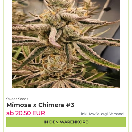
Sweet Seeds
Mimosa x Chimera #3
ab 20.50 EUR
inkl. MwSt. zzgl. Versand
IN DEN WARENKORB