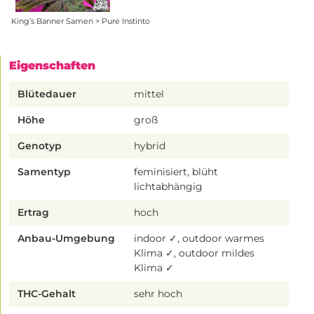
King’s Banner Samen > Pure Instinto
Eigenschaften
Blütedauer
mittel
Höhe
groß
Genotyp
hybrid
Samentyp
feminisiert, blüht
lichtabhängig
Ertrag
hoch
Anbau-Umgebung
indoor ✓, outdoor warmes
Klima ✓, outdoor mildes
Klima ✓
THC-Gehalt
sehr hoch