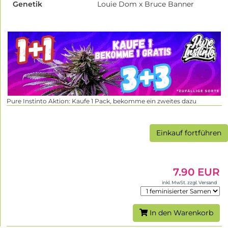
Genetik
Louie Dom x Bruce Banner
Pure Instinto Aktion: Kaufe 1 Pack, bekomme ein zweites dazu
Einkauf fortführen
7.90 EUR
inkl. MwSt. zzgl. Versand
In den Warenkorb