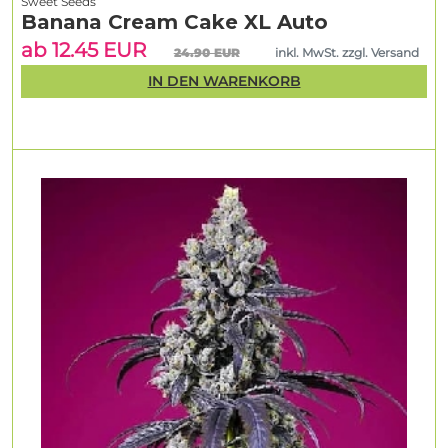
Sweet Seeds
Banana Cream Cake XL Auto
ab 12.45 EUR
24.90 EUR
inkl. MwSt. zzgl. Versand
IN DEN WARENKORB