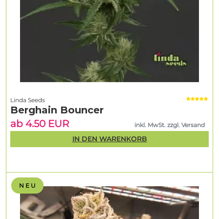
Linda Seeds
Berghain Bouncer
ab 4.50 EUR
inkl. MwSt. zzgl. Versand
IN DEN WARENKORB
N E U