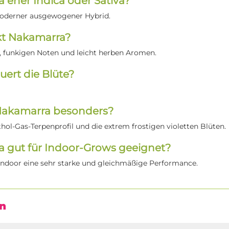
a eher Indica oder Sativa?
 moderner ausgewogener Hybrid.
t Nakamarra?
, funkigen Noten und leicht herben Aromen.
uert die Blüte?
akamarra besonders?
hol-Gas-Terpenprofil und die extrem frostigen violetten Blüten.
a gut für Indoor-Grows geeignet?
t Indoor eine sehr starke und gleichmäßige Performance.
n