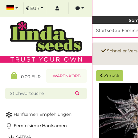
EUR
Som
Startseite
»
Femini
Schneller Vers
Zurück
WARENKORB
0.00 EUR
Hanfsamen Empfehlungen
Feminisierte Hanfsamen
SATIVA