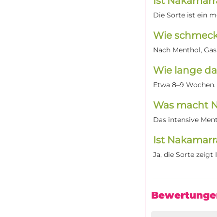
Ist Nakamarr
Die Sorte ist ein
Wie schmeck
Nach Menthol, Gas
Wie lange da
Etwa 8–9 Wochen.
Was macht N
Das intensive Ment
Ist Nakamarr
Ja, die Sorte zeig
Bewertunge