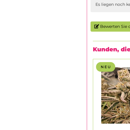
Es liegen noch k
Bewerten Sie d
Kunden, die
N E U