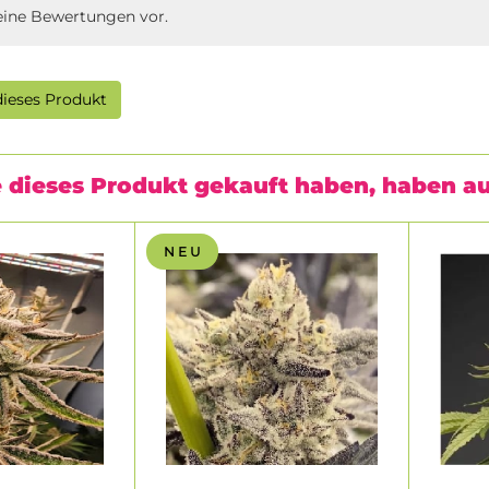
eine Bewertungen vor.
ieses Produkt
 dieses Produkt gekauft haben, haben a
N E U