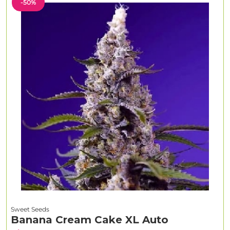
-50%
Sweet Seeds
Banana Cream Cake XL Auto