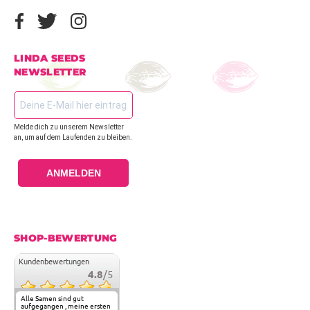
LINDA SEEDS
NEWSLETTER
Melde dich zu unserem Newsletter
an, um auf dem Laufenden zu bleiben.
ANMELDEN
SHOP-BEWERTUNG
Kundenbewertungen
4.8
/5
Alle Samen sind gut
aufgegangen , meine ersten