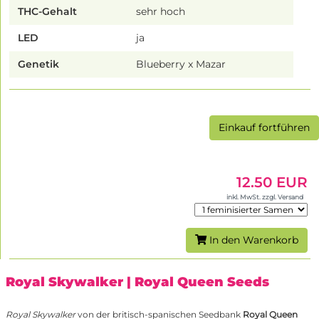
THC-Gehalt
sehr hoch
LED
ja
Genetik
Blueberry x Mazar
Einkauf fortführen
12.50 EUR
inkl. MwSt. zzgl. Versand
In den Warenkorb
Royal Skywalker
| Royal Queen Seeds
Royal Skywalker
von der britisch-spanischen Seedbank
Royal Queen