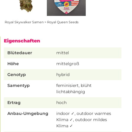
Royal Skywalker Samen > Royal Queen Seeds
Eigenschaften
Blütedauer
mittel
Höhe
mittelgroß
Genotyp
hybrid
Samentyp
feminisiert, blüht
lichtabhängig
Ertrag
hoch
Anbau-Umgebung
indoor ✓, outdoor warmes
Klima ✓, outdoor mildes
Klima ✓