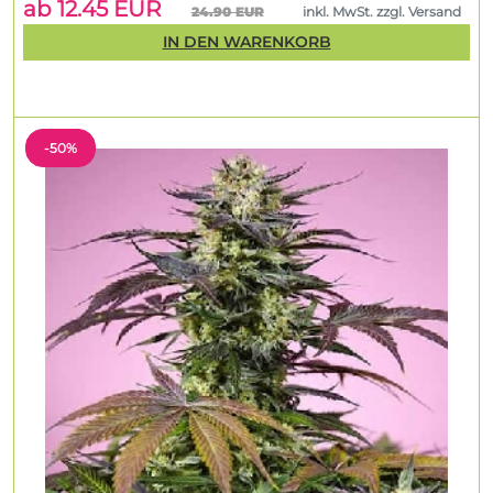
ab 12.45 EUR
24.90 EUR
inkl. MwSt. zzgl. Versand
IN DEN WARENKORB
-50%