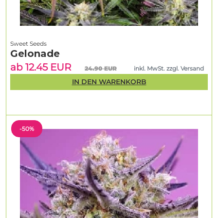
Sweet Seeds
Gelonade
ab 12.45 EUR
24.90 EUR
inkl. MwSt. zzgl. Versand
IN DEN WARENKORB
-50%