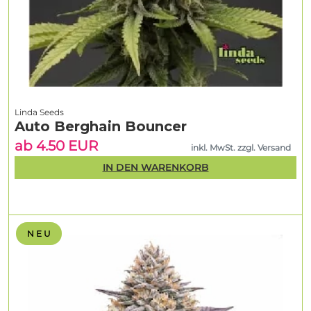
Linda Seeds
Auto Berghain Bouncer
ab 4.50 EUR
inkl. MwSt. zzgl. Versand
IN DEN WARENKORB
N E U