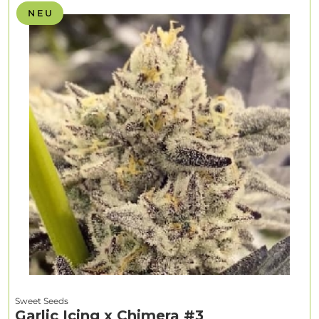
N E U
Sweet Seeds
Garlic Icing x Chimera #3