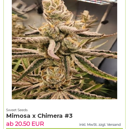
Sweet Seeds
Mimosa x Chimera #3
ab 20.50 EUR
inkl. MwSt. zzgl. Versand