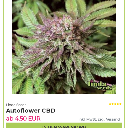
Linda Seeds
Autoflower CBD
ab 4.50 EUR
inkl. MwSt. zzgl. Versand
IN DEN WARENKORB