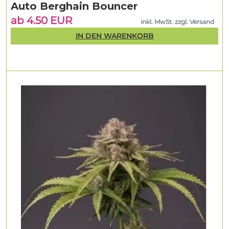
Auto Berghain Bouncer
ab 4.50 EUR
inkl. MwSt. zzgl. Versand
IN DEN WARENKORB