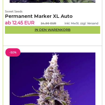
Sweet Seeds
Permanent Marker XL Auto
ab 12.45 EUR
24.90 EUR
inkl. MwSt. zzgl. Versand
IN DEN WARENKORB
-50%