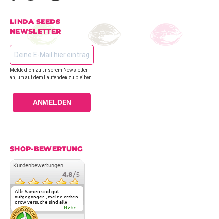
LINDA SEEDS
NEWSLETTER
Melde dich zu unserem Newsletter
an, um auf dem Laufenden zu bleiben.
ANMELDEN
SHOP-BEWERTUNG
Kundenbewertungen
4.8
/5
Alle Samen sind gut
aufgegangen , meine ersten
grow versuche sind alle
geglückt. Die Sorten und
Mehr...
Anbieter Vielfalt
überzeugen sehr . Werde