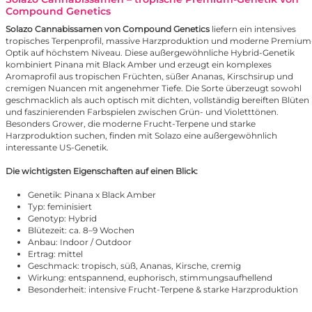
Compound Genetics
Solazo Cannabissamen von
Compound Genetics
liefern ein intensives
tropisches Terpenprofil, massive Harzproduktion und moderne Premium
Optik auf höchstem Niveau. Diese außergewöhnliche Hybrid-Genetik
kombiniert Pinana mit Black Amber und erzeugt ein komplexes
Aromaprofil aus tropischen Früchten, süßer Ananas, Kirschsirup und
cremigen Nuancen mit angenehmer Tiefe. Die Sorte überzeugt sowohl
geschmacklich als auch optisch mit dichten, vollständig bereiften Blüten
und faszinierenden Farbspielen zwischen Grün- und Violetttönen.
Besonders Grower, die moderne Frucht-Terpene und starke
Harzproduktion suchen, finden mit Solazo eine außergewöhnlich
interessante US-Genetik.
Die wichtigsten Eigenschaften auf einen Blick:
Genetik: Pinana x Black Amber
Typ: feminisiert
Genotyp: Hybrid
Blütezeit: ca. 8–9 Wochen
Anbau: Indoor / Outdoor
Ertrag: mittel
Geschmack: tropisch, süß, Ananas, Kirsche, cremig
Wirkung: entspannend, euphorisch, stimmungsaufhellend
Besonderheit: intensive Frucht-Terpene & starke Harzproduktion