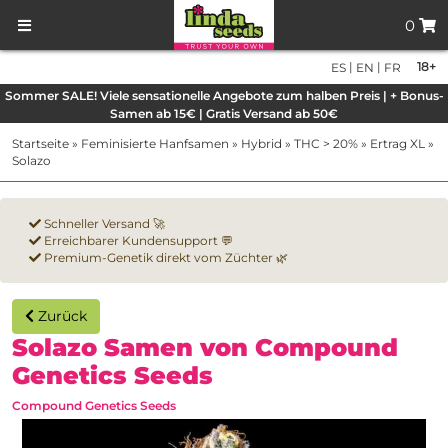
0
|
|
18+
ES
EN
FR
Sommer SALE! Viele sensationelle Angebote zum halben Preis | + Bonus-
Samen ab 15€ | Gratis Versand ab 50€
Startseite
»
Feminisierte Hanfsamen
»
Hybrid
»
THC > 20%
»
Ertrag XL
»
Solazo
Schneller Versand 🚀
Erreichbarer Kundensupport 💬
Premium-Genetik direkt vom Züchter 🌿
Zurück
Solazo Samen von Compound
Genetics Seeds
Compound Genetics Seeds