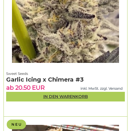
Sweet Seeds
Garlic Icing x Chimera #3
ab 20.50 EUR
inkl. MwSt. zzgl. Versand
IN DEN WARENKORB
N E U