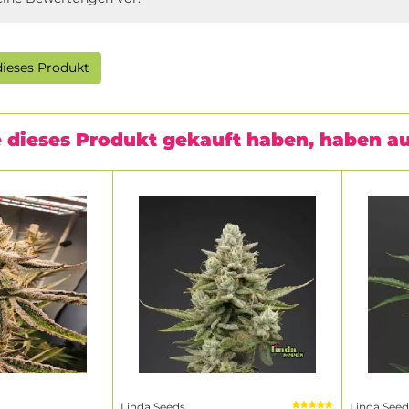
ieses Produkt
 dieses Produkt gekauft haben, haben a
Linda Seeds
Linda Seed