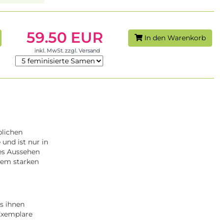
59.50 EUR
In den Warenkorb
inkl. MwSt. zzgl. Versand
lichen
und ist nur in
ges Aussehen
inem starken
s ihnen
 Exemplare