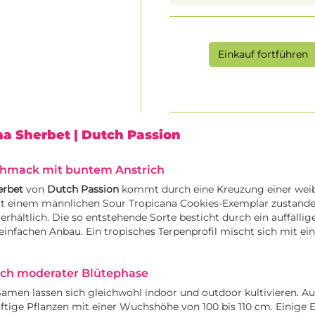
Einkauf fortführen
na Sherbet
| Dutch Passion
chmack mit buntem Anstrich
erbet
von
Dutch Passion
kommt durch eine Kreuzung einer weib
t einem männlichen Sour Tropicana Cookies-Exemplar zustande 
 erhältlich. Die so entstehende Sorte besticht durch ein auffälli
einfachen Anbau. Ein tropisches Terpenprofil mischt sich mit e
ach moderater Blütephase
Samen lassen sich gleichwohl indoor und outdoor kultivieren. Au
äftige Pflanzen mit einer Wuchshöhe von 100 bis 110 cm. Einige