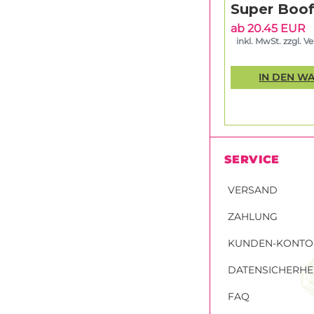
Super Boof
ab 20.45 EUR
inkl. MwSt. zzgl. V
IN DEN W
SERVICE
VERSAND
ZAHLUNG
KUNDEN-KONTO
DATENSICHERHE
FAQ