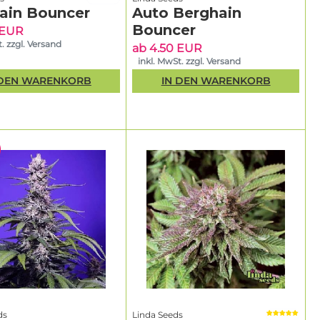
ain Bouncer
Auto Berghain
Bouncer
 EUR
. zzgl. Versand
ab 4.50 EUR
inkl. MwSt. zzgl. Versand
 DEN WARENKORB
IN DEN WARENKORB
ds
Linda Seeds