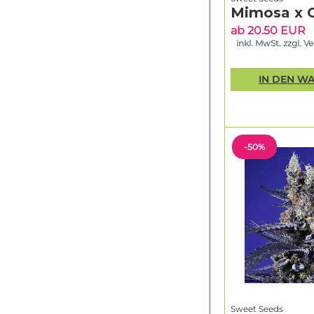
Mimosa x 
ab 20.50 EUR
inkl. MwSt. zzgl. V
IN DEN W
-50%
Sweet Seeds