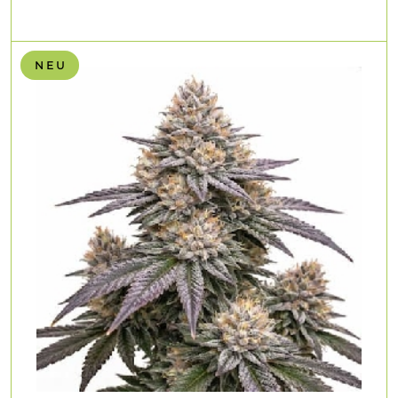
N E U