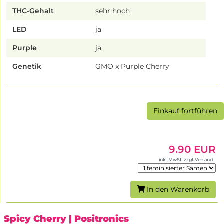
THC-Gehalt
sehr hoch
LED
ja
Purple
ja
Genetik
GMO x Purple Cherry
Einkauf fortführen
9.90 EUR
inkl. MwSt. zzgl. Versand
In den Warenkorb
Spicy Cherry
| Positronics