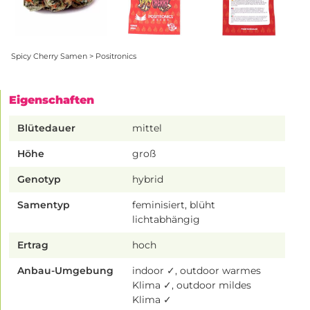
Spicy Cherry Samen > Positronics
Eigenschaften
Blütedauer
mittel
Höhe
groß
Genotyp
hybrid
Samentyp
feminisiert, blüht
lichtabhängig
Ertrag
hoch
Anbau-Umgebung
indoor ✓, outdoor warmes
Klima ✓, outdoor mildes
Klima ✓