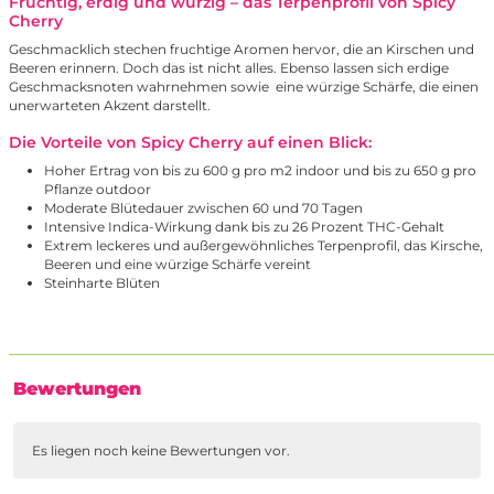
Fruchtig, erdig und würzig – das Terpenprofil von Spicy
Cherry
Geschmacklich stechen fruchtige Aromen hervor, die an Kirschen und
Beeren erinnern. Doch das ist nicht alles. Ebenso lassen sich erdige
Geschmacksnoten wahrnehmen sowie eine würzige Schärfe, die einen
unerwarteten Akzent darstellt.
Die Vorteile von Spicy Cherry auf einen Blick:
Hoher Ertrag von bis zu 600 g pro m2 indoor und bis zu 650 g pro
Pflanze outdoor
Moderate Blütedauer zwischen 60 und 70 Tagen
Intensive Indica-Wirkung dank bis zu 26 Prozent THC-Gehalt
Extrem leckeres und außergewöhnliches Terpenprofil, das Kirsche,
Beeren und eine würzige Schärfe vereint
Steinharte Blüten
Bewertungen
Es liegen noch keine Bewertungen vor.