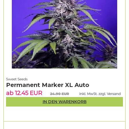
Sweet Seeds
Permanent Marker XL Auto
ab 12.45 EUR
24.90 EUR
inkl. MwSt. zzgl. Versand
IN DEN WARENKORB