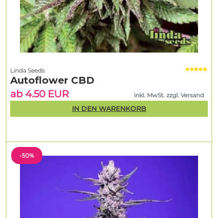
Linda Seeds
Autoflower CBD
ab 4.50 EUR
inkl. MwSt. zzgl. Versand
IN DEN WARENKORB
-50%