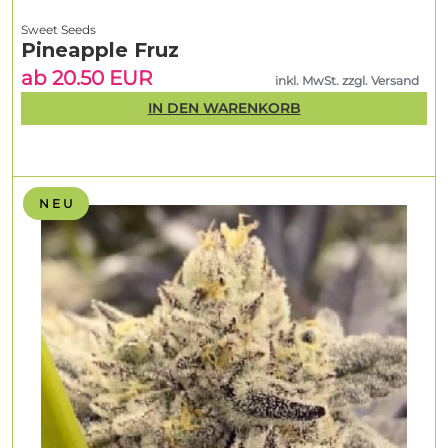
Sweet Seeds
Pineapple Fruz
ab 20.50 EUR
inkl. MwSt. zzgl. Versand
IN DEN WARENKORB
N E U