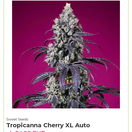
Sweet Seeds
Tropicanna Cherry XL Auto