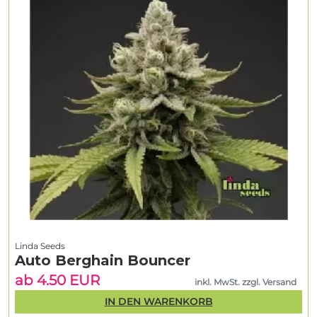
Linda Seeds
Auto Berghain Bouncer
ab 4.50 EUR
inkl. MwSt. zzgl. Versand
IN DEN WARENKORB