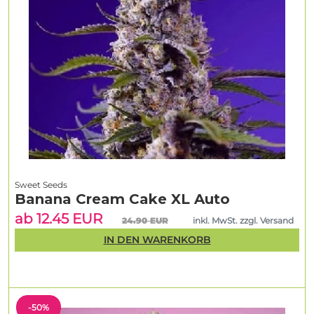
Sweet Seeds
Banana Cream Cake XL Auto
ab 12.45 EUR
24.90 EUR
inkl. MwSt. zzgl. Versand
IN DEN WARENKORB
-50%