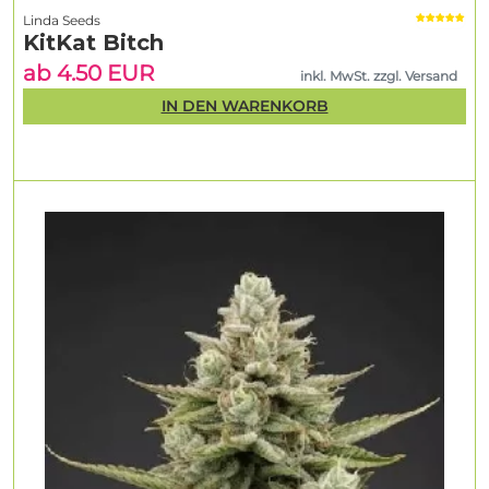
Linda Seeds
KitKat Bitch
ab 4.50 EUR
inkl. MwSt. zzgl. Versand
IN DEN WARENKORB