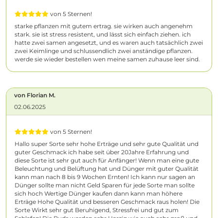
von 5 Sternen!
starke pflanzen mit gutem ertrag. sie wirken auch angenehm
stark. sie ist stress resistent, und lässt sich einfach ziehen. ich
hatte zwei samen angesetzt, und es waren auch tatsächlich zwei
zwei Keimlinge und schlussendlich zwei anständige pflanzen.
werde sie wieder bestellen wen meine samen zuhause leer sind.
von Florian M.
02.06.2025
von 5 Sternen!
Hallo super Sorte sehr hohe Erträge und sehr gute Qualität und
guter Geschmack ich habe seit über 20Jahre Erfahrung und
diese Sorte ist sehr gut auch für Anfänger! Wenn man eine gute
Beleuchtung und Belüftung hat und Dünger mit guter Qualität
kann man nach 8 bis 9 Wochen Ernten! Ich kann nur sagen an
Dünger sollte man nicht Geld Sparen für jede Sorte man sollte
sich hoch Wertige Dünger kaufen dann kann man höhere
Erträge Hohe Qualität und besseren Geschmack raus holen! Die
Sorte Wirkt sehr gut Beruhigend, Stressfrei und gut zum