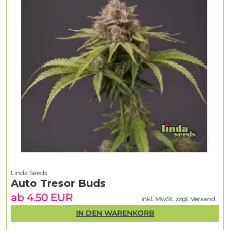
Linda Seeds
Auto Tresor Buds
ab 4.50 EUR
inkl. MwSt. zzgl. Versand
IN DEN WARENKORB