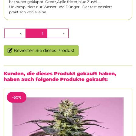
hat super geklappt. Oreoz,Aplle fritter,blue Zushi....
Unkompliziert nur Wasser und Dünger.. Der rest passiert
praktisch von alleine.
(CURRENT)
«
1
»
Bewerten Sie dieses Produkt
Kunden, die dieses Produkt gekauft haben,
haben auch folgende Produkte gekauft:
-50%