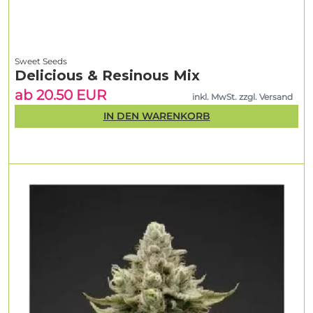
Sweet Seeds
Delicious & Resinous Mix
ab 20.50 EUR
inkl. MwSt. zzgl. Versand
IN DEN WARENKORB