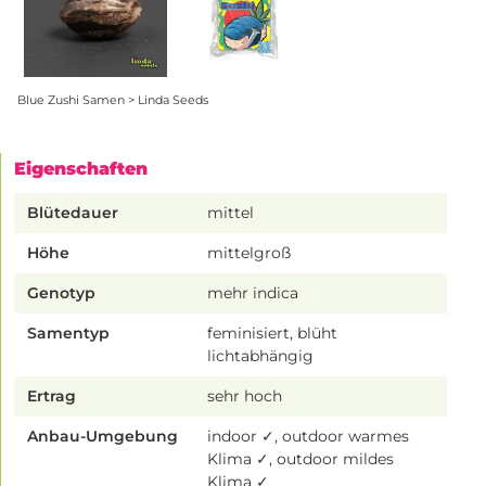
Blue Zushi Samen > Linda Seeds
Eigenschaften
Blütedauer
mittel
Höhe
mittelgroß
Genotyp
mehr indica
Samentyp
feminisiert, blüht
lichtabhängig
Ertrag
sehr hoch
Anbau-Umgebung
indoor ✓, outdoor warmes
Klima ✓, outdoor mildes
Klima ✓