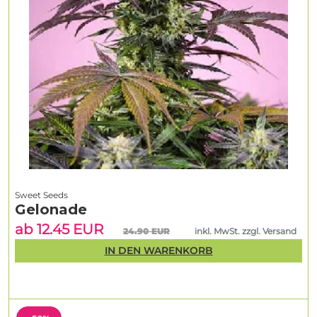
Sweet Seeds
Gelonade
ab 12.45 EUR
24.90 EUR
inkl. MwSt. zzgl. Versand
IN DEN WARENKORB