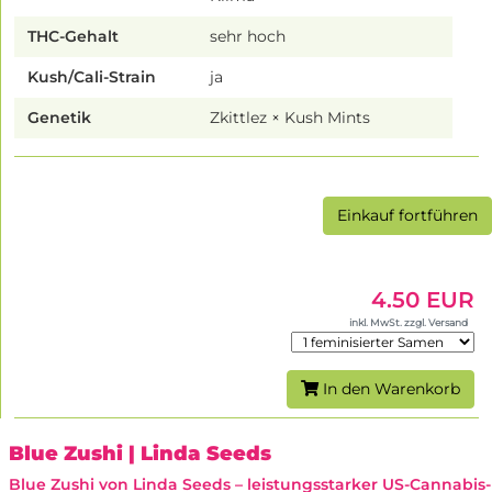
THC-Gehalt
sehr hoch
Kush/Cali-Strain
ja
Genetik
Zkittlez × Kush Mints
Einkauf fortführen
4.50 EUR
inkl. MwSt. zzgl. Versand
In den Warenkorb
Blue Zushi
| Linda Seeds
Blue Zushi von Linda Seeds – leistungsstarker US-Cannabis-