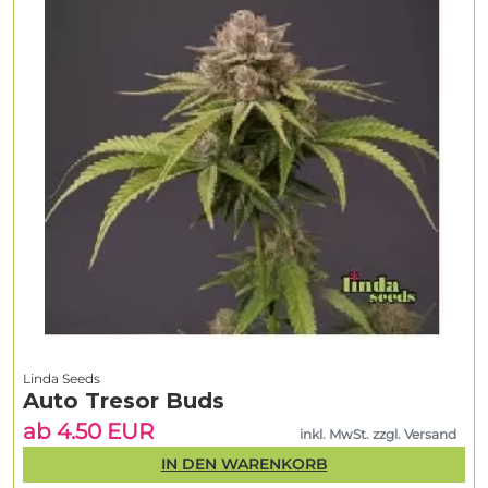
Linda Seeds
Auto Tresor Buds
ab 4.50 EUR
inkl. MwSt. zzgl. Versand
IN DEN WARENKORB