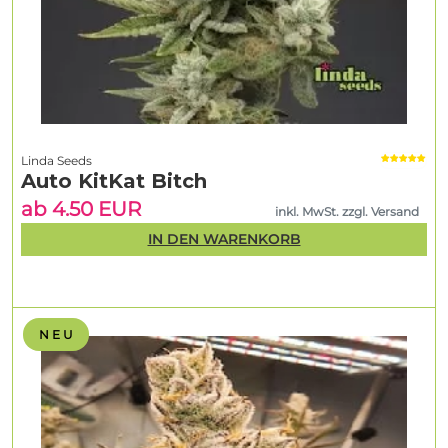
Linda Seeds
Auto KitKat Bitch
ab 4.50 EUR
inkl. MwSt. zzgl. Versand
IN DEN WARENKORB
N E U