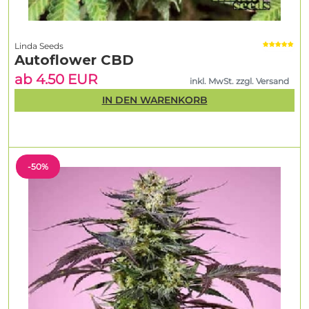
Linda Seeds
Autoflower CBD
ab 4.50 EUR
inkl. MwSt. zzgl. Versand
IN DEN WARENKORB
-50%