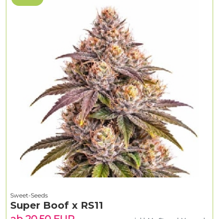
Sweet-Seeds
Super Boof x RS11