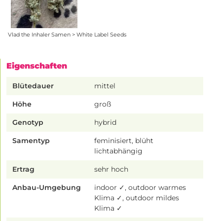
Vlad the Inhaler Samen > White Label Seeds
Eigenschaften
Blütedauer
mittel
Höhe
groß
Genotyp
hybrid
Samentyp
feminisiert, blüht
lichtabhängig
Ertrag
sehr hoch
Anbau-Umgebung
indoor ✓, outdoor warmes
Klima ✓, outdoor mildes
Klima ✓