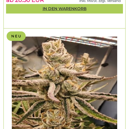
ab 20.50 EUR
inkl. MwSt. zzgl. Versand
IN DEN WARENKORB
N E U