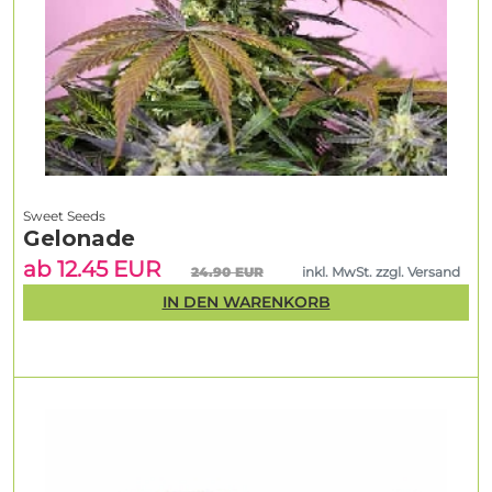
Sweet Seeds
Gelonade
ab 12.45 EUR
24.90 EUR
inkl. MwSt. zzgl. Versand
IN DEN WARENKORB