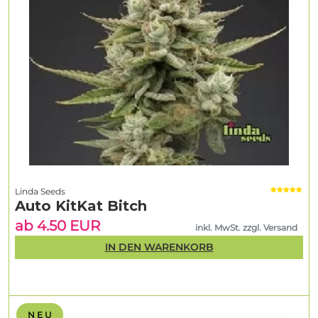
Linda Seeds
Auto KitKat Bitch
ab 4.50 EUR
inkl. MwSt. zzgl. Versand
IN DEN WARENKORB
N E U