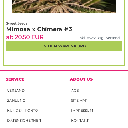
Sweet Seeds
Mimosa x Chimera #3
ab 20.50 EUR
inkl. MwSt. zzgl. Versand
IN DEN WARENKORB
SERVICE
ABOUT US
VERSAND
AGB
ZAHLUNG
SITE MAP
KUNDEN-KONTO
IMPRESSUM
DATENSICHERHEIT
KONTAKT