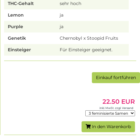
THC-Gehalt
sehr hoch
Lemon
ja
Purple
ja
Genetik
Chernobyl x Stoopid Fruits
Einsteiger
Für Einsteiger geeignet.
Einkauf fortführen
22.50 EUR
inkl. MwSt. zzgl. Versand
In den Warenkorb