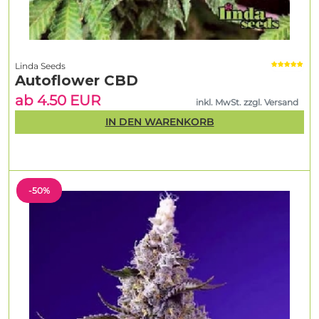
Linda Seeds
Autoflower CBD
ab 4.50 EUR
inkl. MwSt. zzgl. Versand
IN DEN WARENKORB
-50%