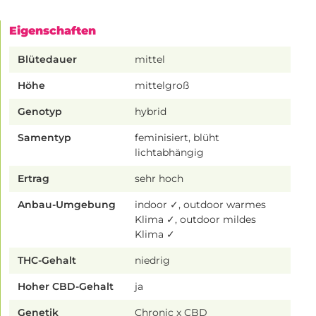
Eigenschaften
Blütedauer
mittel
Höhe
mittelgroß
Genotyp
hybrid
Samentyp
feminisiert, blüht
lichtabhängig
Ertrag
sehr hoch
Anbau-Umgebung
indoor ✓, outdoor warmes
Klima ✓, outdoor mildes
Klima ✓
THC-Gehalt
niedrig
Hoher CBD-Gehalt
ja
Genetik
Chronic x CBD