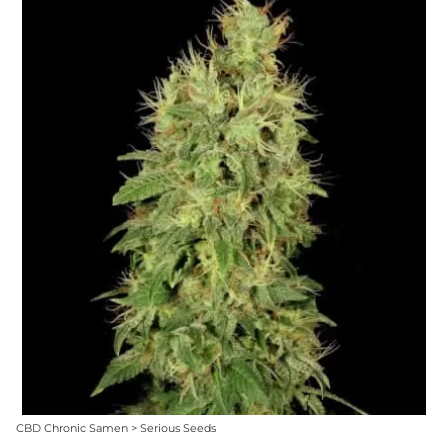
CBD Chronic Samen > Serious Seeds