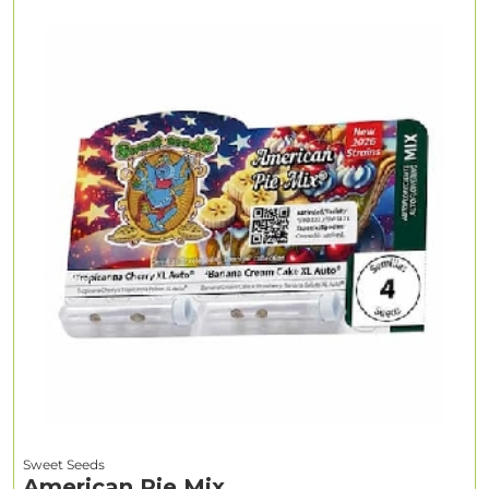
Sweet Seeds
American Pie Mix