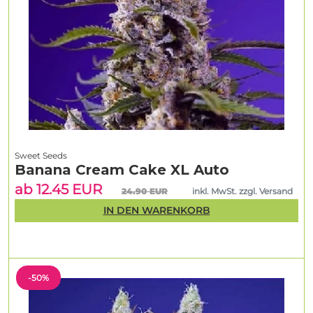
Sweet Seeds
Banana Cream Cake XL Auto
ab 12.45 EUR
24.90 EUR
inkl. MwSt. zzgl. Versand
IN DEN WARENKORB
-50%