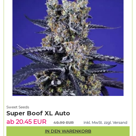
Sweet Seeds
Super Boof XL Auto
ab 20.45 EUR
40.90 EUR
inkl. MwSt. zzgl. Versand
IN DEN WARENKORB