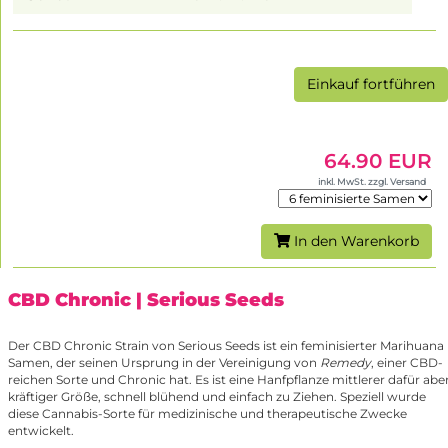
Einkauf fortführen
64.90 EUR
inkl. MwSt. zzgl. Versand
In den Warenkorb
CBD Chronic
| Serious Seeds
Der CBD Chronic Strain von Serious Seeds ist ein feminisierter Marihuana
Samen, der seinen Ursprung in der Vereinigung von
Remedy
, einer CBD-
reichen Sorte und Chronic hat. Es ist eine Hanfpflanze mittlerer dafür abe
kräftiger Größe, schnell blühend und einfach zu Ziehen. Speziell wurde
diese Cannabis-Sorte für medizinische und therapeutische Zwecke
entwickelt.