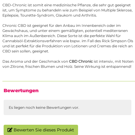
CBD-Chronic ist somit eine medizinische Pflanze, die sehr gut geeignet
ist, um Symptome zu behandeln wie zum Beispiel von Multiple Sklerose,
Epilepsie, Tourette-Syndrom, Glaukom und Arthritis.
Chronic CBD ist geeignet für den Anbau im Innenbereich oder im
Gewächshaus, und unter einem gemäßigten, potentiell mediterranen
Klima auch im Außenbereich. Diese Sorte ist die perfekte Wahl für
Cannabisöl-Extraktionsverfahren wie bspw. im Fall des Rick Simpson Öls
und ist perfekt für die Produktion von Lotionen und Cremes die reich an
CBD sein sollen, geeignet.
Das Aroma und der Geschmack von
CBD Chronic
ist intensiv, mit Noten
von Zitrone, frischen Blumen und Holz. Seine Wirkung ist entspannend!
Bewertungen
Es liegen noch keine Bewertungen vor.
Bewerten Sie dieses Produkt