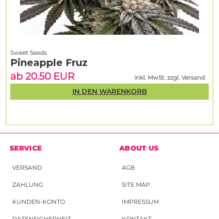
Sweet Seeds
Pineapple Fruz
ab 20.50 EUR
inkl. MwSt. zzgl. Versand
IN DEN WARENKORB
SERVICE
ABOUT US
VERSAND
AGB
ZAHLUNG
SITE MAP
KUNDEN-KONTO
IMPRESSUM
DATENSICHERHEIT
KONTAKT