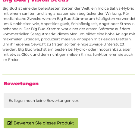
Big Bud ist eine der beliebtesten Sorten der Welt, ein Indica Sativa-Hybrid
mit einem sanften und lang andauernden beglückenden Wirkung. Für
medizinische Zwecke werden Big Bud Stämme am häufigsten verwende
um Krankheiten wie, Appetitlosigkeit, Schlaflosigkeit, Angst oder Stress z
behandeln. Der Big Bud-Stamm war einer der ersten Stämme auf dem
kommerziellen Saatgutmarkt, dieses Medium bildet eine hohe Anlage mi
maximalen Erträgen, produziert massive Knospen mit riesigen Blättern.
Um ihr eigenes Gewicht zu tragen sollten einige Zweige Unterstützt
werden. Big Bud wächst am besten bei Hydro- oder Indooranbau, aber
mit etwas Glück und dem richtigen milden Klima, funktionieren sie auch
im Freien.
Bewertungen
Es liegen noch keine Bewertungen vor.
Bewerten Sie dieses Produkt