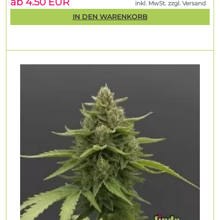
ab 4.50 EUR
inkl. MwSt. zzgl. Versand
IN DEN WARENKORB