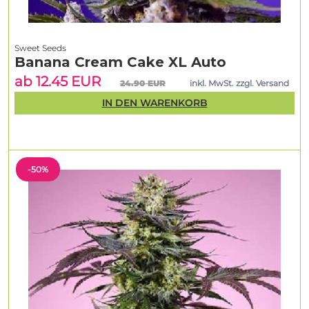
Sweet Seeds
Banana Cream Cake XL Auto
ab 12.45 EUR
24.90 EUR
inkl. MwSt. zzgl. Versand
IN DEN WARENKORB
-50%