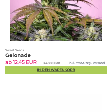
Sweet Seeds
Gelonade
ab 12.45 EUR
24.90 EUR
inkl. MwSt. zzgl. Versand
IN DEN WARENKORB