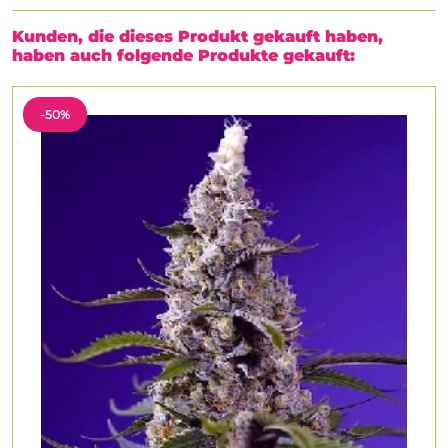
Kunden, die dieses Produkt gekauft haben,
haben auch folgende Produkte gekauft:
-50%