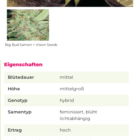
Big Bud Samen > Vision Seeds
Eigenschaften
Blütedauer
mittel
Höhe
mittelgroß
Genotyp
hybrid
Samentyp
feminisiert, blüht
lichtabhängig
Ertrag
hoch