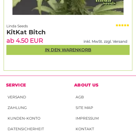
Linda Seeds
KitKat Bitch
ab 4.50 EUR
inkl. MwSt. zzgl. Versand
IN DEN WARENKORB
SERVICE
ABOUT US
VERSAND
AGB
ZAHLUNG
SITE MAP
KUNDEN-KONTO
IMPRESSUM
DATENSICHERHEIT
KONTAKT