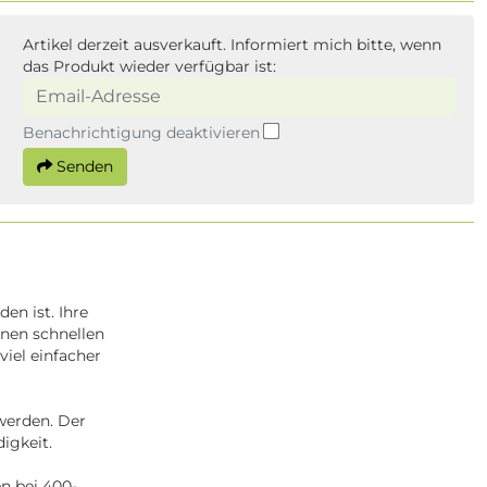
Artikel derzeit ausverkauft. Informiert mich bitte, wenn
das Produkt wieder verfügbar ist:
Benachrichtigung deaktivieren
Senden
en ist. Ihre
inen schnellen
iel einfacher
werden. Der
digkeit.
n bei 400-