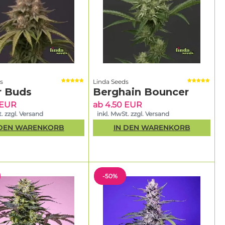
s
Linda Seeds
r Buds
Berghain Bouncer
 EUR
ab 4.50 EUR
. zzgl. Versand
inkl. MwSt. zzgl. Versand
 DEN WARENKORB
IN DEN WARENKORB
-50%