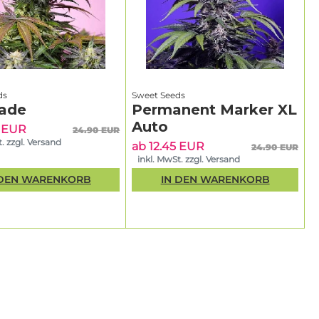
ds
Sweet Seeds
ade
Permanent Marker XL
Auto
5 EUR
24.90 EUR
. zzgl. Versand
ab 12.45 EUR
24.90 EUR
inkl. MwSt. zzgl. Versand
 DEN WARENKORB
IN DEN WARENKORB