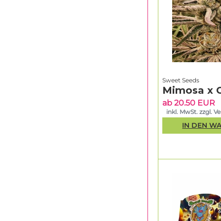
Sweet Seeds
Mimosa x 
ab 20.50 EUR
inkl. MwSt. zzgl. V
IN DEN W