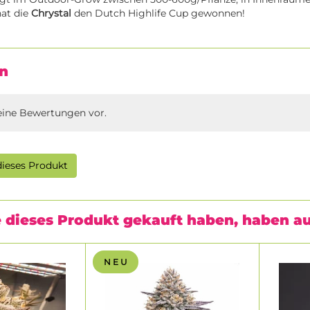
hat die
Chrystal
den Dutch Highlife Cup gewonnen!
n
eine Bewertungen vor.
ieses Produkt
 dieses Produkt gekauft haben, haben a
N E U