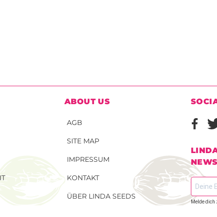
ABOUT US
SOCI
AGB
SITE MAP
LIND
IMPRESSUM
NEWS
IT
KONTAKT
ÜBER LINDA SEEDS
Melde dich 
dem Laufen
TELLEN