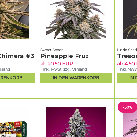
Sweet Seeds
Linda Seed
Chimera #3
Pineapple Fruz
Treso
ab 20.50 EUR
ab 4.50
ersand
inkl. MwSt. zzgl. Versand
inkl. MwSt
ARENKORB
IN DEN WARENKORB
IN
-50%