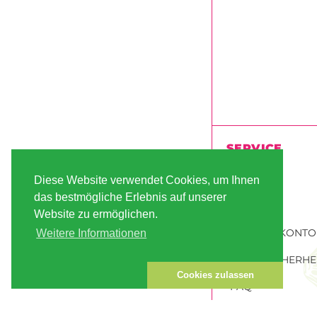
SERVICE
VERSAND
Diese Website verwendet Cookies, um Ihnen
das bestmögliche Erlebnis auf unserer
ZAHLUNG
Website zu ermöglichen.
KUNDEN-KONTO
Weitere Informationen
DATENSICHERHE
Cookies zulassen
FAQ
HANFSAMEN BES