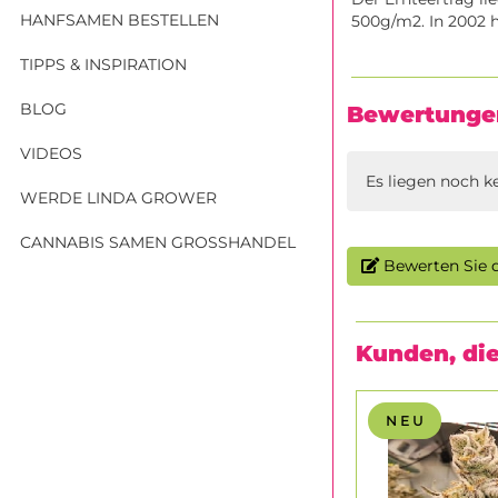
HANFSAMEN BESTELLEN
500g/m2. In 2002 
TIPPS & INSPIRATION
BLOG
Bewertunge
VIDEOS
Es liegen noch k
WERDE LINDA GROWER
CANNABIS SAMEN GROSSHANDEL
Bewerten Sie d
Kunden, die
N E U