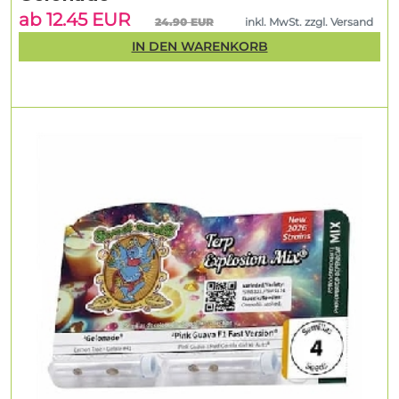
ab 12.45 EUR
24.90 EUR
inkl. MwSt. zzgl. Versand
IN DEN WARENKORB