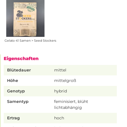
Gelato 41 Samen > Seed Stockers
Eigenschaften
Blütedauer
mittel
Höhe
mittelgroß
Genotyp
hybrid
Samentyp
feminisiert, blüht
lichtabhängig
Ertrag
hoch