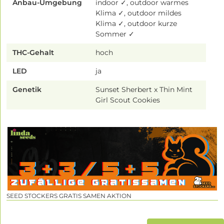
Anbau-Umgebung
indoor ✓, outdoor warmes
Klima ✓, outdoor mildes
Klima ✓, outdoor kurze
Sommer ✓
THC-Gehalt
hoch
LED
ja
Genetik
Sunset Sherbert x Thin Mint
Girl Scout Cookies
SEED STOCKERS GRATIS SAMEN AKTION