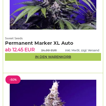
Sweet Seeds
Permanent Marker XL Auto
ab 12.45 EUR
24.90 EUR
inkl. MwSt. zzgl. Versand
IN DEN WARENKORB
-50%