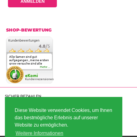
ANMELDEN
SHOP-BEWERTUNG
Kundenbewertungen
4.8
/5
Alle Samen sind gut
aufgegangen , meine ersten
grow versuche sind alle
geglückt. Die Sorten und
Mehr...
Anbieter Vielfalt
überzeugen sehr . Werde
eKomi
wohl immer hier bestellen !
Kundenrezensionen
SICHER BEZAHLEN
Diese Website verwendet Cookies, um Ihnen
das bestmögliche Erlebnis auf unserer
SCHNELL VERSENDET
Website zu ermöglichen.
Weitere Informationen