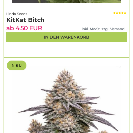
Linda Seeds
KitKat Bitch
ab 4.50 EUR
inkl. MwSt. zzgl. Versand
IN DEN WARENKORB
N E U