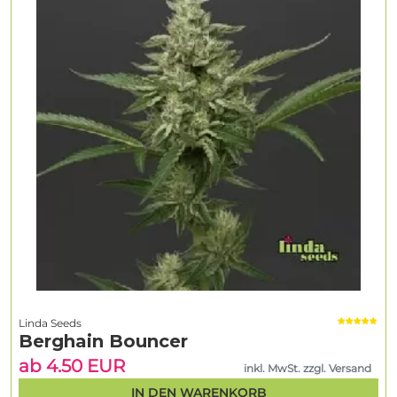
Linda Seeds
Berghain Bouncer
ab 4.50 EUR
inkl. MwSt. zzgl. Versand
IN DEN WARENKORB