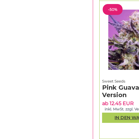
-50%
Sweet Seeds
Pink Guava
Version
ab 12.45 EUR
inkl. MwSt. zzgl. V
IN DEN W