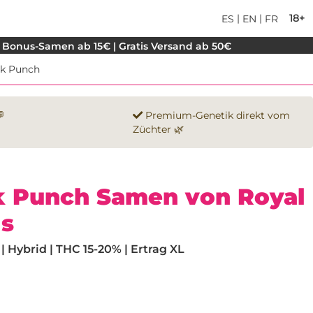
|
|
18+
ES
EN
FR
 Bonus-Samen ab 15€ | Gratis Versand ab 50€
ck Punch

Premium-Genetik direkt vom
Züchter 🌿
k Punch Samen von Royal
s
 Hybrid | THC 15-20% | Ertrag XL