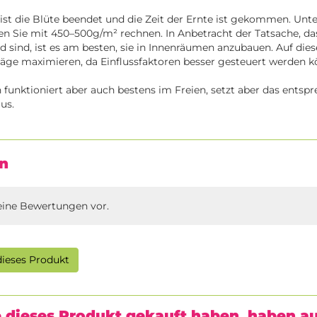
st die Blüte beendet und die Zeit der Ernte ist gekommen. Unte
 Sie mit 450–500g/m² rechnen. In Anbetracht der Tatsache, das
 sind, ist es am besten, sie in Innenräumen anzubauen. Auf die
räge maximieren, da Einflussfaktoren besser gesteuert werden 
funktioniert aber auch bestens im Freien, setzt aber das entsp
us.
n
eine Bewertungen vor.
ieses Produkt
 dieses Produkt gekauft haben, haben a