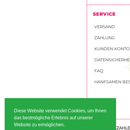
SERVICE
VERSAND
ZAHLUNG
KUNDEN-KONTO
DATENSICHERHE
FAQ
HANFSAMEN BES
Diese Website verwendet Cookies, um Ihnen
das bestmögliche Erlebnis auf unserer
Website zu ermöglichen.
SICHER BEZAHL