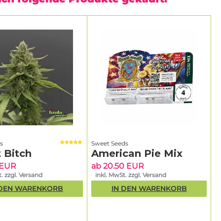
s
Sweet Seeds
 Bitch
American Pie Mix
 EUR
ab 20.50 EUR
. zzgl. Versand
inkl. MwSt. zzgl. Versand
 DEN WARENKORB
IN DEN WARENKORB