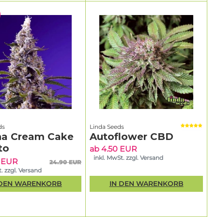
ds
Linda Seeds
a Cream Cake
Autoflower CBD
to
ab 4.50 EUR
inkl. MwSt. zzgl. Versand
5 EUR
24.90 EUR
. zzgl. Versand
 DEN WARENKORB
IN DEN WARENKORB