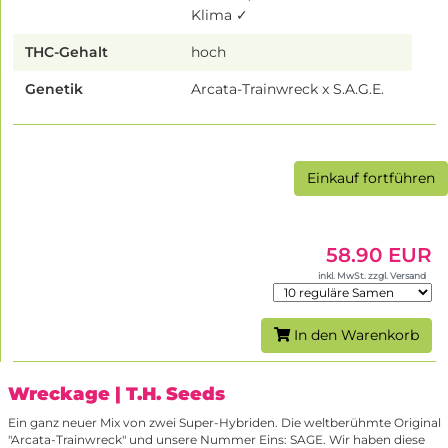
Klima ✓
THC-Gehalt
hoch
Genetik
Arcata-Trainwreck x S.A.G.E.
Einkauf fortführen
58.90 EUR
inkl. MwSt. zzgl. Versand
In den Warenkorb
Wreckage
| T.H. Seeds
Ein ganz neuer Mix von zwei Super-Hybriden. Die weltberühmte Original
"Arcata-Trainwreck" und unsere Nummer Eins: SAGE. Wir haben diese