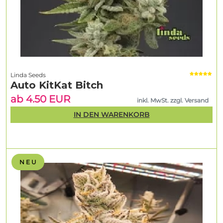
Linda Seeds
Auto KitKat Bitch
ab 4.50 EUR
inkl. MwSt. zzgl. Versand
IN DEN WARENKORB
N E U