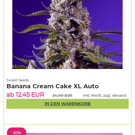
Sweet Seeds
Banana Cream Cake XL Auto
ab 12.45 EUR
24.90 EUR
inkl. MwSt. zzgl. Versand
IN DEN WARENKORB
-50%