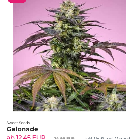
Sweet Seeds
Gelonade
ab 12.45 EUR
24.90 EUR
inkl. MwSt. zzgl. Versand