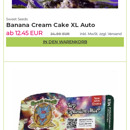
Sweet Seeds
Banana Cream Cake XL Auto
ab 12.45 EUR
24.90 EUR
inkl. MwSt. zzgl. Versand
IN DEN WARENKORB