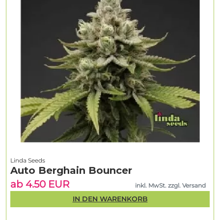
Linda Seeds
Auto Berghain Bouncer
ab 4.50 EUR
inkl. MwSt. zzgl. Versand
IN DEN WARENKORB