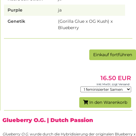
Purple
ja
Genetik
(Gorilla Glue x OG Kush) x
Blueberry
Einkauf fortführen
16.50 EUR
inkl. MwSt. zzgl. Versand
In den Warenkorb
Glueberry O.G.
| Dutch Passion
Glueberry O.G.
wurde durch die Hybridisierung der originalen Blueberry x