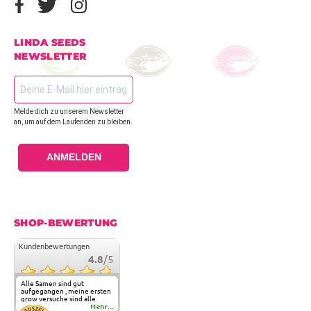
LINDA SEEDS
NEWSLETTER
Melde dich zu unserem Newsletter
an, um auf dem Laufenden zu bleiben.
ANMELDEN
SHOP-BEWERTUNG
Kundenbewertungen
4.8
/5
Alle Samen sind gut
aufgegangen , meine ersten
grow versuche sind alle
geglückt. Die Sorten und
Mehr...