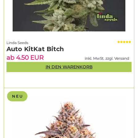
Linda Seeds
Auto KitKat Bitch
ab 4.50 EUR
inkl. MwSt. zzgl. Versand
IN DEN WARENKORB
N E U