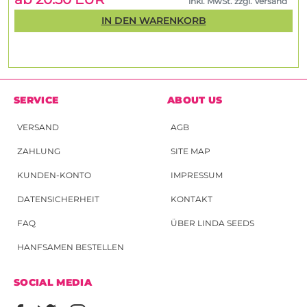
inkl. MwSt. zzgl. Versand
IN DEN WARENKORB
SERVICE
ABOUT US
VERSAND
AGB
ZAHLUNG
SITE MAP
KUNDEN-KONTO
IMPRESSUM
DATENSICHERHEIT
KONTAKT
FAQ
ÜBER LINDA SEEDS
HANFSAMEN BESTELLEN
SOCIAL MEDIA