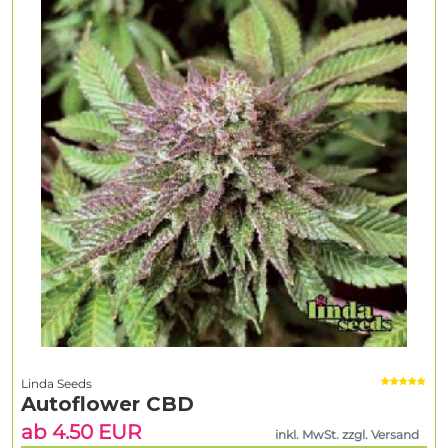
Linda Seeds
Autoflower CBD
ab 4.50 EUR
inkl. MwSt. zzgl. Versand