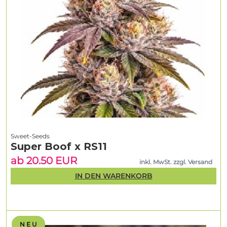
Sweet-Seeds
Super Boof x RS11
ab 20.50 EUR
inkl. MwSt. zzgl. Versand
IN DEN WARENKORB
N E U