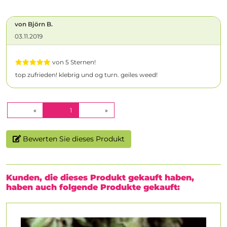
von Björn B.
03.11.2019
von 5 Sternen!
top zufrieden! klebrig und og turn. geiles weed!
(CURRENT)
«
1
»
Bewerten Sie dieses Produkt
Kunden, die dieses Produkt gekauft haben,
haben auch folgende Produkte gekauft: