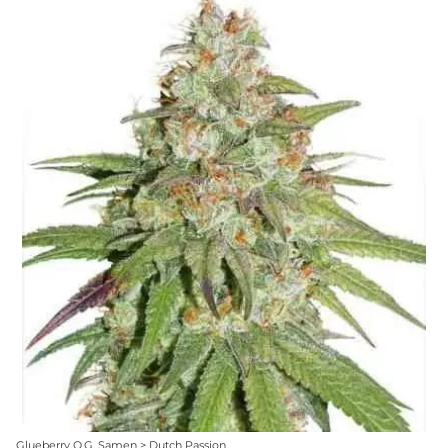
Glueberry O.G. Samen > Dutch Passion