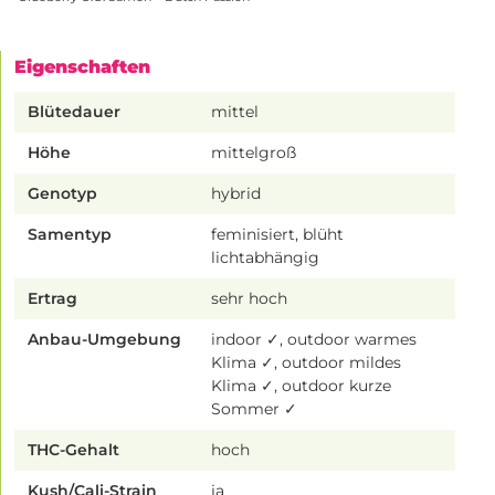
Eigenschaften
Blütedauer
mittel
Höhe
mittelgroß
Genotyp
hybrid
Samentyp
feminisiert, blüht
lichtabhängig
Ertrag
sehr hoch
Anbau-Umgebung
indoor ✓, outdoor warmes
Klima ✓, outdoor mildes
Klima ✓, outdoor kurze
Sommer ✓
THC-Gehalt
hoch
Kush/Cali-Strain
ja