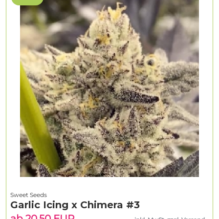
Sweet Seeds
Garlic Icing x Chimera #3
ab 20.50 EUR