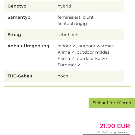
Genotyp
hybrid
Samentyp
feminisiert, blüht
lichtabhängig
Ertrag
sehr hoch
Anbau-Umgebung
indoor ✓, outdoor warmes
Klima ✓, outdoor mildes
Klima ✓, outdoor kurze
Sommer ✓
THC-Gehalt
hoch
Einkauf fortführen
21.90 EUR
inkl. MwSt. zzgl. Versand