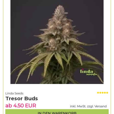
Linda Seeds
Tresor Buds
ab 4.50 EUR
inkl. MwSt. zzgl. Versand
IN DEN WARENKORB