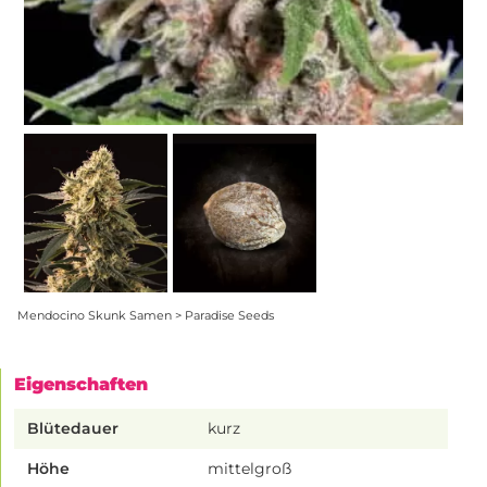
Mendocino Skunk Samen > Paradise Seeds
Eigenschaften
Blütedauer
kurz
Höhe
mittelgroß