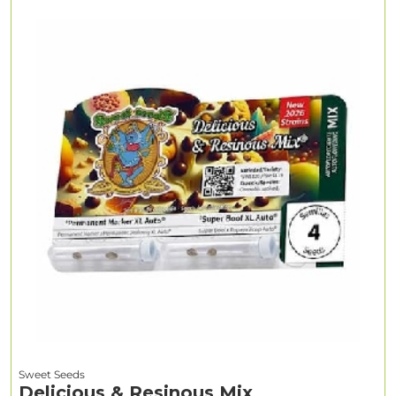
Sweet Seeds
Delicious & Resinous Mix