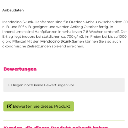
Anbaudaten
Mendocino Skunk-Hanfsamen sind für Outdoor-Anbau zwischen dem 50
n. B. und 50º s. B. geeignet und werden Anfang Oktober fertig. In
Innenräumen sind Hanfpflanzen innerhalb von 7-8 Wochen erntereif. Der
Ertrag liegt indoors bei stattlichen ca. 700 g/m2, im Freien bei bis zu 1000
g pro Pflanze! Mit den
Mendocino Skunk
Samen können Sie also auch
ökonomische Zielsetzungen spielend erreichen.
Bewertungen
Es liegen noch keine Bewertungen vor.
Bewerten Sie dieses Produkt