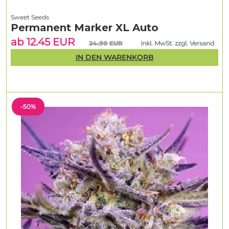
Sweet Seeds
Permanent Marker XL Auto
ab 12.45 EUR
24.90 EUR
inkl. MwSt. zzgl. Versand
IN DEN WARENKORB
-50%