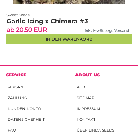
Sweet Seeds
Garlic Icing x Chimera #3
ab 20.50 EUR
inkl. MwSt. zzgl. Versand
IN DEN WARENKORB
SERVICE
ABOUT US
VERSAND
AGB
ZAHLUNG
SITE MAP
KUNDEN-KONTO
IMPRESSUM
DATENSICHERHEIT
KONTAKT
FAQ
ÜBER LINDA SEEDS