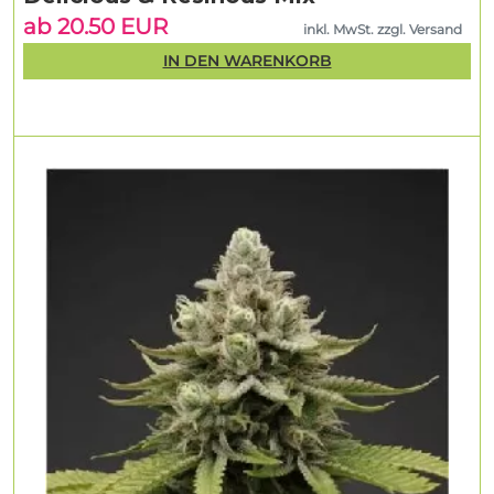
ab 20.50 EUR
inkl. MwSt. zzgl. Versand
IN DEN WARENKORB