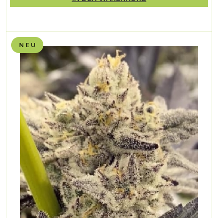
N E U