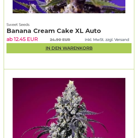
Sweet Seeds
Banana Cream Cake XL Auto
ab 12.45 EUR
24.90 EUR
inkl. MwSt. zzgl. Versand
IN DEN WARENKORB