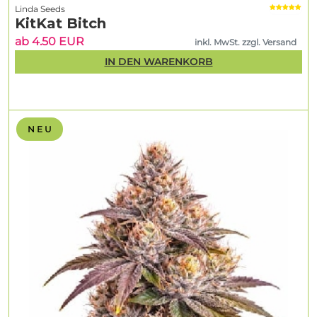
Linda Seeds
KitKat Bitch
ab 4.50 EUR
inkl. MwSt. zzgl. Versand
IN DEN WARENKORB
N E U