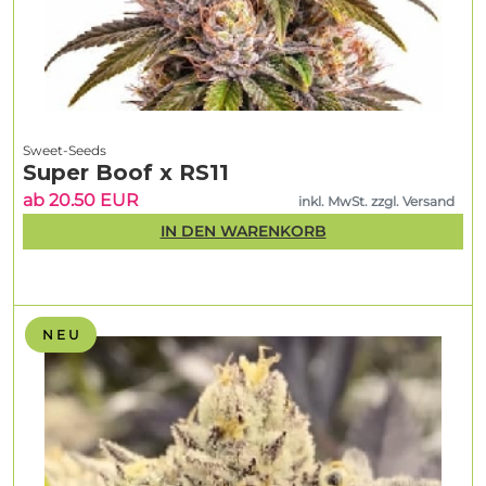
Sweet-Seeds
Super Boof x RS11
ab 20.50 EUR
inkl. MwSt. zzgl. Versand
IN DEN WARENKORB
N E U