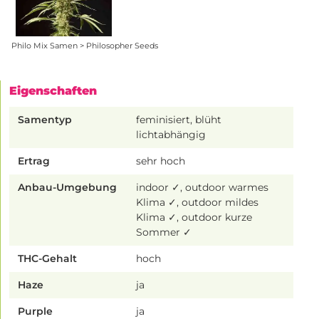
Philo Mix Samen > Philosopher Seeds
Eigenschaften
Samentyp
feminisiert, blüht
lichtabhängig
Ertrag
sehr hoch
Anbau-Umgebung
indoor ✓, outdoor warmes
Klima ✓, outdoor mildes
Klima ✓, outdoor kurze
Sommer ✓
THC-Gehalt
hoch
Haze
ja
Purple
ja