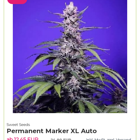
Sweet Seeds
Permanent Marker XL Auto
ab 12.45 EUR
24.90 EUR
inkl. MwSt. zzgl. Versand