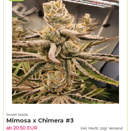
Sweet Seeds
Mimosa x Chimera #3
ab 20.50 EUR
inkl. MwSt. zzgl. Versand