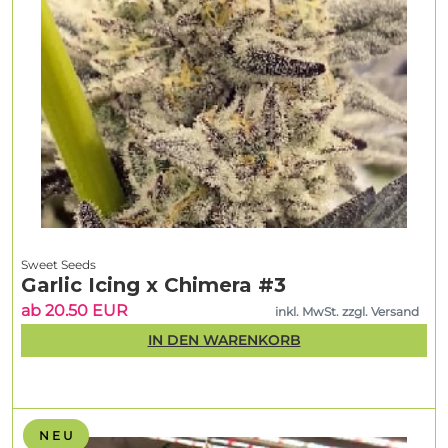
Sweet Seeds
Garlic Icing x Chimera #3
ab 20.50 EUR
inkl. MwSt. zzgl. Versand
IN DEN WARENKORB
N E U