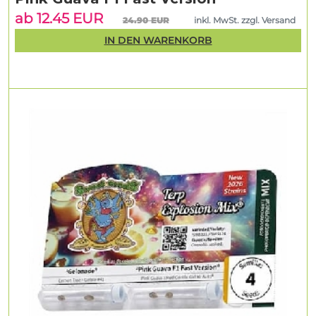
ab 12.45 EUR
24.90 EUR
inkl. MwSt. zzgl. Versand
IN DEN WARENKORB