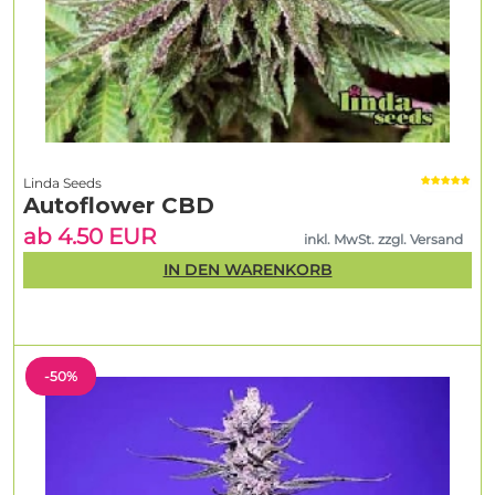
Linda Seeds
Autoflower CBD
ab 4.50 EUR
inkl. MwSt. zzgl. Versand
IN DEN WARENKORB
-50%