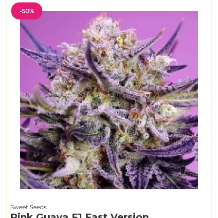
-50%
Sweet Seeds
Pink Guava F1 Fast Version