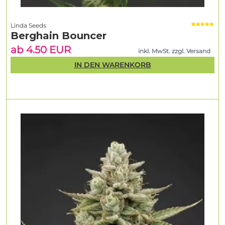
Linda Seeds
Berghain Bouncer
ab 4.50 EUR
inkl. MwSt. zzgl. Versand
IN DEN WARENKORB