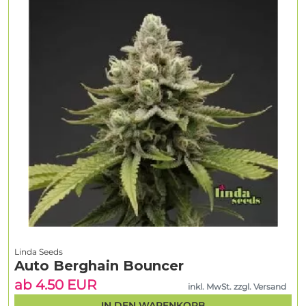
Linda Seeds
Auto Berghain Bouncer
ab 4.50 EUR
inkl. MwSt. zzgl. Versand
IN DEN WARENKORB