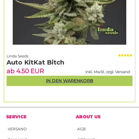
Linda Seeds
Auto KitKat Bitch
ab 4.50 EUR
inkl. MwSt. zzgl. Versand
IN DEN WARENKORB
SERVICE
ABOUT US
VERSAND
AGB