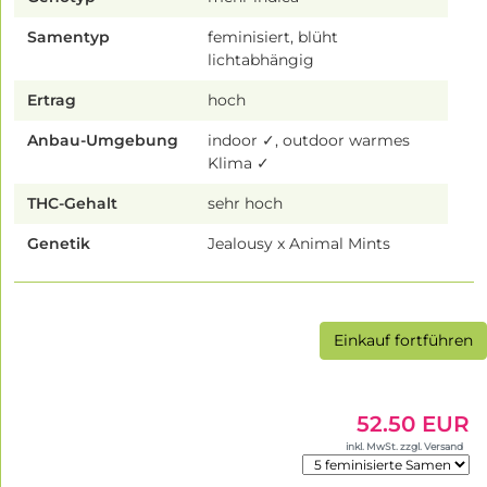
Samentyp
feminisiert, blüht
lichtabhängig
Ertrag
hoch
Anbau-Umgebung
indoor ✓, outdoor warmes
Klima ✓
THC-Gehalt
sehr hoch
Genetik
Jealousy x Animal Mints
Einkauf fortführen
52.50 EUR
inkl. MwSt. zzgl. Versand