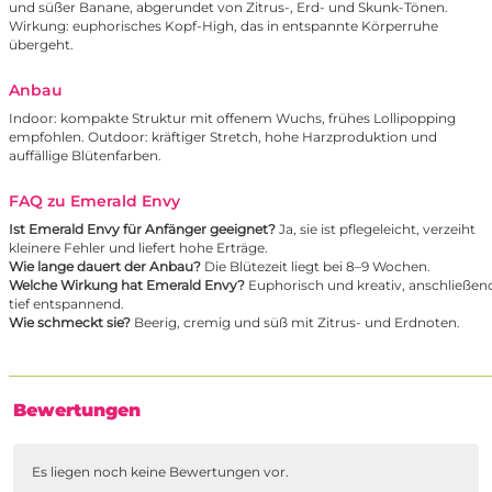
und süßer Banane, abgerundet von Zitrus-, Erd- und Skunk-Tönen.
Wirkung: euphorisches Kopf-High, das in entspannte Körperruhe
übergeht.
Anbau
Indoor: kompakte Struktur mit offenem Wuchs, frühes Lollipopping
empfohlen. Outdoor: kräftiger Stretch, hohe Harzproduktion und
auffällige Blütenfarben.
FAQ zu Emerald Envy
Ist Emerald Envy für Anfänger geeignet?
Ja, sie ist pflegeleicht, verzeiht
kleinere Fehler und liefert hohe Erträge.
Wie lange dauert der Anbau?
Die Blütezeit liegt bei 8–9 Wochen.
Welche Wirkung hat Emerald Envy?
Euphorisch und kreativ, anschließen
tief entspannend.
Wie schmeckt sie?
Beerig, cremig und süß mit Zitrus- und Erdnoten.
Bewertungen
Es liegen noch keine Bewertungen vor.