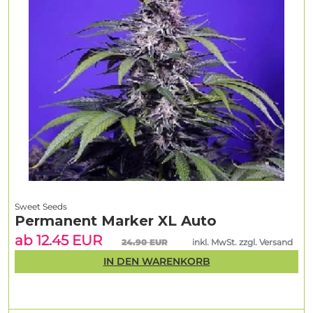
Sweet Seeds
Permanent Marker XL Auto
ab 12.45 EUR
24.90 EUR
inkl. MwSt. zzgl. Versand
IN DEN WARENKORB