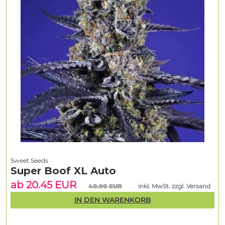
Sweet Seeds
Super Boof XL Auto
ab 20.45 EUR
40.90 EUR
inkl. MwSt. zzgl. Versand
IN DEN WARENKORB