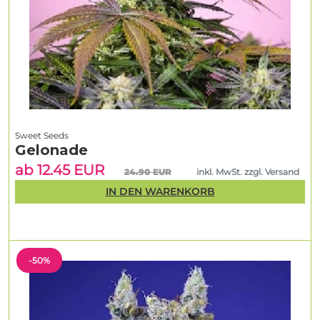
Sweet Seeds
Gelonade
ab 12.45 EUR
24.90 EUR
inkl. MwSt. zzgl. Versand
IN DEN WARENKORB
-50%