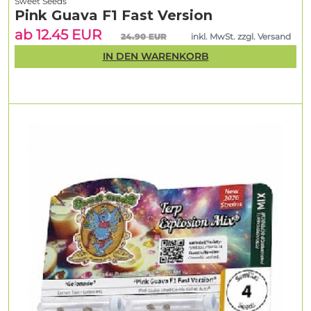
Sweet Seeds
Pink Guava F1 Fast Version
ab 12.45 EUR
24.90 EUR
inkl. MwSt. zzgl. Versand
IN DEN WARENKORB