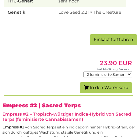
THC-Gehalt
sehr hoch
Genetik
Love Seed 2.21 × The Creature
Einkauf fortführen
23.90 EUR
inkl. MwSt. zzgl. Versand
In den Warenkorb
Empress #2
| Sacred Terps
Empress #2 – Tropisch-würziger Indica-Hybrid von Sacred
Terps (feminisierte Cannabissamen)
Empress #2
von Sacred Terps ist ein indicadominanter Hybrid-Strain, der
sich durch kräftiges Wachstum, stabile Genetik und ein