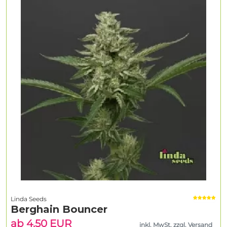
Linda Seeds
Berghain Bouncer
ab 4.50 EUR
inkl. MwSt. zzgl. Versand