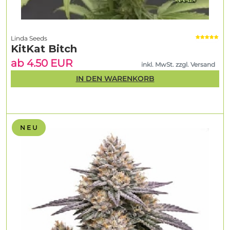
Linda Seeds
KitKat Bitch
ab 4.50 EUR
inkl. MwSt. zzgl. Versand
IN DEN WARENKORB
N E U