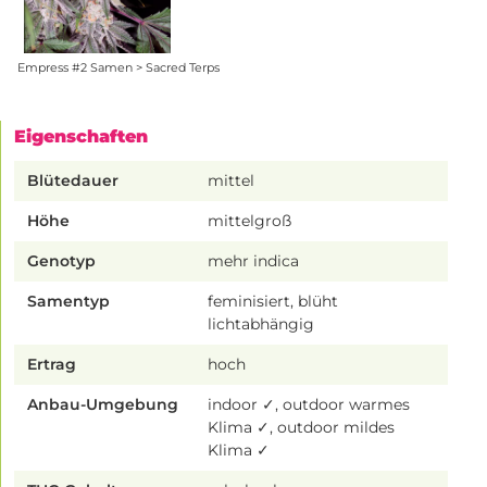
Empress #2 Samen > Sacred Terps
Eigenschaften
Blütedauer
mittel
Höhe
mittelgroß
Genotyp
mehr indica
Samentyp
feminisiert, blüht
lichtabhängig
Ertrag
hoch
Anbau-Umgebung
indoor ✓, outdoor warmes
Klima ✓, outdoor mildes
Klima ✓