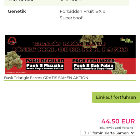
Genetik
Forbidden Fruit BX x
Superboof
Bask Triangle Farms GRATIS SAMEN AKTION
Einkauf fortführen
44.50 EUR
inkl. MwSt. zzgl. Versand