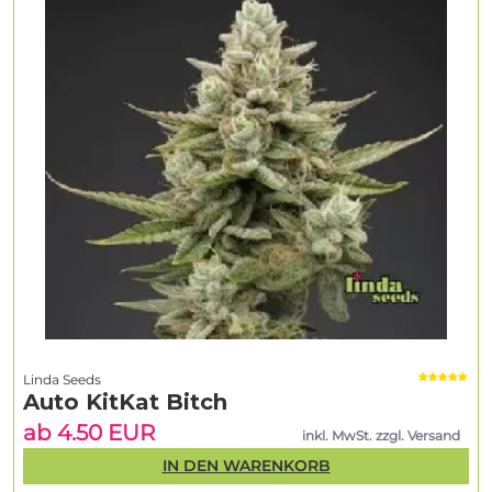
Linda Seeds
Auto KitKat Bitch
ab 4.50 EUR
inkl. MwSt. zzgl. Versand
IN DEN WARENKORB