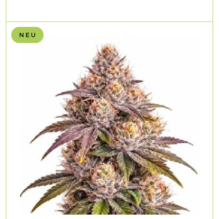
N E U