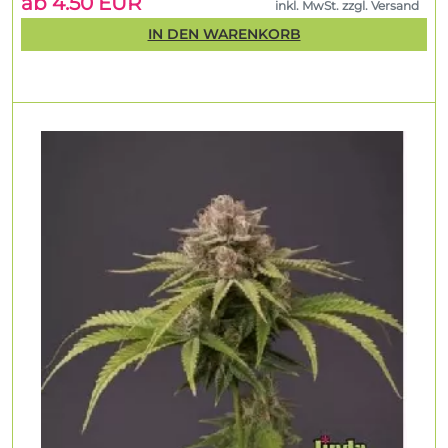
ab 4.50 EUR
inkl. MwSt. zzgl. Versand
IN DEN WARENKORB