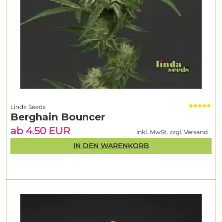
Linda Seeds
Berghain Bouncer
ab 4.50 EUR
inkl. MwSt. zzgl. Versand
IN DEN WARENKORB