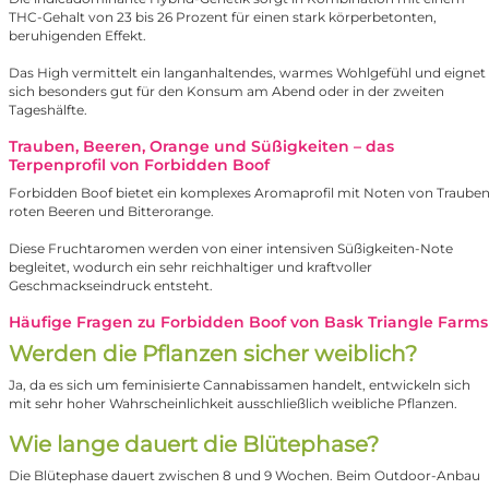
THC-Gehalt von 23 bis 26 Prozent für einen stark körperbetonten,
beruhigenden Effekt.
Das High vermittelt ein langanhaltendes, warmes Wohlgefühl und eignet
sich besonders gut für den Konsum am Abend oder in der zweiten
Tageshälfte.
Trauben, Beeren, Orange und Süßigkeiten – das
Terpenprofil von Forbidden Boof
Forbidden Boof bietet ein komplexes Aromaprofil mit Noten von Trauben
roten Beeren und Bitterorange.
Diese Fruchtaromen werden von einer intensiven Süßigkeiten-Note
begleitet, wodurch ein sehr reichhaltiger und kraftvoller
Geschmackseindruck entsteht.
Häufige Fragen zu Forbidden Boof von Bask Triangle Farms
Werden die Pflanzen sicher weiblich?
Ja, da es sich um feminisierte Cannabissamen handelt, entwickeln sich
mit sehr hoher Wahrscheinlichkeit ausschließlich weibliche Pflanzen.
Wie lange dauert die Blütephase?
Die Blütephase dauert zwischen 8 und 9 Wochen. Beim Outdoor-Anbau