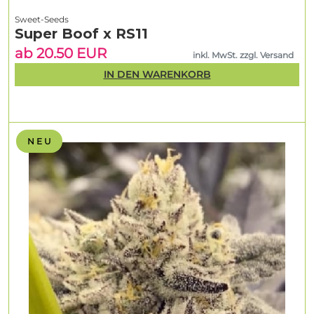
Sweet-Seeds
Super Boof x RS11
ab 20.50 EUR
inkl. MwSt. zzgl. Versand
IN DEN WARENKORB
N E U