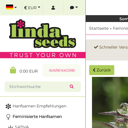
EUR
Som
Startseite
»
Femini
Schneller Vers
Zurück
WARENKORB
0.00 EUR
Hanfsamen Empfehlungen
Feminisierte Hanfsamen
SATIVA