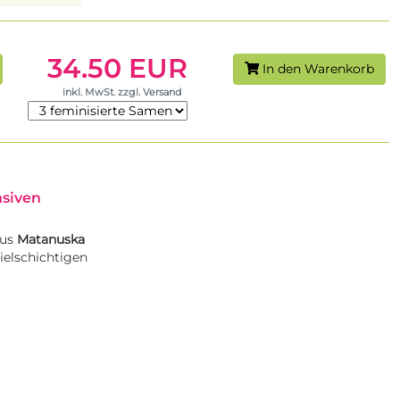
34.50 EUR
In den Warenkorb
inkl. MwSt. zzgl. Versand
nsiven
aus
Matanuska
ielschichtigen