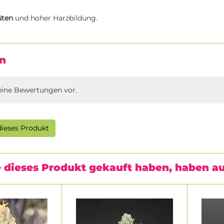
üten
und hoher Harzbildung.
n
eine Bewertungen vor.
ieses Produkt
 dieses Produkt gekauft haben, haben a