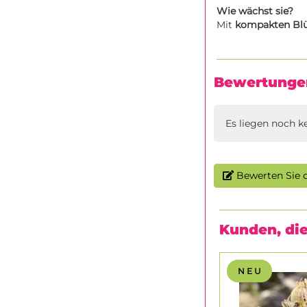
Wie wächst sie?
Mit
kompakten Bl
Bewertunge
Es liegen noch k
Bewerten Sie d
Kunden, die
N E U