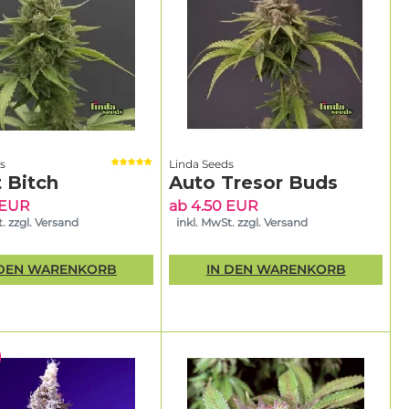
s
Linda Seeds
 Bitch
Auto Tresor Buds
 EUR
ab 4.50 EUR
. zzgl. Versand
inkl. MwSt. zzgl. Versand
 DEN WARENKORB
IN DEN WARENKORB