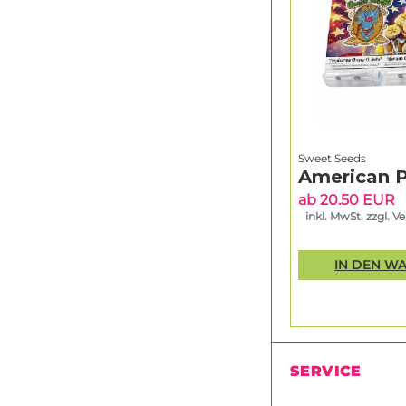
Sweet Seeds
American P
ab 20.50 EUR
inkl. MwSt. zzgl. V
IN DEN W
SERVICE