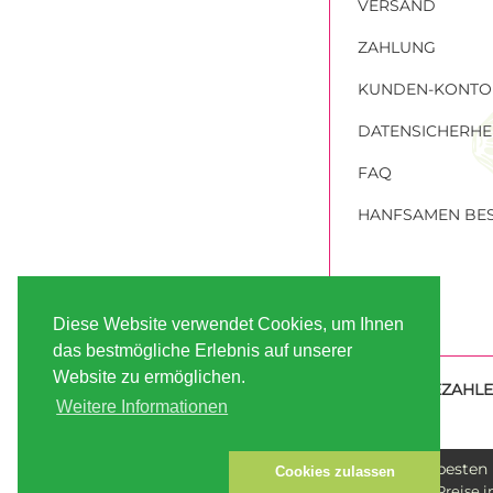
VERSAND
ZAHLUNG
KUNDEN-KONTO
DATENSICHERHE
FAQ
HANFSAMEN BES
Diese Website verwendet Cookies, um Ihnen
das bestmögliche Erlebnis auf unserer
Website zu ermöglichen.
SICHER BEZAHL
Weitere Informationen
Die besten
Cookies zulassen
Alle Preise 