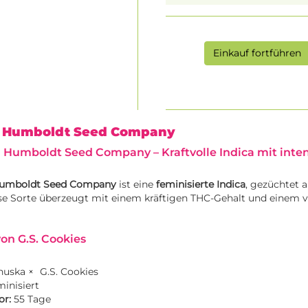
Einkauf fortführen
| Humboldt Seed Company
n Humboldt Seed Company – Kraftvolle Indica mit inte
umboldt Seed Company
ist eine
feminisierte Indica
, gezüchtet 
ese Sorte überzeugt mit einem kräftigen THC-Gehalt und einem v
on G.S. Cookies
nuska ×
G.S. Cookies
minisiert
or:
55 Tage