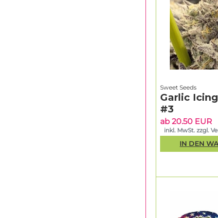
Sweet Seeds
Garlic Icin
#3
ab 20.50 EUR
inkl. MwSt. zzgl. V
IN DEN W