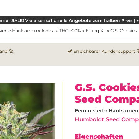
mer SALE! Viele sensationelle Angebote zum halben Preis | +
sierte Hanfsamen
»
Indica
»
THC >20%
»
Ertrag XL
»
G.S. Cookies
and 🚀
Erreichbarer Kundensupport 
G.S. Cooki
Seed Comp
Feminisierte Hanfsamen |
Humboldt Seed Comp
Eigenschaften