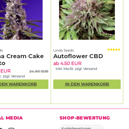
ds
Linda Seeds
a Cream Cake
Autoflower CBD
to
ab 4.50 EUR
inkl. MwSt. zzgl. Versand
5 EUR
24.90 EUR
. zzgl. Versand
 DEN WARENKORB
IN DEN WARENKORB
AL MEDIA
SHOP-BEWERTUNG
Kundenbewertungen