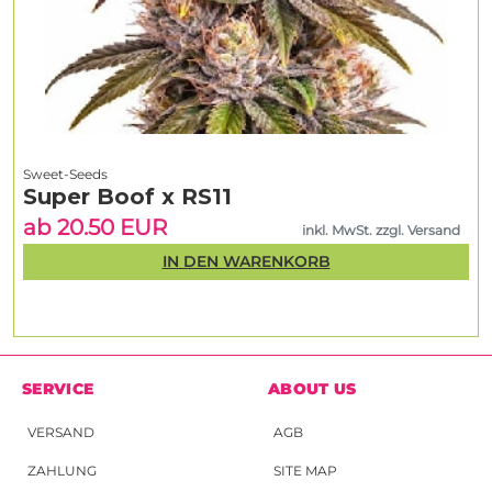
Sweet-Seeds
Super Boof x RS11
ab 20.50 EUR
inkl. MwSt. zzgl. Versand
IN DEN WARENKORB
SERVICE
ABOUT US
VERSAND
AGB
ZAHLUNG
SITE MAP