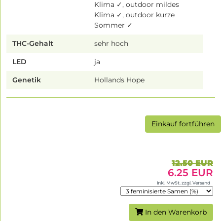
Klima ✓, outdoor mildes
Klima ✓, outdoor kurze
Sommer ✓
THC-Gehalt
sehr hoch
LED
ja
Genetik
Hollands Hope
Einkauf fortführen
12.50 EUR
6.25 EUR
inkl. MwSt. zzgl. Versand
In den Warenkorb