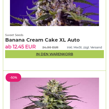
Sweet Seeds
Banana Cream Cake XL Auto
ab 12.45 EUR
24.90 EUR
inkl. MwSt. zzgl. Versand
IN DEN WARENKORB
-50%