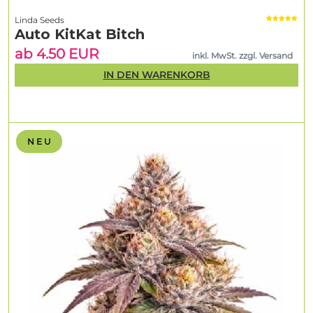
Linda Seeds
Auto KitKat Bitch
ab 4.50 EUR
inkl. MwSt. zzgl. Versand
IN DEN WARENKORB
N E U