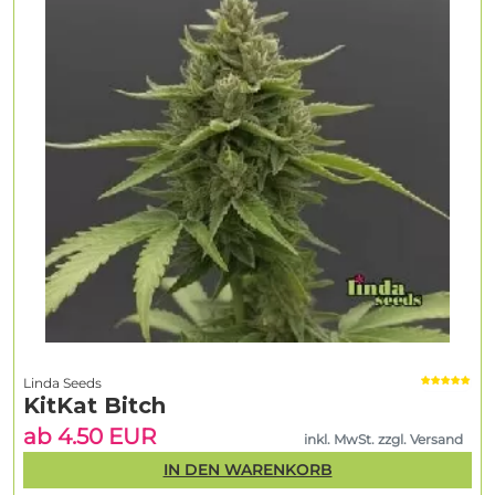
Linda Seeds
KitKat Bitch
ab 4.50 EUR
inkl. MwSt. zzgl. Versand
IN DEN WARENKORB