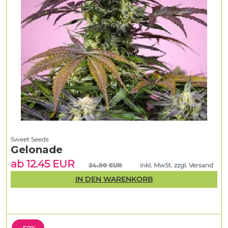
Sweet Seeds
Gelonade
ab 12.45 EUR
24.90 EUR
inkl. MwSt. zzgl. Versand
IN DEN WARENKORB