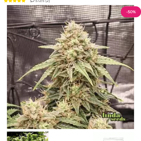
5.0/5 (2)
-50%