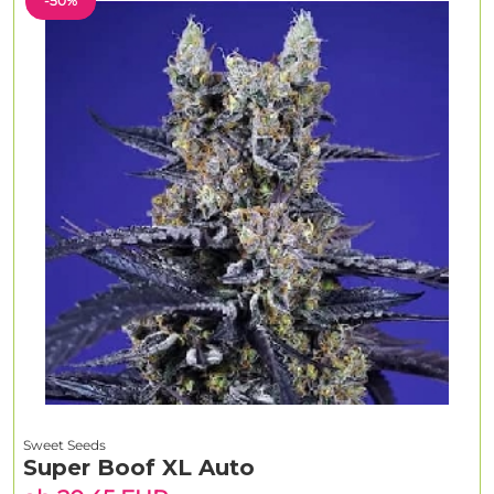
-50%
Sweet Seeds
Super Boof XL Auto