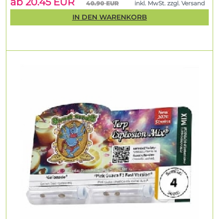
ab 20.45 EUR
40.90 EUR
inkl. MwSt. zzgl. Versand
IN DEN WARENKORB