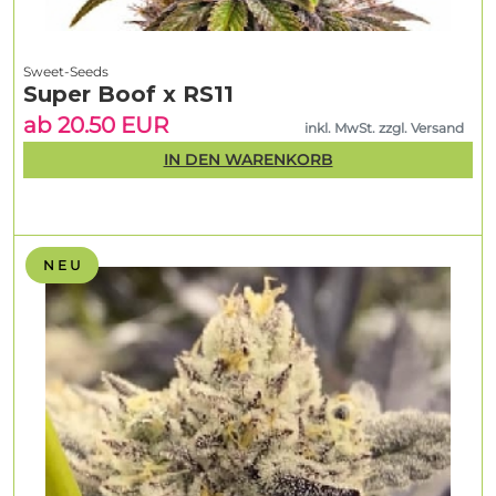
Sweet-Seeds
Super Boof x RS11
ab 20.50 EUR
inkl. MwSt. zzgl. Versand
IN DEN WARENKORB
N E U