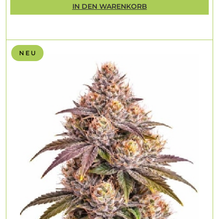
IN DEN WARENKORB
N E U