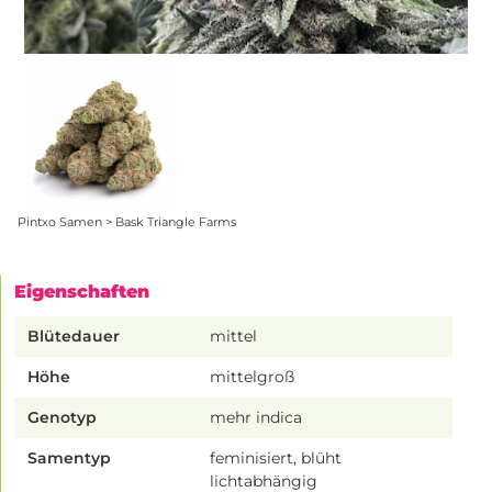
Pintxo Samen > Bask Triangle Farms
Eigenschaften
Blütedauer
mittel
Höhe
mittelgroß
Genotyp
mehr indica
Samentyp
feminisiert, blüht
lichtabhängig