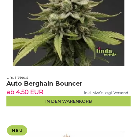
Linda Seeds
Auto Berghain Bouncer
ab 4.50 EUR
inkl. MwSt. zzgl. Versand
IN DEN WARENKORB
N E U