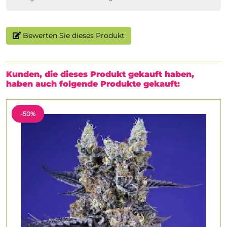
Bewerten Sie dieses Produkt
Kunden, die dieses Produkt gekauft haben,
haben auch folgende Produkte gekauft:
-50%