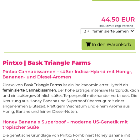
44.50 EUR
inkl. MwSt. zzgl. Versand
In den Warenkorb
Pintxo
| Bask Triangle Farms
Pintxo Cannabissamen – süßer Indica-Hybrid mit Honig-,
Bananen- und Diesel-Aromen
Pintxo von
Bask Triangle Farms
ist ein indicadominierter Hybrid als
feminisierte Cannabissamen
, der hohe Erträge, intensive Harzproduktion
und ein außergewöhnlich süßes Terpenprofil miteinander verbindet. Die
Kreuzung aus Honey Banana und
Superboof
überzeugt mit einer
angenehmen Blütezeit, kräftigem Wachstum und einem Aroma aus
Honig, Banane und feinen Diesel-Noten.
Honey Banana x Superboof – moderne US-Genetik mit
tropischer Süße
Die genetische Grundlage von Pintxo kombiniert Honey Banana mit