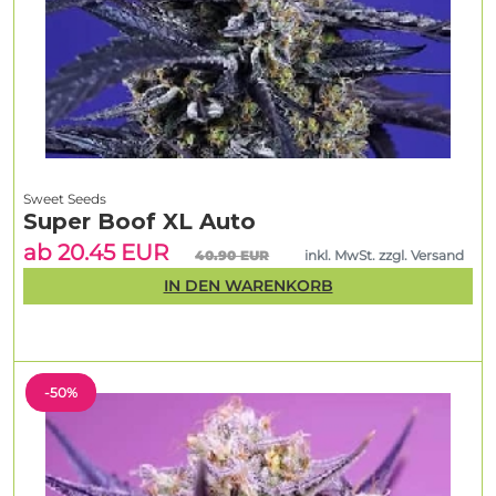
Sweet Seeds
Super Boof XL Auto
ab 20.45 EUR
40.90 EUR
inkl. MwSt. zzgl. Versand
IN DEN WARENKORB
-50%