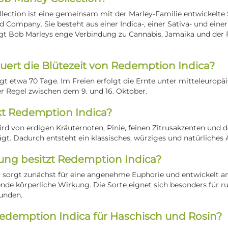
lection ist eine gemeinsam mit der Marley-Familie entwickelte 
Company. Sie besteht aus einer Indica-, einer Sativa- und einer
gt Bob Marleys enge Verbindung zu Cannabis, Jamaika und der R
uert die Blütezeit von Redemption Indica?
ägt etwa 70 Tage. Im Freien erfolgt die Ernte unter mitteleuropä
r Regel zwischen dem 9. und 16. Oktober.
t Redemption Indica?
ird von erdigen Kräuternoten, Pinie, feinen Zitrusakzenten und 
gt. Dadurch entsteht ein klassisches, würziges und natürliches
ng besitzt Redemption Indica?
 sorgt zunächst für eine angenehme Euphorie und entwickelt a
ende körperliche Wirkung. Die Sorte eignet sich besonders für 
unden.
Redemption Indica für Haschisch und Rosin?