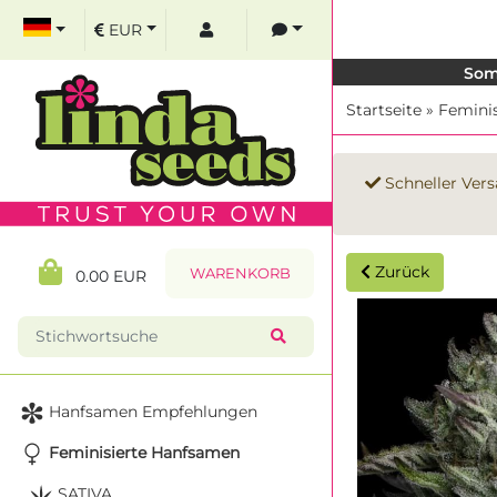
EUR
Som
Startseite
»
Femini
Schneller Vers
Zurück
WARENKORB
0.00 EUR
Hanfsamen Empfehlungen
Feminisierte Hanfsamen
SATIVA