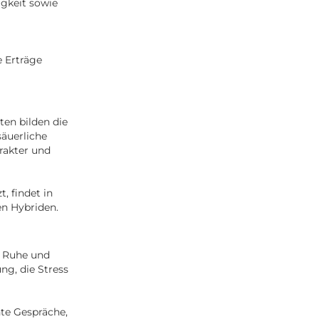
igkeit sowie
e Erträge
ten bilden die
säuerliche
rakter und
, findet in
en Hybriden.
e Ruhe und
ng, die Stress
te Gespräche,