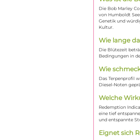
Die Bob Marley Col
von Humboldt Seed 
Genetik und würdi
Kultur.
Wie lange da
Die Blütezeit betr
Bedingungen in de
Wie schmeck
Das Terpenprofil w
Diesel-Noten geprä
Welche Wirku
Redemption Indica
eine tief entspann
und entspannte St
Eignet sich 