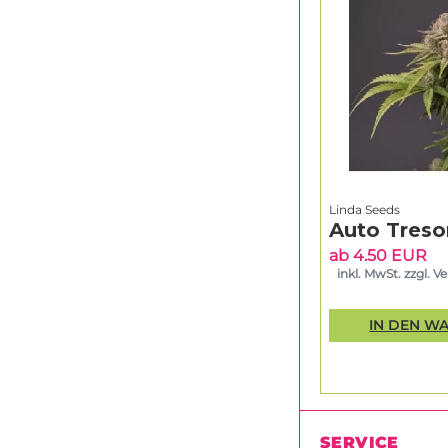
Linda Seeds
Auto Treso
ab 4.50 EUR
inkl. MwSt. zzgl. V
IN DEN W
SERVICE