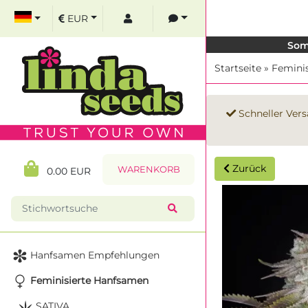
EUR
Som
Startseite
»
Femini
Schneller Vers
Zurück
WARENKORB
0.00 EUR
Hanfsamen Empfehlungen
Feminisierte Hanfsamen
SATIVA