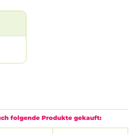
T)
uch folgende Produkte gekauft: