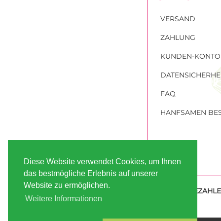
VERSAND
ZAHLUNG
KUNDEN-KONTO
DATENSICHERHE
FAQ
HANFSAMEN BES
Diese Website verwendet Cookies, um Ihnen
das bestmögliche Erlebnis auf unserer
Website zu ermöglichen.
SICHER BEZAHL
Weitere Informationen