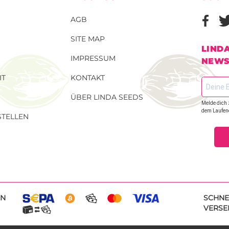
AGB
SITE MAP
LIND
IMPRESSUM
NEWS
IT
KONTAKT
ÜBER LINDA SEEDS
Melde dich 
dem Laufen
TELLEN
EN
SCHNE
VERSE