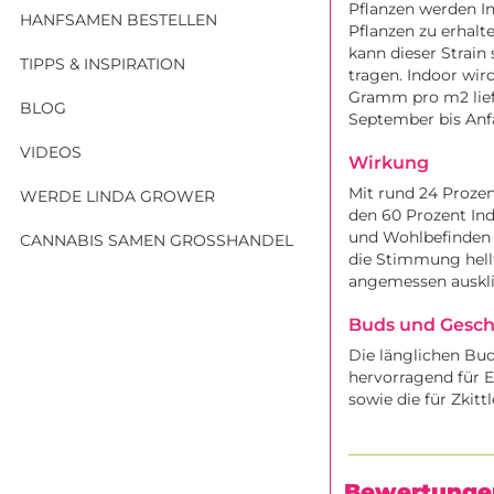
Pflanzen werden In
HANFSAMEN BESTELLEN
Pflanzen zu erhalt
kann dieser Strain
TIPPS & INSPIRATION
tragen. Indoor wir
Gramm pro m2 liefe
BLOG
September bis An
VIDEOS
Wirkung
Mit rund 24 Prozen
WERDE LINDA GROWER
den 60 Prozent Ind
und Wohlbefinden 
CANNABIS SAMEN GROSSHANDEL
die Stimmung hellt
angemessen auskli
Buds und Gesch
Die länglichen Bu
hervorragend für E
sowie die für Zkitt
Bewertunge