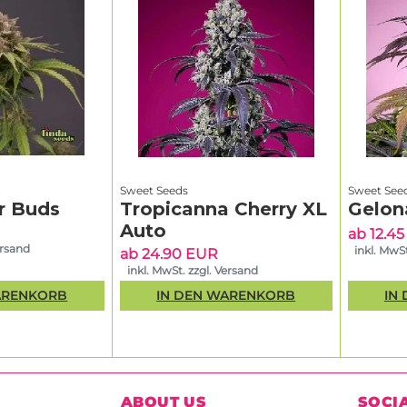
Sweet Seeds
Sweet See
r Buds
Tropicanna Cherry XL
Gelon
Auto
ab 12.4
ersand
inkl. MwSt
ab 24.90 EUR
inkl. MwSt. zzgl. Versand
ARENKORB
IN DEN WARENKORB
IN
ABOUT US
SOCI