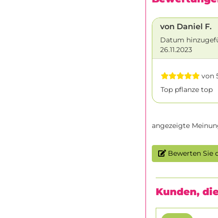
von Daniel F.
Datum hinzugef
26.11.2023
von 5
Top pflanze top
angezeigte Meinun
Bewerten Sie d
Kunden, die