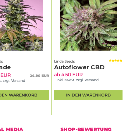
ds
Linda Seeds
ade
Autoflower CBD
ab 4.50 EUR
5 EUR
24.90 EUR
inkl. MwSt. zzgl. Versand
. zzgl. Versand
 DEN WARENKORB
IN DEN WARENKORB
AL MEDIA
SHOP-BEWERTUNG