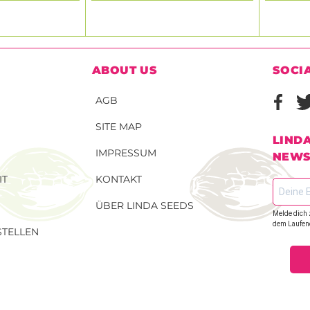
ABOUT US
SOCI
AGB
SITE MAP
LIND
IMPRESSUM
NEWS
IT
KONTAKT
ÜBER LINDA SEEDS
Melde dich 
dem Laufen
TELLEN