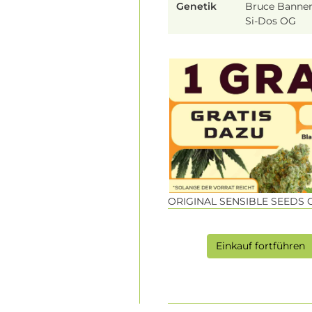
Genetik
Bruce Banner
Si-Dos OG
ORIGINAL SENSIBLE SEEDS 
Einkauf fortführen