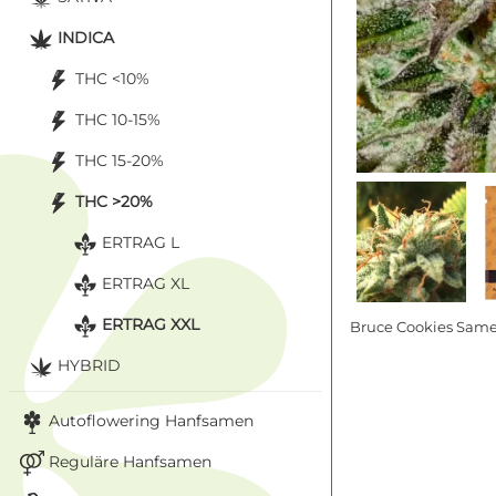
INDICA
THC <10%
THC 10-15%
THC 15-20%
THC >20%
ERTRAG L
ERTRAG XL
ERTRAG XXL
Bruce Cookies Samen
HYBRID
Autoflowering Hanfsamen
Reguläre Hanfsamen