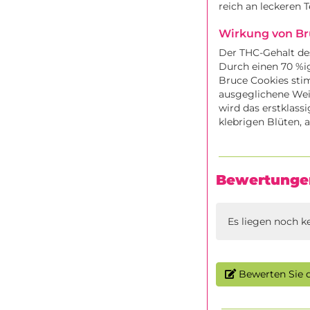
reich an leckeren
Wirkung von Br
Der THC-Gehalt de
Durch einen 70 %ig
Bruce Cookies stim
ausgeglichene Wei
wird das erstklas
klebrigen Blüten, a
Bewertunge
Es liegen noch k
Bewerten Sie d