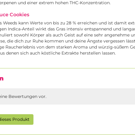
 Terpenen und einer extrem hohen THC-Konzentration.
uce Cookies
s Weeds kann Werte von bis zu 28 % erreichen und ist damit ex
en Indica-Anteil wirkt das Gras intensiv entspannend und langa
uliert sowohl Körper als auch Geist auf eine sehr angenehme u
se, die dich zur Ruhe kommen und deine Ängste vergessen läss
sige Raucherlebnis von dem starken Aroma und würzig-süßem 
us denen sich auch köstliche Extrakte herstellen lassen.
n
eine Bewertungen vor.
ieses Produkt