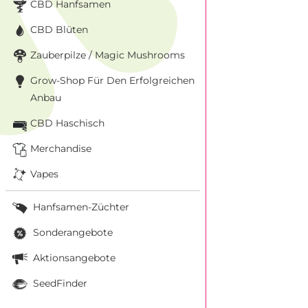
CBD Hanfsamen
CBD Blüten
Zauberpilze / Magic Mushrooms
Grow-Shop Für Den Erfolgreichen
Anbau
CBD Haschisch
Merchandise
Vapes
Hanfsamen-Züchter
Sonderangebote
Aktionsangebote
SeedFinder