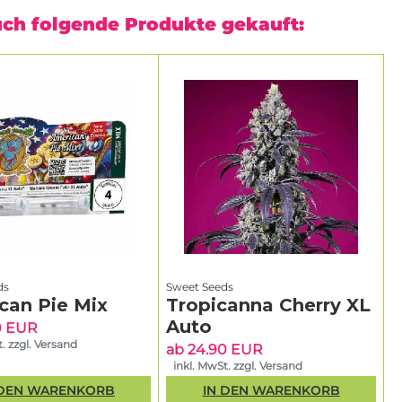
uch folgende Produkte gekauft:
ds
Sweet Seeds
can Pie Mix
Tropicanna Cherry XL
Auto
0 EUR
. zzgl. Versand
ab 24.90 EUR
inkl. MwSt. zzgl. Versand
 DEN WARENKORB
IN DEN WARENKORB