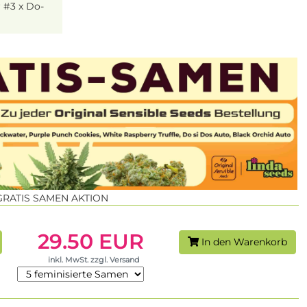
 #3 x Do-
GRATIS SAMEN AKTION
29.50 EUR
In den Warenkorb
inkl. MwSt. zzgl. Versand