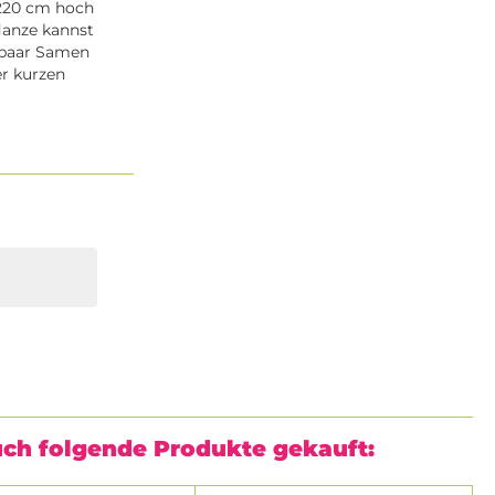
u 220 cm hoch
lanze kannst
 paar Samen
er kurzen
uch folgende Produkte gekauft: