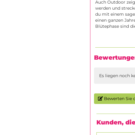
Auch Outdoor zeigt
werden und strecke
du mit einem sage
einen ganzen Jahr
Blütephase sind di
Bewertunge
Es liegen noch k
Bewerten Sie d
Kunden, die