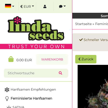
EUR
Som
Startseite
»
Femini
Schneller Vers
Zurück
WARENKORB
0.00 EUR
Hanfsamen Empfehlungen
Feminisierte Hanfsamen
SATIVA