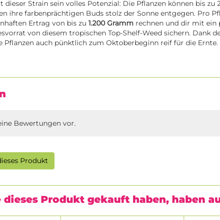
 dieser Strain sein volles Potenzial: Die Pflanzen können bis z
n ihre farbenprächtigen Buds stolz der Sonne entgegen. Pro Pf
nhaften Ertrag von bis zu
1.200 Gramm
rechnen und dir mit ein
esvorrat von diesem tropischen Top-Shelf-Weed sichern. Dank d
e Pflanzen auch pünktlich zum Oktoberbeginn reif für die Ernte.
n
eine Bewertungen vor.
ieses Produkt
 dieses Produkt gekauft haben, haben a