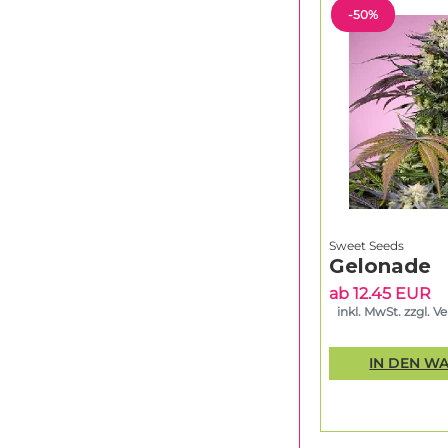
-50%
Sweet Seeds
Gelonade
ab 12.45 EUR
inkl. MwSt. zzgl. V
IN DEN W