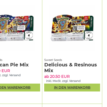
ds
Sweet Seeds
can Pie Mix
Delicious & Resinous
Mix
0 EUR
. zzgl. Versand
ab 20.50 EUR
inkl. MwSt. zzgl. Versand
 DEN WARENKORB
IN DEN WARENKORB