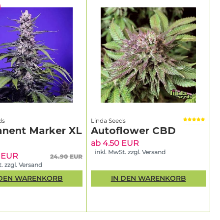
ds
Linda Seeds
nent Marker XL
Autoflower CBD
ab 4.50 EUR
inkl. MwSt. zzgl. Versand
5 EUR
24.90 EUR
. zzgl. Versand
 DEN WARENKORB
IN DEN WARENKORB