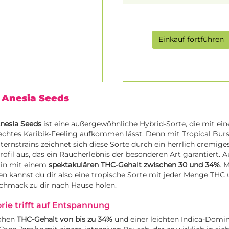
Einkauf fortführen
| Anesia Seeds
nesia Seeds
ist eine außergewöhnliche Hybrid-Sorte, die mit ei
htes Karibik-Feeling aufkommen lässt. Denn mit Tropical Bur
lternstrains zeichnet sich diese Sorte durch ein herrlich cremige
rofil aus, das ein Raucherlebnis der besonderen Art garantiert.
ain mit einem
spektakulären THC-Gehalt zwischen 30 und 34%
. 
n kannst du dir also eine tropische Sorte mit jeder Menge THC
schmack zu dir nach Hause holen.
ie trifft auf Entspannung
ohen
THC-Gehalt von bis zu 34%
und einer leichten Indica-Domi