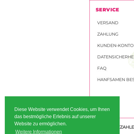
SERVICE
VERSAND
ZAHLUNG
KUNDEN-KONTO
DATENSICHERHE
FAQ
HANFSAMEN BES
Diese Website verwendet Cookies, um Ihnen
das bestmögliche Erlebnis auf unserer
Website zu ermöglichen.
SICHER BEZAHL
Weitere Informationen