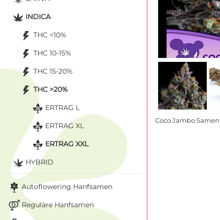
INDICA
THC <10%
THC 10-15%
THC 15-20%
THC >20%
ERTRAG L
Coco Jambo Samen 
ERTRAG XL
ERTRAG XXL
HYBRID
Autoflowering Hanfsamen
Reguläre Hanfsamen