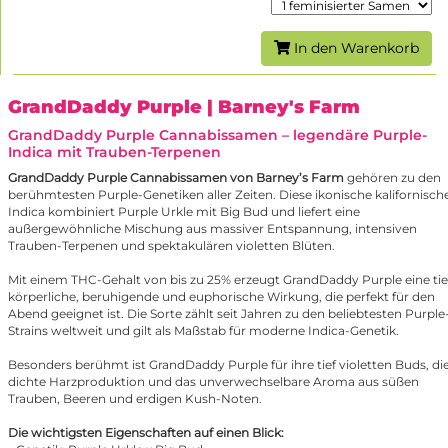
In den Warenkorb
GrandDaddy Purple
| Barney's Farm
GrandDaddy Purple Cannabissamen – legendäre Purple-
Indica mit Trauben-Terpenen
GrandDaddy Purple Cannabissamen von Barney’s Farm
gehören zu den
berühmtesten Purple-Genetiken aller Zeiten. Diese ikonische kalifornisch
Indica kombiniert Purple Urkle mit
Big Bud
und liefert eine
außergewöhnliche Mischung aus massiver Entspannung, intensiven
Trauben-Terpenen und spektakulären violetten Blüten.
Mit einem THC-Gehalt von bis zu 25% erzeugt GrandDaddy Purple eine tie
körperliche, beruhigende und euphorische Wirkung, die perfekt für den
Abend geeignet ist. Die Sorte zählt seit Jahren zu den beliebtesten Purple
Strains weltweit und gilt als Maßstab für moderne Indica-Genetik.
Besonders berühmt ist GrandDaddy Purple für ihre tief violetten Buds, di
dichte Harzproduktion und das unverwechselbare Aroma aus süßen
Trauben, Beeren und erdigen Kush-Noten.
Die wichtigsten Eigenschaften auf einen Blick: