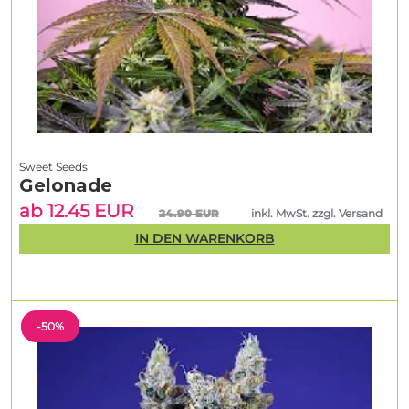
Sweet Seeds
Gelonade
ab 12.45 EUR
24.90 EUR
inkl. MwSt. zzgl. Versand
IN DEN WARENKORB
-50%