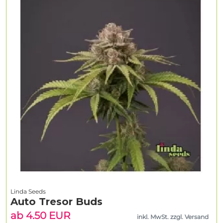
Linda Seeds
Auto Tresor Buds
ab 4.50 EUR
inkl. MwSt. zzgl. Versand