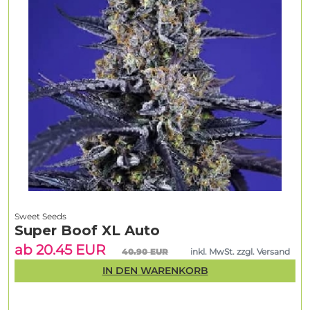
Sweet Seeds
Super Boof XL Auto
ab 20.45 EUR
40.90 EUR
inkl. MwSt. zzgl. Versand
IN DEN WARENKORB