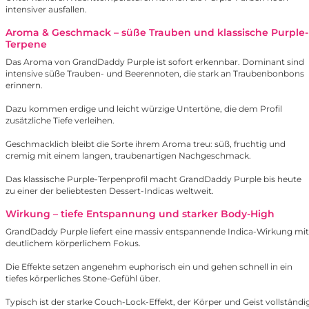
intensiver ausfallen.
Aroma & Geschmack – süße Trauben und klassische Purple-
Terpene
Das Aroma von GrandDaddy Purple ist sofort erkennbar. Dominant sind
intensive süße Trauben- und Beerennoten, die stark an Traubenbonbons
erinnern.
Dazu kommen erdige und leicht würzige Untertöne, die dem Profil
zusätzliche Tiefe verleihen.
Geschmacklich bleibt die Sorte ihrem Aroma treu: süß, fruchtig und
cremig mit einem langen, traubenartigen Nachgeschmack.
Das klassische Purple-Terpenprofil macht GrandDaddy Purple bis heute
zu einer der beliebtesten Dessert-Indicas weltweit.
Wirkung – tiefe Entspannung und starker Body-High
GrandDaddy Purple liefert eine massiv entspannende Indica-Wirkung mit
deutlichem körperlichem Fokus.
Die Effekte setzen angenehm euphorisch ein und gehen schnell in ein
tiefes körperliches Stone-Gefühl über.
Typisch ist der starke Couch-Lock-Effekt, der Körper und Geist vollständi