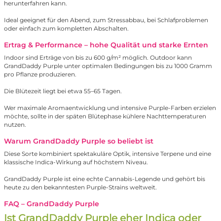
herunterfahren kann.
Ideal geeignet für den Abend, zum Stressabbau, bei Schlafproblemen
oder einfach zum kompletten Abschalten.
Ertrag & Performance – hohe Qualität und starke Ernten
Indoor sind Erträge von bis zu 600 g/m² möglich. Outdoor kann
GrandDaddy Purple unter optimalen Bedingungen bis zu 1000 Gramm
pro Pflanze produzieren.
Die Blütezeit liegt bei etwa 55–65 Tagen.
Wer maximale Aromaentwicklung und intensive Purple-Farben erzielen
möchte, sollte in der späten Blütephase kühlere Nachttemperaturen
nutzen.
Warum GrandDaddy Purple so beliebt ist
Diese Sorte kombiniert spektakuläre Optik, intensive Terpene und eine
klassische Indica-Wirkung auf höchstem Niveau.
GrandDaddy Purple ist eine echte Cannabis-Legende und gehört bis
heute zu den bekanntesten Purple-Strains weltweit.
FAQ – GrandDaddy Purple
Ist GrandDaddy Purple eher Indica oder