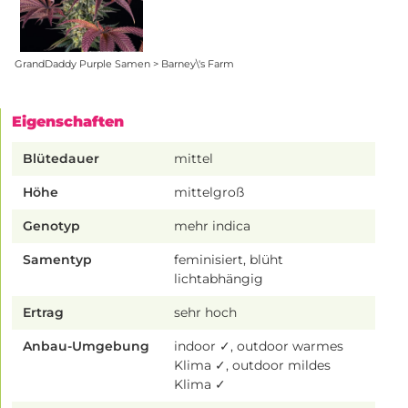
GrandDaddy Purple Samen > Barney\'s Farm
Eigenschaften
Blütedauer
mittel
Höhe
mittelgroß
Genotyp
mehr indica
Samentyp
feminisiert, blüht
lichtabhängig
Ertrag
sehr hoch
Anbau-Umgebung
indoor ✓, outdoor warmes
Klima ✓, outdoor mildes
Klima ✓