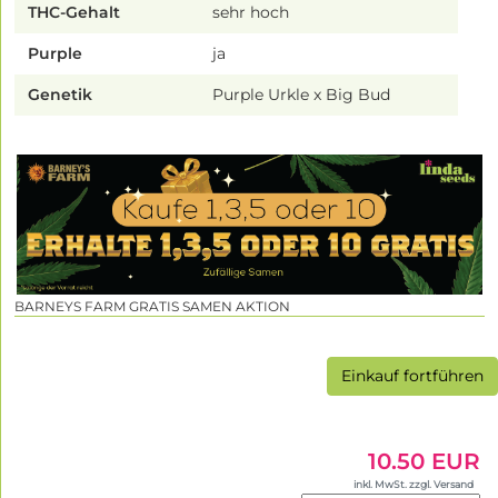
THC-Gehalt
sehr hoch
Purple
ja
Genetik
Purple Urkle x Big Bud
BARNEYS FARM GRATIS SAMEN AKTION
Einkauf fortführen
10.50 EUR
inkl. MwSt. zzgl. Versand