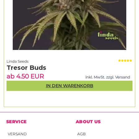
Linda Seeds
Tresor Buds
ab 4.50 EUR
inkl. MwSt. zzgl. Versand
IN DEN WARENKORB
SERVICE
ABOUT US
VERSAND
AGB