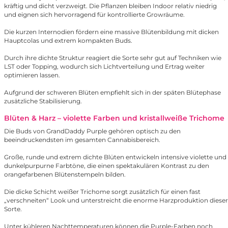
kräftig und dicht verzweigt. Die Pflanzen bleiben Indoor relativ niedrig
und eignen sich hervorragend für kontrollierte Growräume.
Die kurzen Internodien fördern eine massive Blütenbildung mit dicken
Hauptcolas und extrem kompakten Buds.
Durch ihre dichte Struktur reagiert die Sorte sehr gut auf Techniken wie
LST oder Topping, wodurch sich Lichtverteilung und Ertrag weiter
optimieren lassen.
Aufgrund der schweren Blüten empfiehlt sich in der späten Blütephase
zusätzliche Stabilisierung.
Blüten & Harz – violette Farben und kristallweiße Trichome
Die Buds von GrandDaddy Purple gehören optisch zu den
beeindruckendsten im gesamten Cannabisbereich.
Große, runde und extrem dichte Blüten entwickeln intensive violette und
dunkelpurpurne Farbtöne, die einen spektakulären Kontrast zu den
orangefarbenen Blütenstempeln bilden.
Die dicke Schicht weißer Trichome sorgt zusätzlich für einen fast
„verschneiten“ Look und unterstreicht die enorme Harzproduktion dieser
Sorte.
Unter kühleren Nachttemperaturen können die Purple-Farben noch