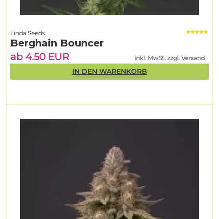
Linda Seeds
Berghain Bouncer
ab 4.50 EUR
inkl. MwSt. zzgl. Versand
IN DEN WARENKORB