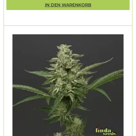
IN DEN WARENKORB