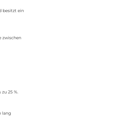
 besitzt ein
se zwischen
 zu 25 %.
e lang