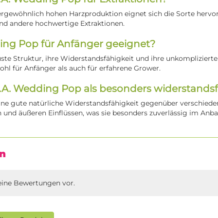
ergewöhnlich hohen Harzproduktion eignet sich die Sorte hervo
nd andere hochwertige Extraktionen.
ding Pop für Anfänger geeignet?
uste Struktur, ihre Widerstandsfähigkeit und ihre unkompliziert
wohl für Anfänger als auch für erfahrene Grower.
.A. Wedding Pop als besonders widerstands
eine gute natürliche Widerstandsfähigkeit gegenüber verschied
 und äußeren Einflüssen, was sie besonders zuverlässig im Anb
n
eine Bewertungen vor.