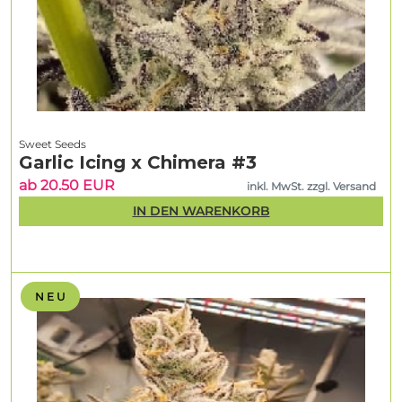
Sweet Seeds
Garlic Icing x Chimera #3
ab 20.50 EUR
inkl. MwSt. zzgl. Versand
IN DEN WARENKORB
N E U