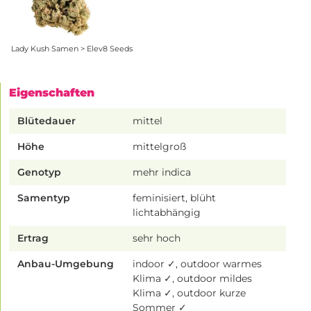
Lady Kush Samen > Elev8 Seeds
Eigenschaften
Blütedauer
mittel
Höhe
mittelgroß
Genotyp
mehr indica
Samentyp
feminisiert, blüht
lichtabhängig
Ertrag
sehr hoch
Anbau-Umgebung
indoor ✓, outdoor warmes
Klima ✓, outdoor mildes
Klima ✓, outdoor kurze
Sommer ✓