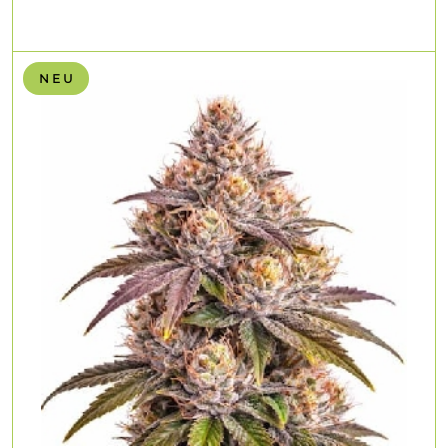
N E U