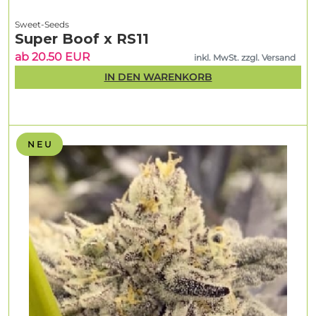
Sweet-Seeds
Super Boof x RS11
ab 20.50 EUR
inkl. MwSt. zzgl. Versand
IN DEN WARENKORB
N E U