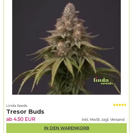
Linda Seeds
Tresor Buds
ab 4.50 EUR
inkl. MwSt. zzgl. Versand
IN DEN WARENKORB