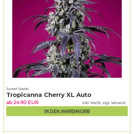
Sweet Seeds
Tropicanna Cherry XL Auto
ab 24.90 EUR
inkl. MwSt. zzgl. Versand
IN DEN WARENKORB