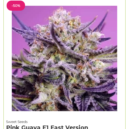
-50%
Sweet Seeds
Pink Guava F1 Fast Version