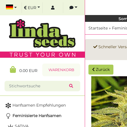
EUR
Som
Startseite
»
Femini
Schneller Vers
Zurück
WARENKORB
0.00 EUR
Hanfsamen Empfehlungen
Feminisierte Hanfsamen
SATIVA