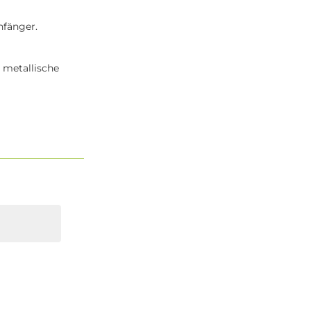
nfänger.
 metallische