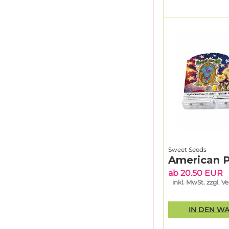
Sweet Seeds
American P
ab 20.50 EUR
inkl. MwSt. zzgl. V
IN DEN W