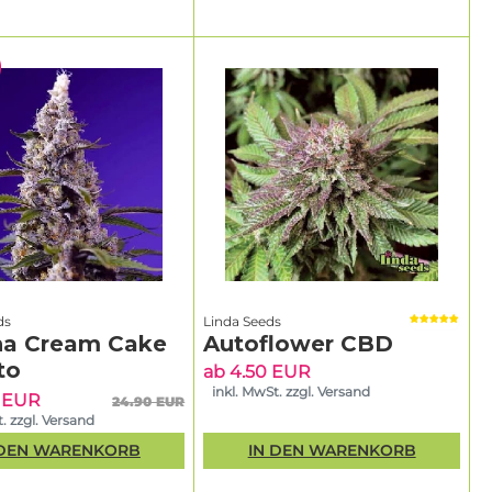
ds
Linda Seeds
a Cream Cake
Autoflower CBD
to
ab 4.50 EUR
inkl. MwSt. zzgl. Versand
5 EUR
24.90 EUR
. zzgl. Versand
 DEN WARENKORB
IN DEN WARENKORB