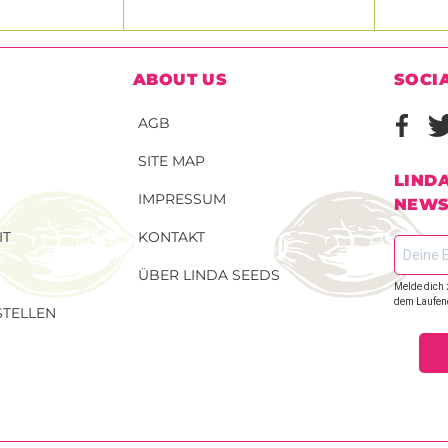
ABOUT US
SOCI
AGB
SITE MAP
LIND
IMPRESSUM
NEWS
IT
KONTAKT
ÜBER LINDA SEEDS
Melde dich 
dem Laufen
TELLEN