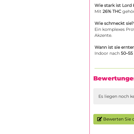
Wie stark ist Lord
Mit
26% THC
gehört
Wie schmeckt sie?
Ein komplexes Prof
Akzente.
Wann ist sie ernter
Indoor nach
50–55
Bewertunge
Es liegen noch k
Bewerten Sie d