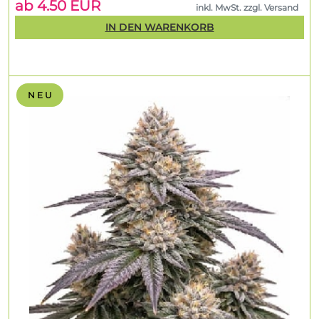
ab 4.50 EUR
inkl. MwSt. zzgl. Versand
IN DEN WARENKORB
N E U