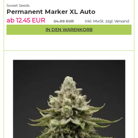
Sweet Seeds
Permanent Marker XL Auto
ab 12.45 EUR
24.90 EUR
inkl. MwSt. zzgl. Versand
IN DEN WARENKORB