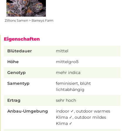
Zillions Samen > Barneys Farm
Eigenschaften
Blütedauer
mittel
Höhe
mittelgroß
Genotyp
mehr indica
Samentyp
feminisiert, blüht
lichtabhängig
Ertrag
sehr hoch
Anbau-Umgebung
indoor ✓, outdoor warmes
Klima ✓, outdoor mildes
Klima ✓