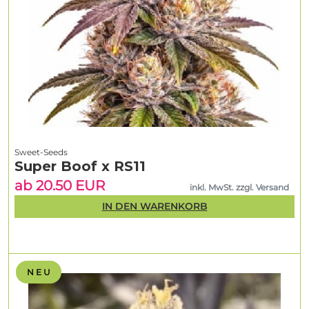
Sweet-Seeds
Super Boof x RS11
ab 20.50 EUR
inkl. MwSt. zzgl. Versand
IN DEN WARENKORB
N E U