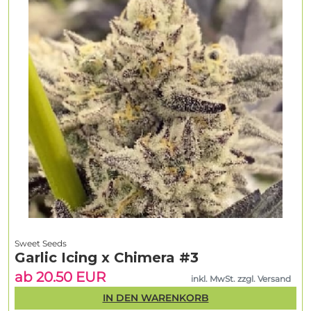
Sweet Seeds
Garlic Icing x Chimera #3
ab 20.50 EUR
inkl. MwSt. zzgl. Versand
IN DEN WARENKORB