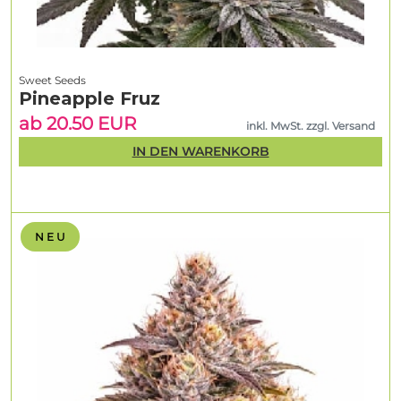
Sweet Seeds
Pineapple Fruz
ab 20.50 EUR
inkl. MwSt. zzgl. Versand
IN DEN WARENKORB
N E U