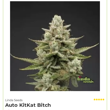
Linda Seeds
Auto KitKat Bitch