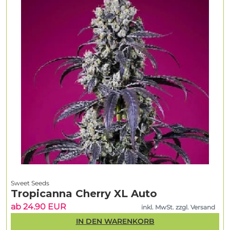
Sweet Seeds
Tropicanna Cherry XL Auto
ab 24.90 EUR
inkl. MwSt. zzgl. Versand
IN DEN WARENKORB