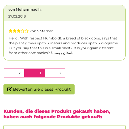
von Mohammad h.
27.02.2018
von 5 Sternen!
Hello . With respect Humboldt, a breed of black dogs, says that
the plant grows up to 3 meters and produces up to 3 kilograms.
But you say that this is a small plant?!!!! Is your grain different
from other companies? داستان چیست؟
(CURRENT)
«
1
»
Bewerten Sie dieses Produkt
Kunden, die dieses Produkt gekauft haben,
haben auch folgende Produkte gekauft: