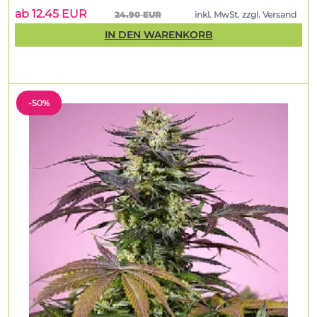
ab 12.45 EUR
24.90 EUR
inkl. MwSt. zzgl. Versand
IN DEN WARENKORB
-50%