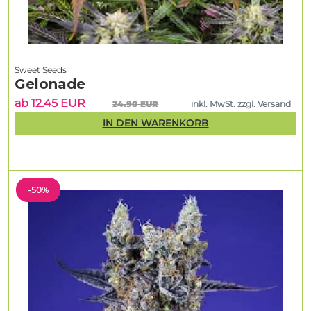
Sweet Seeds
Gelonade
ab 12.45 EUR
24.90 EUR
inkl. MwSt. zzgl. Versand
IN DEN WARENKORB
-50%