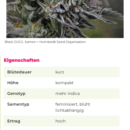
Black D.O.G. Samen > Humboldt Seed Organisation
Eigenschaften
Blütedauer
kurz
Höhe
kompakt
Genotyp
mehr indica
Samentyp
feminisiert, blüht
lichtabhängig
Ertrag
hoch