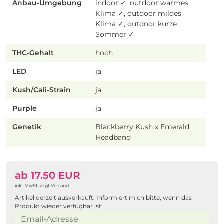
Anbau-Umgebung
indoor ✓, outdoor warmes
Klima ✓, outdoor mildes
Klima ✓, outdoor kurze
Sommer ✓
THC-Gehalt
hoch
LED
ja
Kush/Cali-Strain
ja
Purple
ja
Genetik
Blackberry Kush x Emerald
Headband
ab 17.50 EUR
inkl. MwSt. zzgl. Versand
Artikel derzeit ausverkauft. Informiert mich bitte, wenn das
Produkt wieder verfügbar ist: