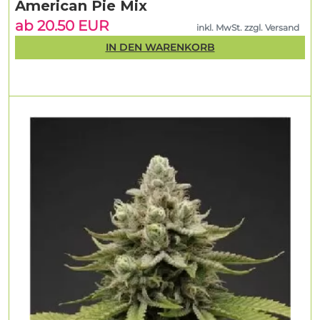
American Pie Mix
ab 20.50 EUR
inkl. MwSt. zzgl. Versand
IN DEN WARENKORB