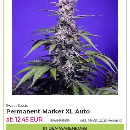
Sweet Seeds
Permanent Marker XL Auto
ab 12.45 EUR
24.90 EUR
inkl. MwSt. zzgl. Versand
IN DEN WARENKORB