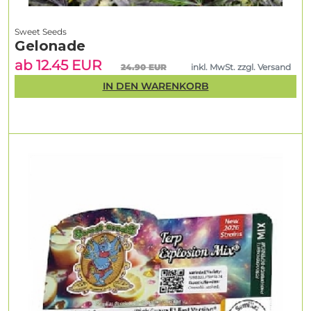
Sweet Seeds
Gelonade
ab 12.45 EUR
24.90 EUR
inkl. MwSt. zzgl. Versand
IN DEN WARENKORB