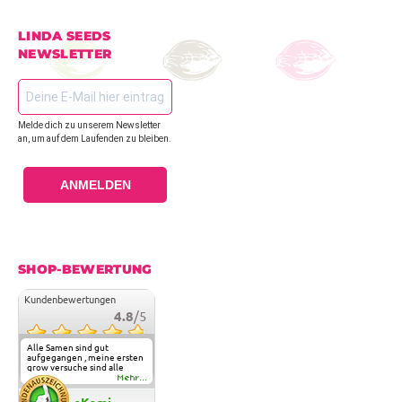
LINDA SEEDS
NEWSLETTER
Melde dich zu unserem Newsletter
an, um auf dem Laufenden zu bleiben.
ANMELDEN
SHOP-BEWERTUNG
Kundenbewertungen
4.8
/5
Alle Samen sind gut
aufgegangen , meine ersten
grow versuche sind alle
geglückt. Die Sorten und
Mehr...
Anbieter Vielfalt
überzeugen sehr . Werde