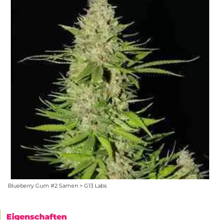
Blueberry Gum #2 Samen > G13 Labs
Eigenschaften