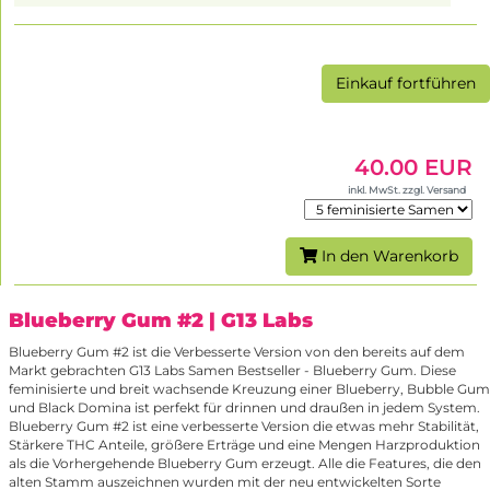
Einkauf fortführen
40.00 EUR
inkl. MwSt. zzgl. Versand
In den Warenkorb
Blueberry Gum #2
| G13 Labs
Blueberry Gum #2 ist die Verbesserte Version von den bereits auf dem
Markt gebrachten G13 Labs Samen Bestseller - Blueberry Gum. Diese
feminisierte und breit wachsende Kreuzung einer Blueberry, Bubble Gum
und Black Domina ist perfekt für drinnen und draußen in jedem System.
Blueberry Gum #2 ist eine verbesserte Version die etwas mehr Stabilität,
Stärkere THC Anteile, größere Erträge und eine Mengen Harzproduktion
als die Vorhergehende Blueberry Gum erzeugt. Alle die Features, die den
alten Stamm auszeichnen wurden mit der neu entwickelten Sorte