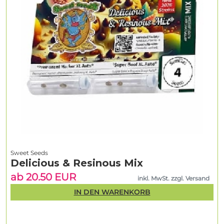
Sweet Seeds
Delicious & Resinous Mix
ab 20.50 EUR
inkl. MwSt. zzgl. Versand
IN DEN WARENKORB