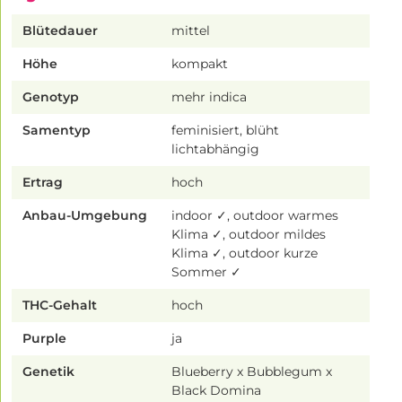
Blütedauer
mittel
Höhe
kompakt
Genotyp
mehr indica
Samentyp
feminisiert, blüht
lichtabhängig
Ertrag
hoch
Anbau-Umgebung
indoor ✓, outdoor warmes
Klima ✓, outdoor mildes
Klima ✓, outdoor kurze
Sommer ✓
THC-Gehalt
hoch
Purple
ja
Genetik
Blueberry x Bubblegum x
Black Domina