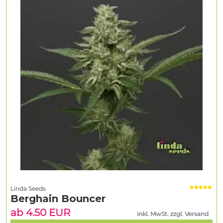
Linda Seeds
Berghain Bouncer
ab 4.50 EUR
inkl. MwSt. zzgl. Versand