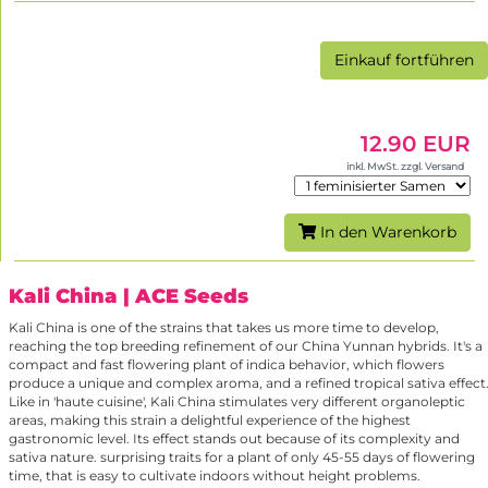
Einkauf fortführen
12.90 EUR
inkl. MwSt. zzgl. Versand
In den Warenkorb
Kali China
| ACE Seeds
Kali China is one of the strains that takes us more time to develop,
reaching the top breeding refinement of our China Yunnan hybrids. It's a
compact and fast flowering plant of indica behavior, which flowers
produce a unique and complex aroma, and a refined tropical sativa effect
Like in 'haute cuisine', Kali China stimulates very different organoleptic
areas, making this strain a delightful experience of the highest
gastronomic level. Its effect stands out because of its complexity and
sativa nature. surprising traits for a plant of only 45-55 days of flowering
time, that is easy to cultivate indoors without height problems.