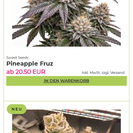
Sweet Seeds
Pineapple Fruz
ab 20.50 EUR
inkl. MwSt. zzgl. Versand
IN DEN WARENKORB
N E U