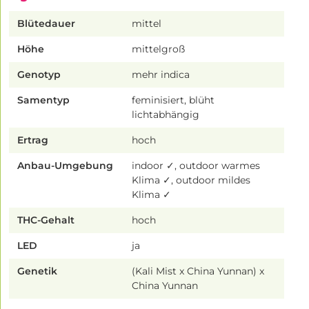
Blütedauer
mittel
Höhe
mittelgroß
Genotyp
mehr indica
Samentyp
feminisiert, blüht
lichtabhängig
Ertrag
hoch
Anbau-Umgebung
indoor ✓, outdoor warmes
Klima ✓, outdoor mildes
Klima ✓
THC-Gehalt
hoch
LED
ja
Genetik
(Kali Mist x China Yunnan) x
China Yunnan