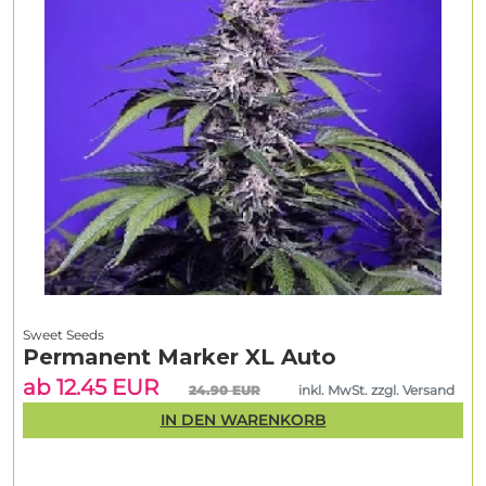
Sweet Seeds
Permanent Marker XL Auto
ab 12.45 EUR
24.90 EUR
inkl. MwSt. zzgl. Versand
IN DEN WARENKORB