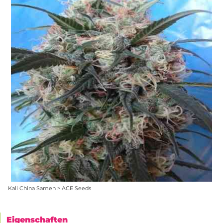
Kali China Samen > ACE Seeds
Eigenschaften