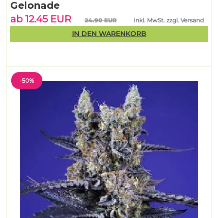
Gelonade
ab 12.45 EUR
24.90 EUR
inkl. MwSt. zzgl. Versand
IN DEN WARENKORB
-50%