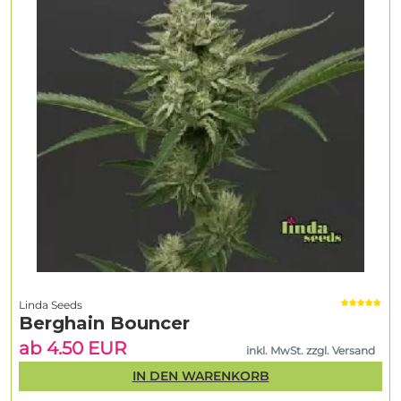
Linda Seeds
Berghain Bouncer
ab 4.50 EUR
inkl. MwSt. zzgl. Versand
IN DEN WARENKORB