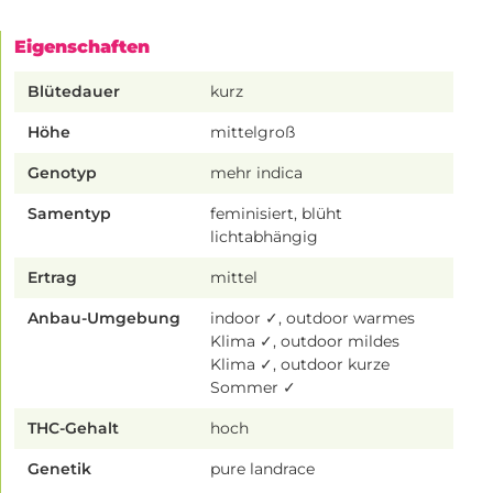
Eigenschaften
Blütedauer
kurz
Höhe
mittelgroß
Genotyp
mehr indica
Samentyp
feminisiert, blüht
lichtabhängig
Ertrag
mittel
Anbau-Umgebung
indoor ✓, outdoor warmes
Klima ✓, outdoor mildes
Klima ✓, outdoor kurze
Sommer ✓
THC-Gehalt
hoch
Genetik
pure landrace