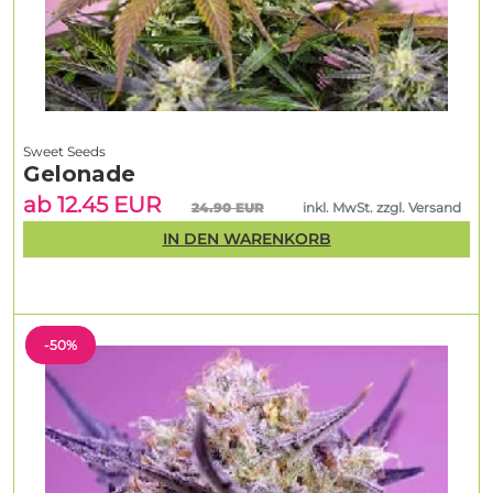
Sweet Seeds
Gelonade
ab 12.45 EUR
24.90 EUR
inkl. MwSt. zzgl. Versand
IN DEN WARENKORB
-50%