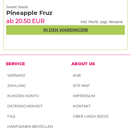
Sweet Seeds
Pineapple Fruz
ab 20.50 EUR
inkl. MwSt. zzgl. Versand
IN DEN WARENKORB
SERVICE
ABOUT US
VERSAND
AGB
ZAHLUNG
SITE MAP
KUNDEN-KONTO
IMPRESSUM
DATENSICHERHEIT
KONTAKT
FAQ
ÜBER LINDA SEEDS
HANFSAMEN BESTELLEN