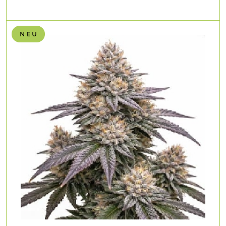
N E U