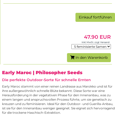
Einkauf fortführen
47.90 EUR
inkl. MwSt. zzgl. Versand
In den Warenkorb
Early Maroc
| Philosopher Seeds
Die perfekte Outdoor-Sorte für schnelle Ernten
Early Maroc stammt von einer reinen Landrasse aus Marokko und ist für
ihre außergewöhnlich schnelle Blüte bekannt. Diese Sorte war eine
Herausforderung in der vegetativen Phase für den Innenanbau, was zu
einem langen und anspruchsvollen Prozess führte, um sie genetisch zu
kreuzen und zu feminisieren. Ideal für den Outdoor- und Guerilla-Anbau,
ist sie für den Innenanbau weniger geeignet. Sie eignet sich hervorragend
für die trockene Haschisch-Extraktion.