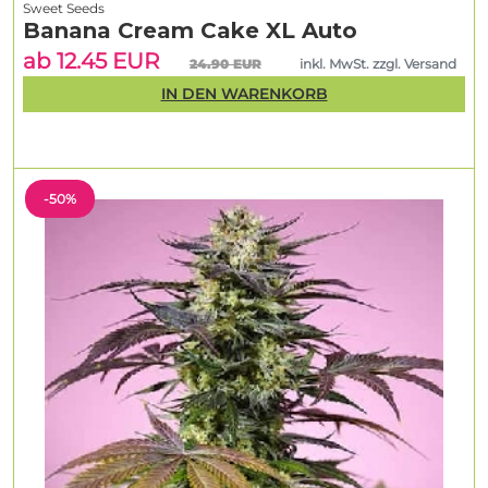
Sweet Seeds
Banana Cream Cake XL Auto
ab 12.45 EUR
24.90 EUR
inkl. MwSt. zzgl. Versand
IN DEN WARENKORB
-50%