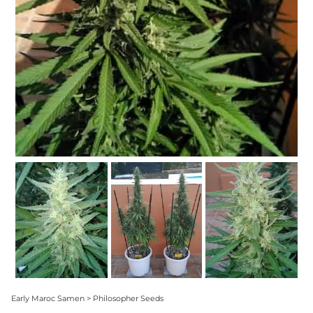
Early Maroc Samen > Philosopher Seeds