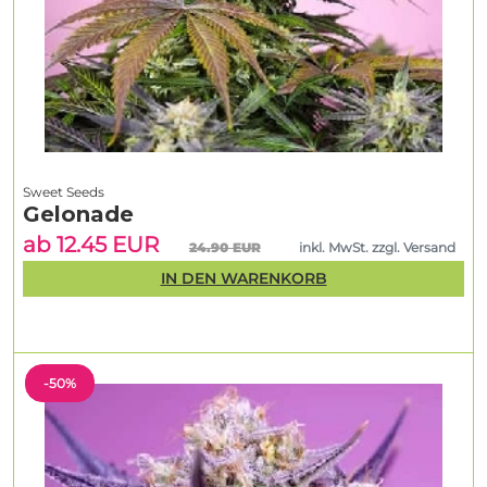
Sweet Seeds
Gelonade
ab 12.45 EUR
24.90 EUR
inkl. MwSt. zzgl. Versand
IN DEN WARENKORB
-50%