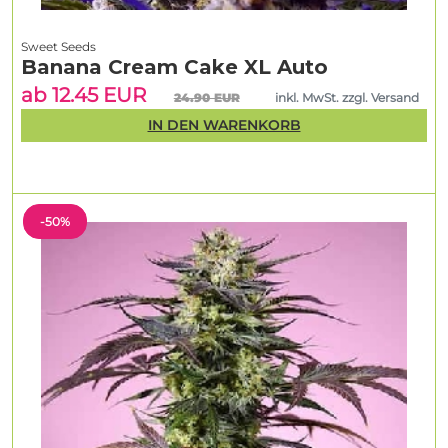
Sweet Seeds
Banana Cream Cake XL Auto
ab 12.45 EUR
24.90 EUR
inkl. MwSt. zzgl. Versand
IN DEN WARENKORB
-50%