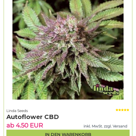
Linda Seeds
Autoflower CBD
ab 4.50 EUR
inkl. MwSt. zzgl. Versand
IN DEN WARENKORB