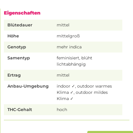
Eigenschaften
Blütedauer
mittel
Höhe
mittelgroß
Genotyp
mehr indica
Samentyp
feminisiert, blüht
lichtabhängig
Ertrag
mittel
Anbau-Umgebung
indoor ✓, outdoor warmes
Klima ✓, outdoor mildes
Klima ✓
THC-Gehalt
hoch