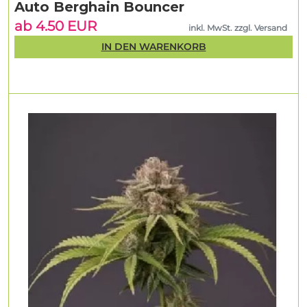
Auto Berghain Bouncer
ab 4.50 EUR
inkl. MwSt. zzgl. Versand
IN DEN WARENKORB