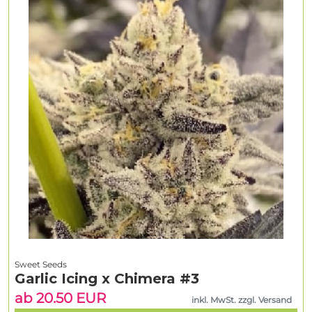
Sweet Seeds
Garlic Icing x Chimera #3
ab 20.50 EUR
inkl. MwSt. zzgl. Versand