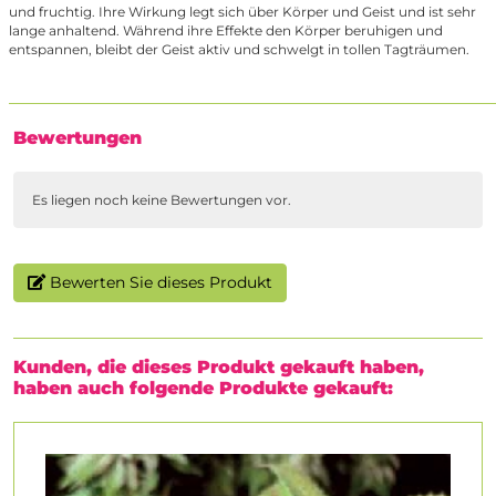
und fruchtig. Ihre Wirkung legt sich über Körper und Geist und ist sehr
lange anhaltend. Während ihre Effekte den Körper beruhigen und
entspannen, bleibt der Geist aktiv und schwelgt in tollen Tagträumen.
Bewertungen
Es liegen noch keine Bewertungen vor.
Bewerten Sie dieses Produkt
Kunden, die dieses Produkt gekauft haben,
haben auch folgende Produkte gekauft: