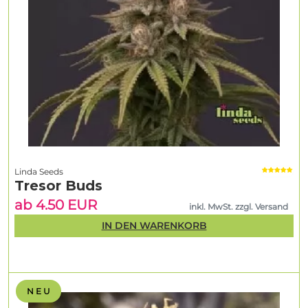
Linda Seeds
Tresor Buds
ab 4.50 EUR
inkl. MwSt. zzgl. Versand
IN DEN WARENKORB
N E U