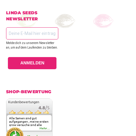
LINDA SEEDS
NEWSLETTER
Melde dich zu unserem Newsletter
an, um auf dem Laufenden zu bleiben.
ANMELDEN
SHOP-BEWERTUNG
Kundenbewertungen
4.8
/5
Alle Samen sind gut
aufgegangen , meine ersten
grow versuche sind alle
geglückt. Die Sorten und
Mehr...
Anbieter Vielfalt
überzeugen sehr . Werde