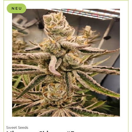
N E U
Sweet Seeds