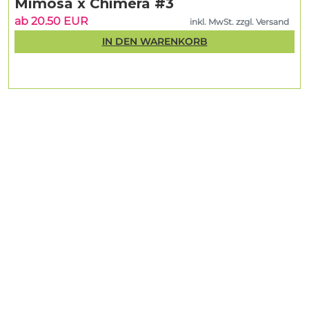
Mimosa x Chimera #3
ab 20.50 EUR
inkl. MwSt. zzgl. Versand
IN DEN WARENKORB