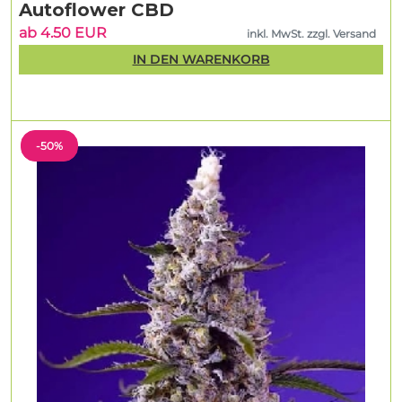
Autoflower CBD
ab 4.50 EUR
inkl. MwSt. zzgl. Versand
IN DEN WARENKORB
-50%