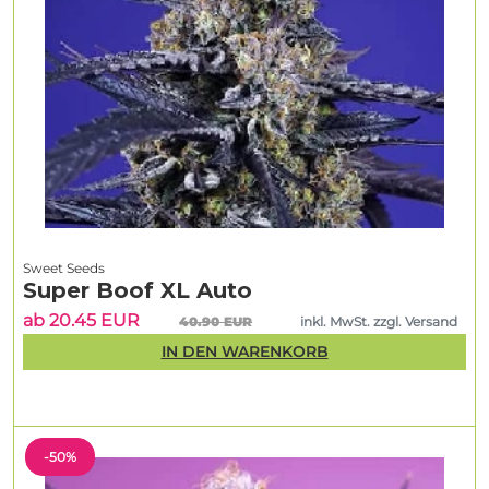
Sweet Seeds
Super Boof XL Auto
ab 20.45 EUR
40.90 EUR
inkl. MwSt. zzgl. Versand
IN DEN WARENKORB
-50%