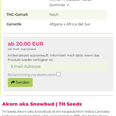
Sommer ✓
THC-Gehalt
hoch
Genetik
Afgana x Africa del Sur
ab 20.00 EUR
inkl. MwSt. zzgl. Versand
Artikel derzeit ausverkauft. Informiert mich bitte, wenn das
Produkt wieder verfügbar ist:
Benachrichtigung deaktivieren
Senden
Akorn aka Snowbud
| TH Seeds
TH Seeds Akorn (aka SnowBud) ist ein hauptsächlich Indica Cannabis-
Sorte aus der Nord-West-USA ursprünglich in 1995. Der Name Akorn