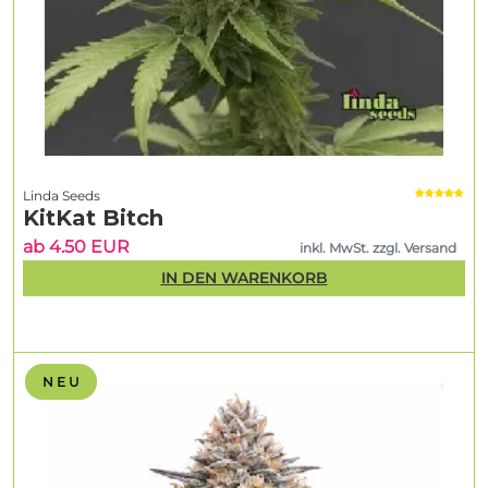
Linda Seeds
KitKat Bitch
ab 4.50 EUR
inkl. MwSt. zzgl. Versand
IN DEN WARENKORB
N E U