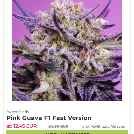
Sweet Seeds
Pink Guava F1 Fast Version
ab 12.45 EUR
24.90 EUR
inkl. MwSt. zzgl. Versand