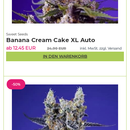
Sweet Seeds
Banana Cream Cake XL Auto
ab 12.45 EUR
24.90 EUR
inkl. MwSt. zzgl. Versand
IN DEN WARENKORB
-50%