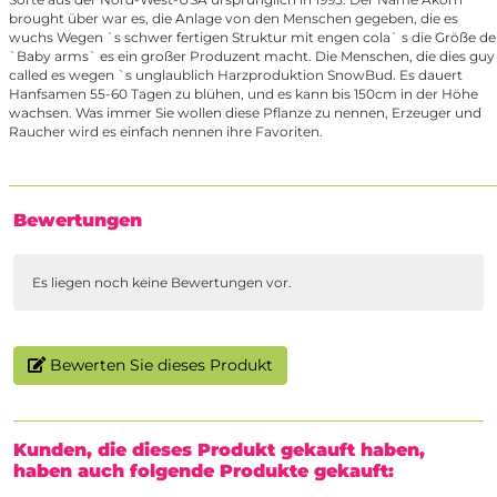
brought über war es, die Anlage von den Menschen gegeben, die es
wuchs Wegen `s schwer fertigen Struktur mit engen cola` s die Größe de
`Baby arms` es ein großer Produzent macht. Die Menschen, die dies guy
called es wegen `s unglaublich Harzproduktion SnowBud. Es dauert
Hanfsamen 55-60 Tagen zu blühen, und es kann bis 150cm in der Höhe
wachsen. Was immer Sie wollen diese Pflanze zu nennen, Erzeuger und
Raucher wird es einfach nennen ihre Favoriten.
Bewertungen
Es liegen noch keine Bewertungen vor.
Bewerten Sie dieses Produkt
Kunden, die dieses Produkt gekauft haben,
haben auch folgende Produkte gekauft: