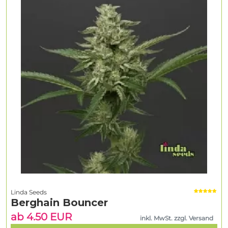
Linda Seeds
Berghain Bouncer
ab 4.50 EUR
inkl. MwSt. zzgl. Versand