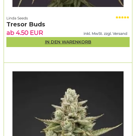
Linda Seeds
Tresor Buds
ab 4.50 EUR
inkl. MwSt. zzgl. Versand
IN DEN WARENKORB