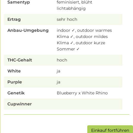
Samentyp
feminisiert, blüht
lichtabhängig
Ertrag
sehr hoch
Anbau-Umgebung
indoor ✓, outdoor warmes
Klima ✓, outdoor mildes
Klima ✓, outdoor kurze
Sommer ✓
THC-Gehalt
hoch
White
ja
Purple
ja
Genetik
Blueberry x White Rhino
Cupwinner
Einkauf fortführen