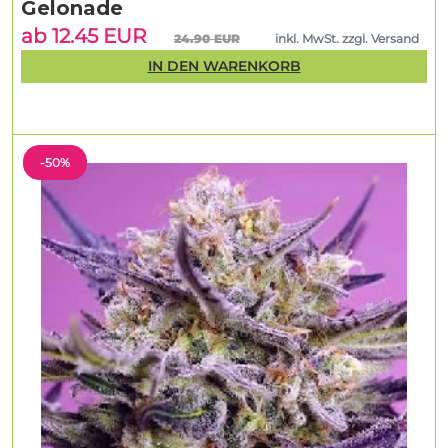
Gelonade
ab 12.45 EUR
24.90 EUR
inkl. MwSt. zzgl. Versand
IN DEN WARENKORB
-50%