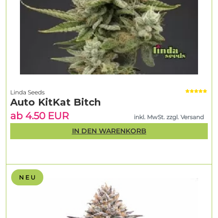
Linda Seeds
Auto KitKat Bitch
ab 4.50 EUR
inkl. MwSt. zzgl. Versand
IN DEN WARENKORB
N E U