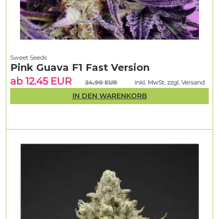
Sweet Seeds
Pink Guava F1 Fast Version
ab 12.45 EUR
24.90 EUR
inkl. MwSt. zzgl. Versand
IN DEN WARENKORB