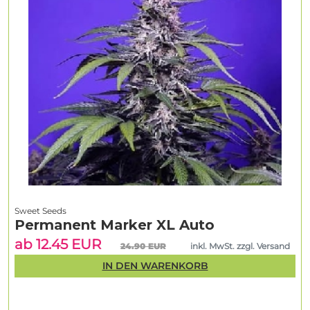
Sweet Seeds
Permanent Marker XL Auto
ab 12.45 EUR
24.90 EUR
inkl. MwSt. zzgl. Versand
IN DEN WARENKORB