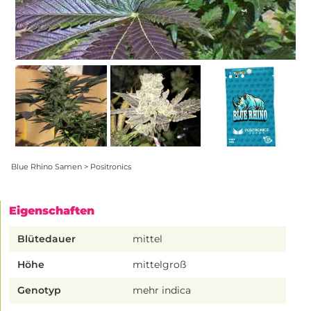
Blue Rhino Samen > Positronics
Eigenschaften
Blütedauer
mittel
Höhe
mittelgroß
Genotyp
mehr indica