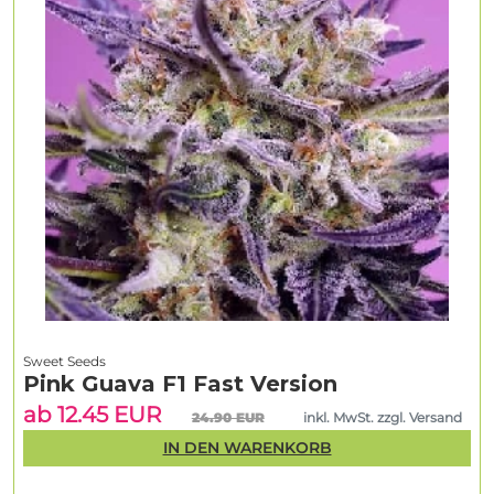
Sweet Seeds
Pink Guava F1 Fast Version
ab 12.45 EUR
24.90 EUR
inkl. MwSt. zzgl. Versand
IN DEN WARENKORB