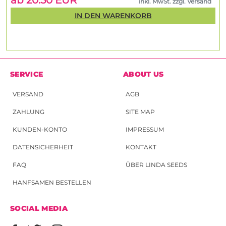
ab 20.50 EUR
inkl. MwSt. zzgl. Versand
IN DEN WARENKORB
SERVICE
ABOUT US
VERSAND
AGB
ZAHLUNG
SITE MAP
KUNDEN-KONTO
IMPRESSUM
DATENSICHERHEIT
KONTAKT
FAQ
ÜBER LINDA SEEDS
HANFSAMEN BESTELLEN
SOCIAL MEDIA