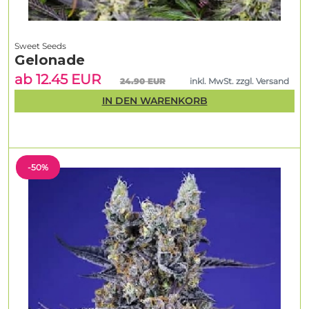
Sweet Seeds
Gelonade
ab 12.45 EUR
24.90 EUR
inkl. MwSt. zzgl. Versand
IN DEN WARENKORB
-50%