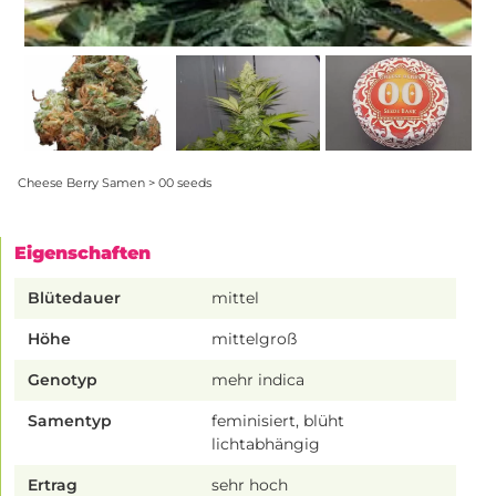
Cheese Berry Samen > 00 seeds
Eigenschaften
Blütedauer
mittel
Höhe
mittelgroß
Genotyp
mehr indica
Samentyp
feminisiert, blüht
lichtabhängig
Ertrag
sehr hoch