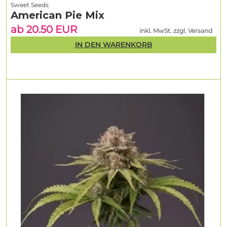
Sweet Seeds
American Pie Mix
ab 20.50 EUR
inkl. MwSt. zzgl. Versand
IN DEN WARENKORB