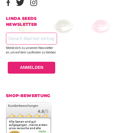
LINDA SEEDS
NEWSLETTER
Melde dich zu unserem Newsletter
an, um auf dem Laufenden zu bleiben.
ANMELDEN
SHOP-BEWERTUNG
Kundenbewertungen
4.8
/5
Alle Samen sind gut
aufgegangen , meine ersten
grow versuche sind alle
geglückt. Die Sorten und
Mehr...