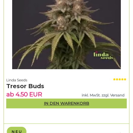
Linda Seeds
Tresor Buds
ab 4.50 EUR
inkl. MwSt. zzgl. Versand
IN DEN WARENKORB
N E U