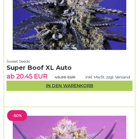
Sweet Seeds
Super Boof XL Auto
ab 20.45 EUR
40.90 EUR
inkl. MwSt. zzgl. Versand
IN DEN WARENKORB
-50%