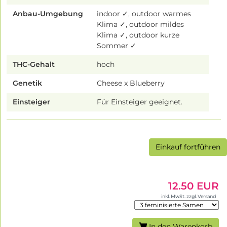
Anbau-Umgebung
indoor ✓, outdoor warmes
Klima ✓, outdoor mildes
Klima ✓, outdoor kurze
Sommer ✓
THC-Gehalt
hoch
Genetik
Cheese x Blueberry
Einsteiger
Für Einsteiger geeignet.
Einkauf fortführen
12.50 EUR
inkl. MwSt. zzgl. Versand
In den Warenkorb