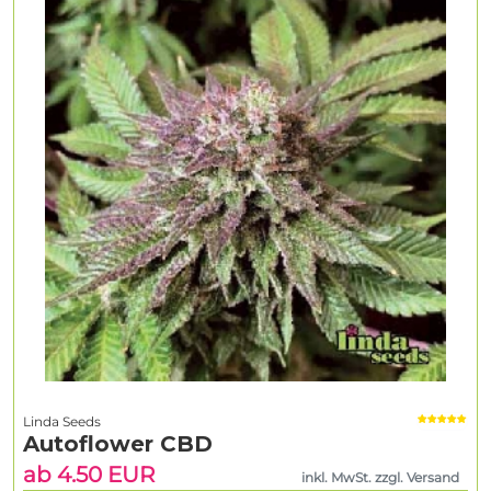
Linda Seeds
Autoflower CBD
ab 4.50 EUR
inkl. MwSt. zzgl. Versand