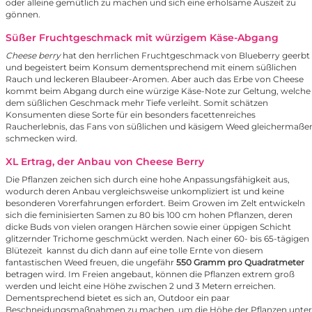
oder alleine gemütlich zu machen und sich eine erholsame Auszeit zu
gönnen.
Süßer Fruchtgeschmack mit würzigem Käse-Abgang
Cheese berry
hat den herrlichen Fruchtgeschmack von Blueberry geerbt
und begeistert beim Konsum dementsprechend mit einem süßlichen
Rauch und leckeren Blaubeer-Aromen. Aber auch das Erbe von Cheese
kommt beim Abgang durch eine würzige Käse-Note zur Geltung, welche
dem süßlichen Geschmack mehr Tiefe verleiht. Somit schätzen
Konsumenten diese Sorte für ein besonders facettenreiches
Raucherlebnis, das Fans von süßlichen und käsigem Weed gleichermaße
schmecken wird.
XL Ertrag, der Anbau von Cheese Berry
Die Pflanzen zeichen sich durch eine hohe Anpassungsfähigkeit aus,
wodurch deren Anbau vergleichsweise unkompliziert ist und keine
besonderen Vorerfahrungen erfordert. Beim Growen im Zelt entwickeln
sich die feminisierten Samen zu 80 bis 100 cm hohen Pflanzen, deren
dicke Buds von vielen orangen Härchen sowie einer üppigen Schicht
glitzernder Trichome geschmückt werden. Nach einer 60- bis 65-tägigen
Blütezeit kannst du dich dann auf eine tolle Ernte von diesem
fantastischen Weed freuen, die ungefähr
550 Gramm pro Quadratmeter
betragen wird. Im Freien angebaut, können die Pflanzen extrem groß
werden und leicht eine Höhe zwischen 2 und 3 Metern erreichen.
Dementsprechend bietet es sich an, Outdoor ein paar
Beschneidungsmaßnahmen zu machen, um die Höhe der Pflanzen unter